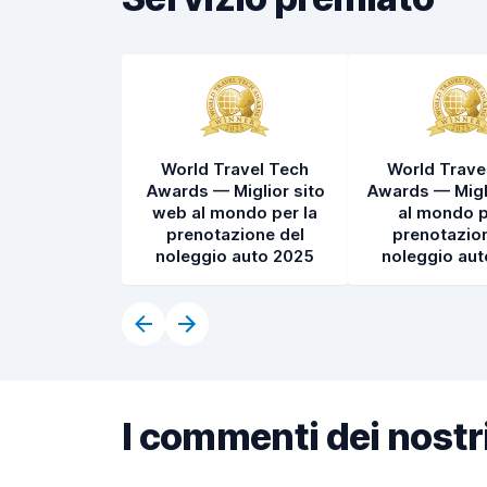
World Travel Tech
World Trave
Awards — Miglior sito
Awards — Migl
web al mondo per la
al mondo p
prenotazione del
prenotazion
noleggio auto 2025
noleggio au
I commenti dei nostri