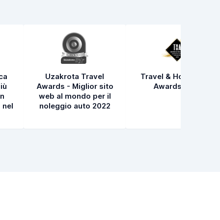
ica
Uzakrota Travel
Travel & Hospitality
iù
Awards - Miglior sito
Awards 2021
in
web al mondo per il
 nel
noleggio auto 2022