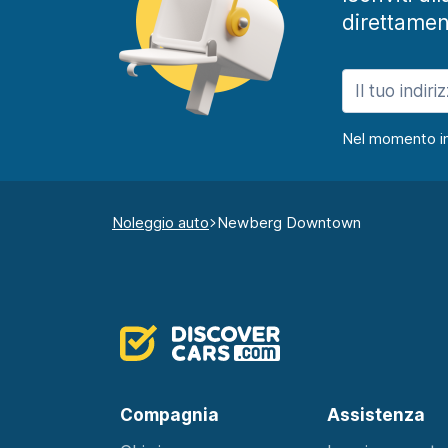
direttamen
Nel momento in c
Noleggio auto
Newberg Downtown
Compagnia
Assistenza