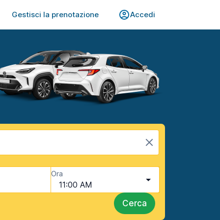
Gestisci la prenotazione
Accedi
Ora
11:00 AM
Cerca