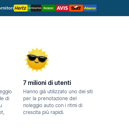
rnitori
7 milioni di utenti
eggio
Hanno già utilizzato uno dei siti
le di
per la prenotazione del
u
noleggio auto con i ritmi di
t,
crescita più rapidi.