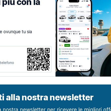
 più con la
ne ovunque tu sia
 telefono
iti alla nostra newsletter
lla nostra newsletter per ricevere le migliori of