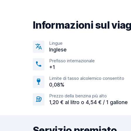
Informazioni sul via
Lingue
Inglese
Prefisso internazionale
+1
Limite di tasso alcolemico consentito
0,08%
Prezzo della benzina più alto
1,20 € al litro o 4,54 € / 1 gallone
Servizio premiato