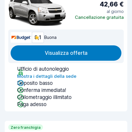
42,66 €
al giorno
Cancellazione gratuita
8,1
Buona
Visualizza offerta
Ufficio di autonoleggio
Mostra i dettagli della sede
Deposito basso
Conferma immediata!
Chilometraggio illimitato
Paga adesso
Zero franchigia