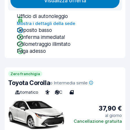
Visualizza offerta
Ufficio di autonoleggio
Mostra i dettagli della sede
Deposito basso
Conferma immediata!
Chilometraggio illimitato
Paga adesso
Zero franchigia
Toyota Corolla
o Intermedia simile
Automatico
5
A/C
4
37,90 €
al giorno
Cancellazione gratuita