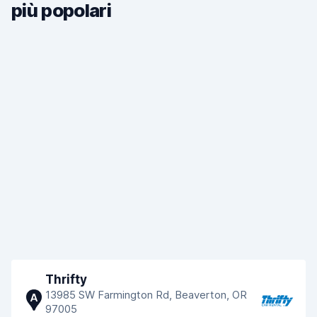
più popolari
Thrifty
13985 SW Farmington Rd, Beaverton, OR
A
97005