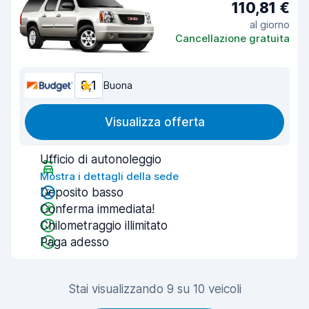
110,81 €
al giorno
Cancellazione gratuita
8,1
Buona
Visualizza offerta
Ufficio di autonoleggio
Mostra i dettagli della sede
Deposito basso
Conferma immediata!
Chilometraggio illimitato
Paga adesso
Stai visualizzando 9 su 10 veicoli