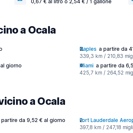
0,67 € al litro o 2,54 € / 1 gallone
icino a Ocala
no
Naples
a partire da 4
339,3 km / 210,83 migl
 al giorno
Miami
a partire da 6,
425,7 km / 264,52 migl
 vicino a Ocala
 partire da 9,52 € al giorno
Fort Lauderdale Aero
397,8 km / 247,18 migli