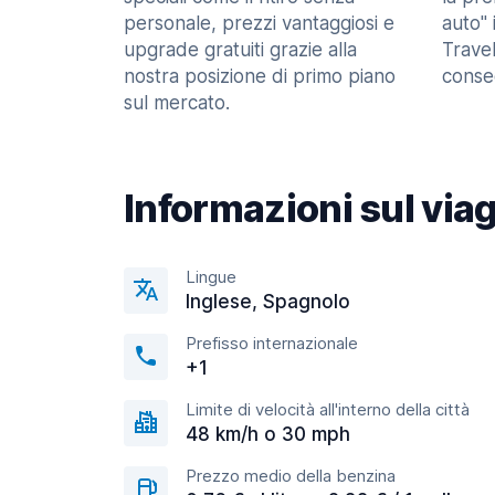
personale, prezzi vantaggiosi e
auto" 
upgrade gratuiti grazie alla
Trave
nostra posizione di primo piano
consec
sul mercato.
Informazioni sul via
Lingue
Inglese, Spagnolo
Prefisso internazionale
+1
Limite di velocità all'interno della città
48 km/h o 30 mph
Prezzo medio della benzina