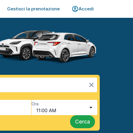
Gestisci la prenotazione
Accedi
Ora
11:00 AM
Cerca