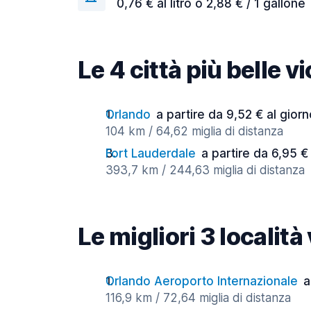
0,76 € al litro o 2,88 € / 1 gallone
Le 4 città più belle v
Orlando
a partire da 9,52 € al gior
104 km / 64,62 miglia di distanza
Fort Lauderdale
a partire da 6,95 €
393,7 km / 244,63 miglia di distanza
Le migliori 3 località
Orlando Aeroporto Internazionale
a
116,9 km / 72,64 miglia di distanza