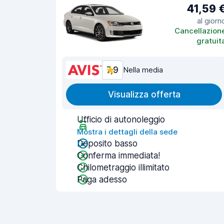
41,59 
al giorn
Cancellazion
gratuit
7,9
Nella media
Visualizza offerta
Ufficio di autonoleggio
Mostra i dettagli della sede
Deposito basso
Conferma immediata!
Chilometraggio illimitato
Paga adesso