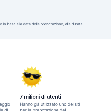
e in base alla data della prenotazione, alla durata
7 milioni di utenti
eggio
Hanno già utilizzato uno dei siti
le di
per la prenotazione del