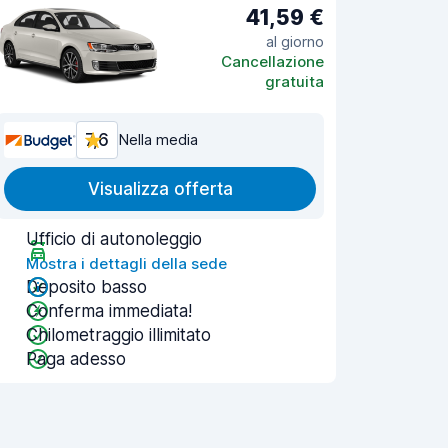
41,59 €
al giorno
Cancellazione
gratuita
7,6
Nella media
Visualizza offerta
Ufficio di autonoleggio
Mostra i dettagli della sede
Deposito basso
Conferma immediata!
Chilometraggio illimitato
Paga adesso