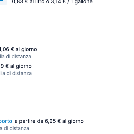
0,83 € al litro o 3,14 € / 1 gallone
1,06 € al giorno
ia di distanza
59 € al giorno
ia di distanza
porto
a partire da 6,95 € al giorno
a di distanza