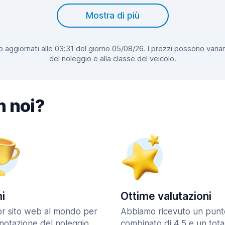
Mostra di più
 aggiornati alle 03:31 del giorno 05/08/26. I prezzi possono variar
del noleggio e alla classe del veicolo.
n noi?
i
Ottime valutazioni
ior sito web al mondo per
Abbiamo ricevuto un punt
enotazione del noleggio
combinato di 4,5 e un tota