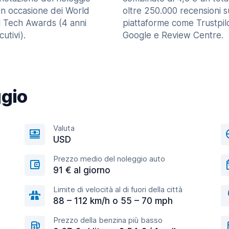
in occasione dei World
oltre 250.000 recensioni s
l Tech Awards (4 anni
piattaforme come Trustpilo
utivi).
Google e Review Centre.
ggio
Valuta
USD
Prezzo medio del noleggio auto
91 € al giorno
Limite di velocità al di fuori della città
88 – 112 km/h o 55 – 70 mph
Prezzo della benzina più basso