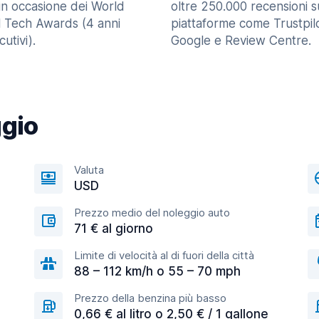
in occasione dei World
oltre 250.000 recensioni s
l Tech Awards (4 anni
piattaforme come Trustpilo
utivi).
Google e Review Centre.
ggio
Valuta
USD
Prezzo medio del noleggio auto
71 € al giorno
Limite di velocità al di fuori della città
88 – 112 km/h o 55 – 70 mph
Prezzo della benzina più basso
0,66 € al litro o 2,50 € / 1 gallone