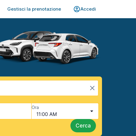
Gestisci la prenotazione
Accedi
Ora
11:00 AM
Cerca