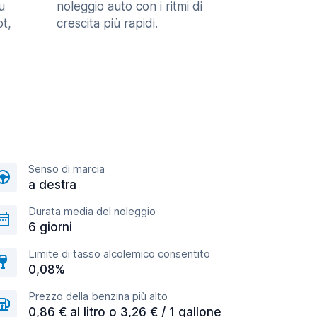
u
noleggio auto con i ritmi di
t,
crescita più rapidi.
Senso di marcia
a destra
Durata media del noleggio
6 giorni
Limite di tasso alcolemico consentito
0,08%
Prezzo della benzina più alto
0,86 € al litro o 3,26 € / 1 gallone