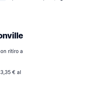
nville
on ritiro a
3,35 € al