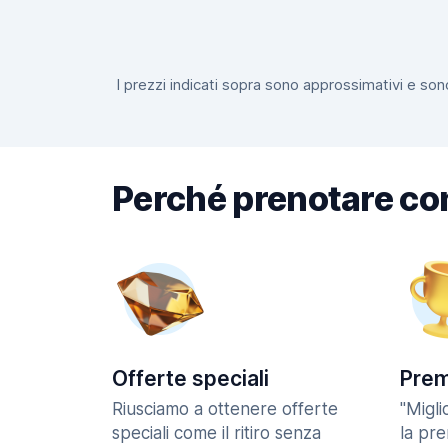
I prezzi indicati sopra sono approssimativi e sono
Perché prenotare co
Offerte speciali
Prem
Riusciamo a ottenere offerte
"Migl
speciali come il ritiro senza
la pr