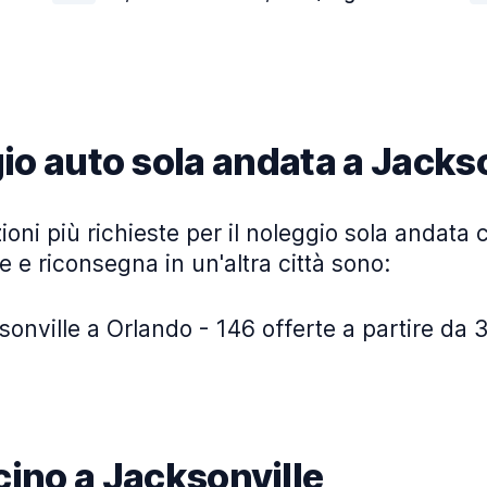
io auto sola andata a Jackso
ioni più richieste per il noleggio sola andata c
e e riconsegna in un'altra città sono:
onville a Orlando - 146 offerte a partire da 3
icino a Jacksonville