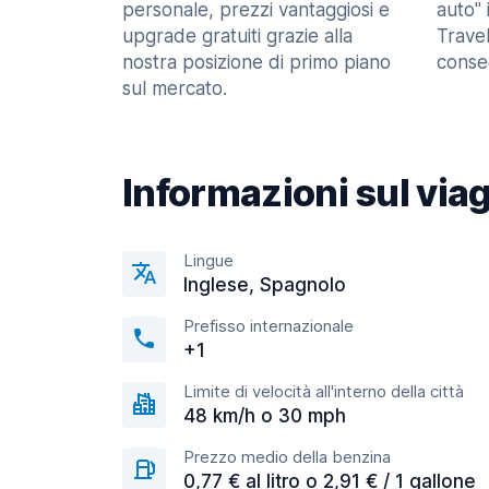
personale, prezzi vantaggiosi e
auto" 
upgrade gratuiti grazie alla
Trave
nostra posizione di primo piano
consec
sul mercato.
Informazioni sul via
Lingue
Inglese, Spagnolo
Prefisso internazionale
+1
Limite di velocità all'interno della città
48 km/h o 30 mph
Prezzo medio della benzina
0,77 € al litro o 2,91 € / 1 gallone