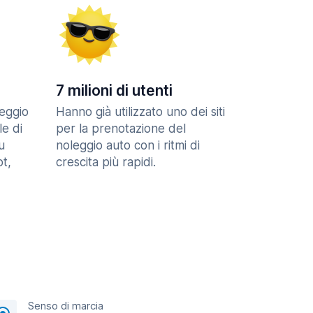
7 milioni di utenti
eggio
Hanno già utilizzato uno dei siti
le di
per la prenotazione del
u
noleggio auto con i ritmi di
t,
crescita più rapidi.
Senso di marcia