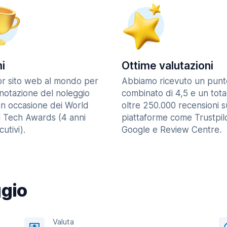
i
Ottime valutazioni
ior sito web al mondo per
Abbiamo ricevuto un punt
enotazione del noleggio
combinato di 4,5 e un tota
in occasione dei World
oltre 250.000 recensioni s
l Tech Awards (4 anni
piattaforme come Trustpilo
utivi).
Google e Review Centre.
ggio
Valuta