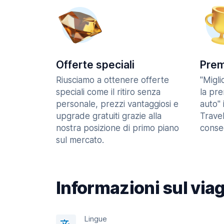
Offerte speciali
Prem
Riusciamo a ottenere offerte
"Migl
speciali come il ritiro senza
la pr
personale, prezzi vantaggiosi e
auto" 
upgrade gratuiti grazie alla
Trave
nostra posizione di primo piano
consec
sul mercato.
Informazioni sul via
Lingue