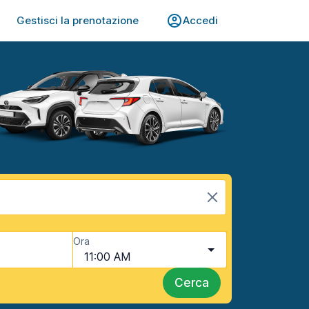
Gestisci la prenotazione
Accedi
Ora
11:00 AM
Cerca