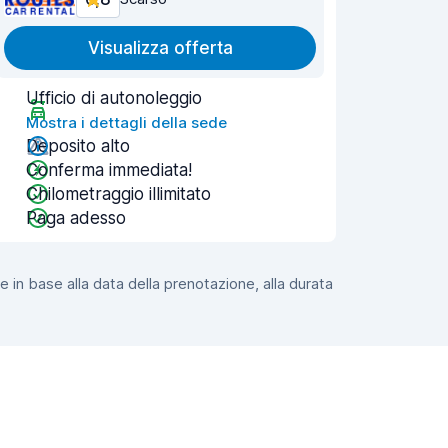
Visualizza offerta
Ufficio di autonoleggio
Mostra i dettagli della sede
Deposito alto
Conferma immediata!
Chilometraggio illimitato
Paga adesso
e in base alla data della prenotazione, alla durata