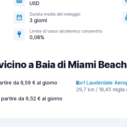
USD
Durata media del noleggio
3 giorni
Limite di tasso alcolemico consentito
0,08%
à vicino a Baia di Miami Bea
artire da 6,59 € al giorno
Fort Lauderdale Aero
29,7 km / 18,45 miglia 
 partire da 9,52 € al giorno