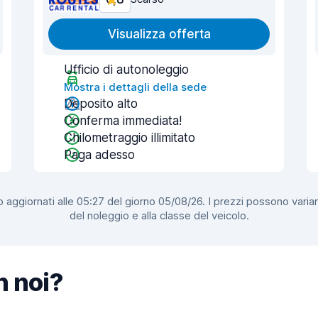
Visualizza offerta
Ufficio di autonoleggio
Mostra i dettagli della sede
Deposito alto
Conferma immediata!
Chilometraggio illimitato
Paga adesso
 aggiornati alle 05:27 del giorno 05/08/26. I prezzi possono variar
del noleggio e alla classe del veicolo.
n noi?