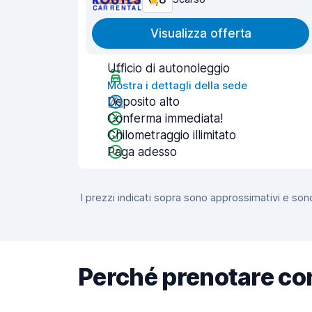
Visualizza offerta
Ufficio di autonoleggio
Mostra i dettagli della sede
Deposito alto
Conferma immediata!
Chilometraggio illimitato
Paga adesso
I prezzi indicati sopra sono approssimativi e sono
Perché prenotare co