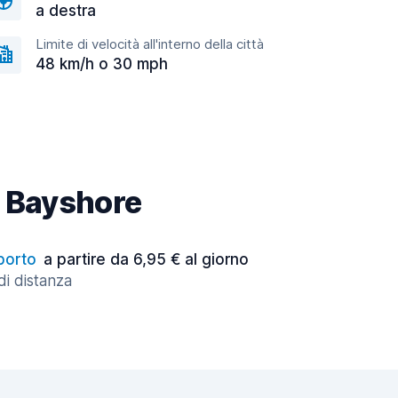
a destra
Limite di velocità all'interno della città
48 km/h o 30 mph
ch Bayshore
porto
a partire da 6,95 € al giorno
di distanza