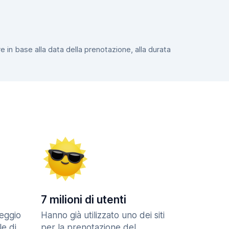
e in base alla data della prenotazione, alla durata
7 milioni di utenti
eggio
Hanno già utilizzato uno dei siti
le di
per la prenotazione del