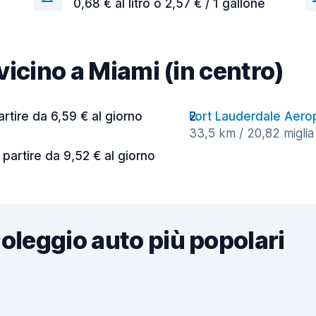
0,68 € al litro o 2,57 € / 1 gallone
 vicino a Miami (in centro)
artire da 6,59 € al giorno
Fort Lauderdale Aero
33,5 km / 20,82 miglia 
 partire da 9,52 € al giorno
noleggio auto più popolari