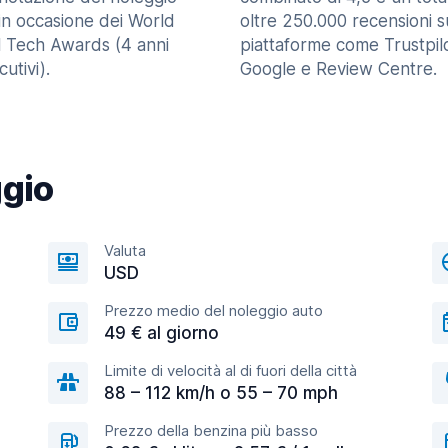
in occasione dei World
oltre 250.000 recensioni s
l Tech Awards (4 anni
piattaforme come Trustpilo
utivi).
Google e Review Centre.
ggio
Valuta
USD
Prezzo medio del noleggio auto
49 € al giorno
Limite di velocità al di fuori della città
88 – 112 km/h o 55 – 70 mph
Prezzo della benzina più basso