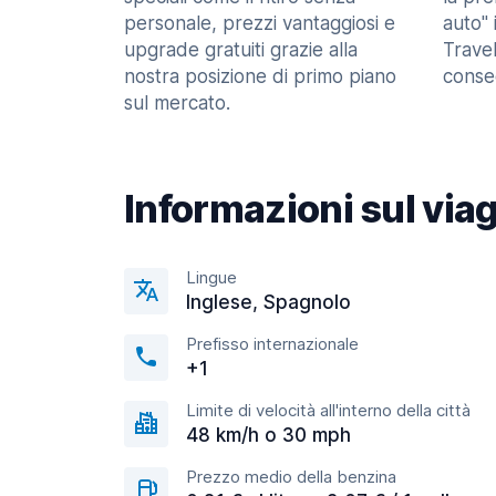
personale, prezzi vantaggiosi e
auto" 
upgrade gratuiti grazie alla
Trave
nostra posizione di primo piano
consec
sul mercato.
Informazioni sul via
Lingue
Inglese, Spagnolo
Prefisso internazionale
+1
Limite di velocità all'interno della città
48 km/h o 30 mph
Prezzo medio della benzina