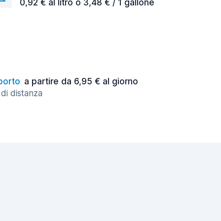
0,92 € al litro o 3,48 € / 1 gallone
porto
a partire da 6,95 € al giorno
di distanza