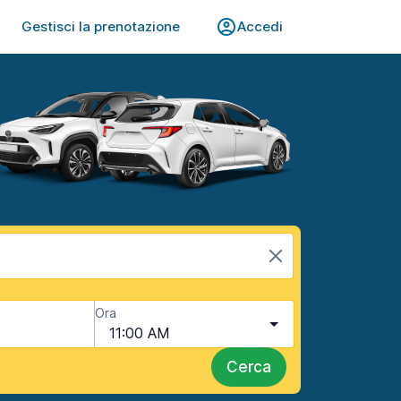
Gestisci la prenotazione
Accedi
Ora
11:00 AM
Cerca