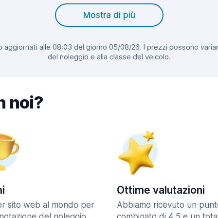
Mostra di più
 aggiornati alle 08:03 del giorno 05/08/26. I prezzi possono variar
del noleggio e alla classe del veicolo.
n noi?
i
Ottime valutazioni
ior sito web al mondo per
Abbiamo ricevuto un punt
enotazione del noleggio
combinato di 4,5 e un tota