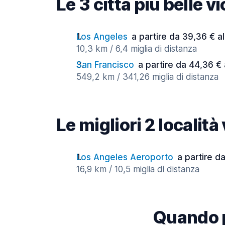
Le 3 città più belle 
Los Angeles
a partire da 39,36 € a
10,3 km / 6,4 miglia di distanza
San Francisco
a partire da 44,36 € 
549,2 km / 341,26 miglia di distanza
Le migliori 2 localit
Los Angeles Aeroporto
a partire d
16,9 km / 10,5 miglia di distanza
Quando p