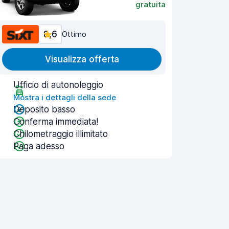
gratuita
8,6
Ottimo
Visualizza offerta
Ufficio di autonoleggio
Mostra i dettagli della sede
Deposito basso
Conferma immediata!
Chilometraggio illimitato
Paga adesso