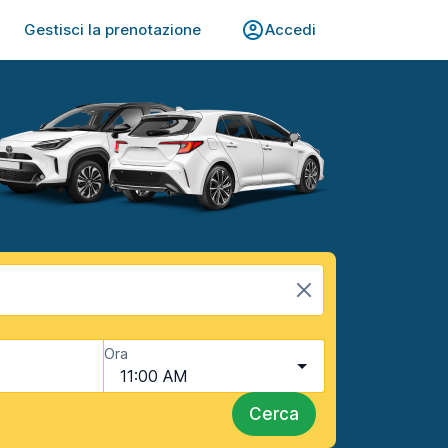
Gestisci la prenotazione
Accedi
Ora
11:00 AM
Cerca