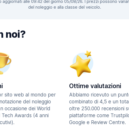
 aggiornati alle 09:42 del giorno 05/08/26. I prezzi possono variar
del noleggio e alla classe del veicolo.
n noi?
i
Ottime valutazioni
ior sito web al mondo per
Abbiamo ricevuto un punt
enotazione del noleggio
combinato di 4,5 e un tota
in occasione dei World
oltre 250.000 recensioni s
l Tech Awards (4 anni
piattaforme come Trustpilo
utivi).
Google e Review Centre.