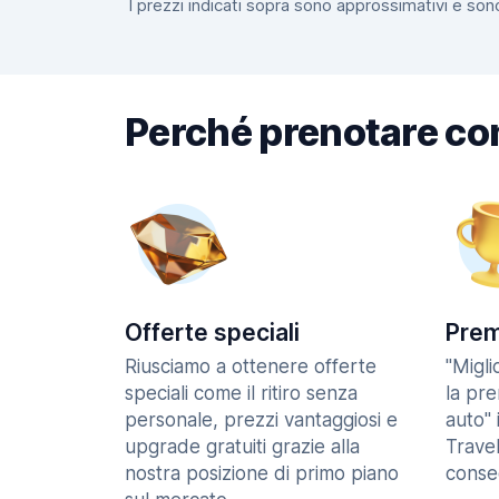
I prezzi indicati sopra sono approssimativi e sono
Perché prenotare co
Offerte speciali
Prem
Riusciamo a ottenere offerte
"Migl
speciali come il ritiro senza
la pr
personale, prezzi vantaggiosi e
auto" 
upgrade gratuiti grazie alla
Trave
nostra posizione di primo piano
consec