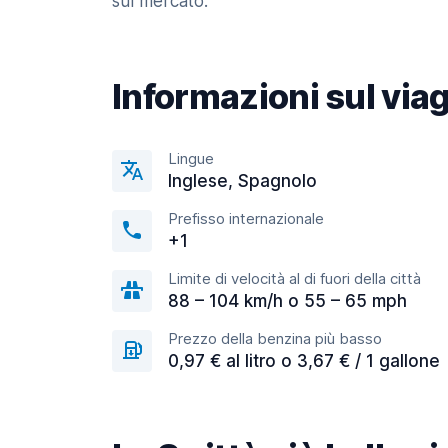
sul mercato.
Informazioni sul via
Lingue
Inglese, Spagnolo
Prefisso internazionale
+1
Limite di velocità al di fuori della città
88 – 104 km/h o 55 – 65 mph
Prezzo della benzina più basso
0,97 € al litro o 3,67 € / 1 gallone