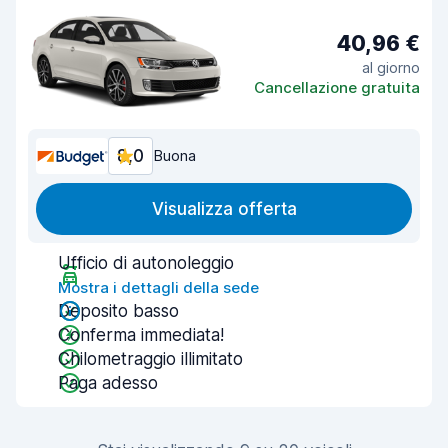
40,96 €
al giorno
Cancellazione gratuita
8,0
Buona
Visualizza offerta
Ufficio di autonoleggio
Mostra i dettagli della sede
Deposito basso
Conferma immediata!
Chilometraggio illimitato
Paga adesso