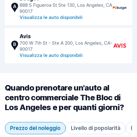
888 S Figueroa St Ste 130, Los Angeles, CA
A
90017
Visualizza le auto disponibili
Avis
700 W 7th St - Ste A 200, Los Angeles, CA-
B
90017
Visualizza le auto disponibili
Quando prenotare un'auto al
centro commerciale The Bloc di
Los Angeles e per quanti giorni?
Prezzo del noleggio
Livello di popolarità
Du