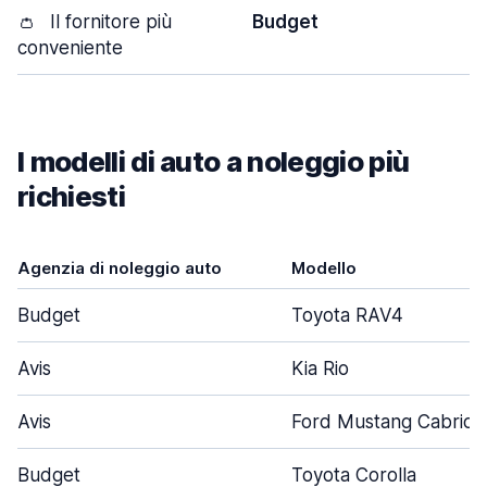
👛
Il fornitore più
Budget
conveniente
I modelli di auto a noleggio più
richiesti
Agenzia di noleggio auto
Modello
Budget
Toyota RAV4
Avis
Kia Rio
Avis
Ford Mustang Cabrio
Budget
Toyota Corolla