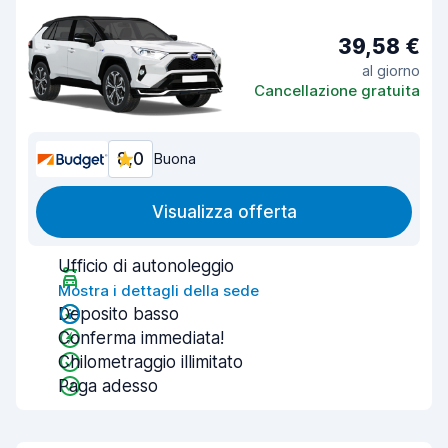
39,58 €
al giorno
Cancellazione gratuita
8,0
Buona
Visualizza offerta
Ufficio di autonoleggio
Mostra i dettagli della sede
Deposito basso
Conferma immediata!
Chilometraggio illimitato
Paga adesso