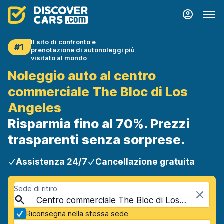
Il sito di confronto e
#1
prenotazione di autonoleggi più
visitato al mondo
Noleggio auto al centro
commerciale The Bloc di Los
Angeles
Risparmia fino al 70%. Prezzi
trasparenti senza sorprese.
Assistenza 24/7
Cancellazione gratuita
Sede di ritiro
Centro commerciale The Bloc di Los Angeles, Los Angeles, USA - California
Riconsegna nella stessa sede