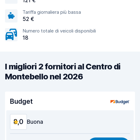
121 €
Tariffa giornaliera più bassa
52 €
Numero totale di veicoli disponibili
18
I migliori 2 fornitori al Centro di
Montebello nel 2026
Budget
8,0
Buona
Rapporto qualità-prezzo
7,7