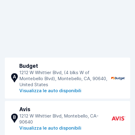
Budget
1212 W Whittier Blvd, (4 blks W of
A
Montebello Blvd), Montebello, CA, 90640,
United States
Visualizza le auto disponibili
Avis
1212 W Whittier Blvd, Montebello, CA-
B
90640
Visualizza le auto disponibili