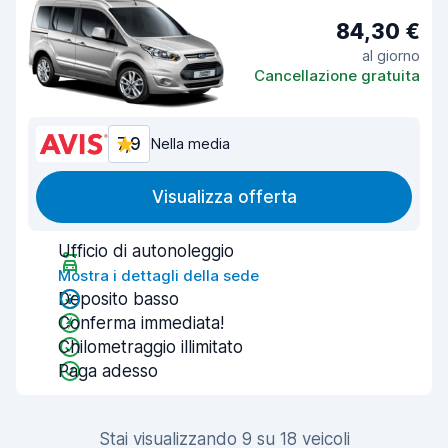
84,30 €
al giorno
Cancellazione gratuita
7,9
Nella media
Visualizza offerta
Ufficio di autonoleggio
Mostra i dettagli della sede
Deposito basso
Conferma immediata!
Chilometraggio illimitato
Paga adesso
Stai visualizzando 9 su 18 veicoli