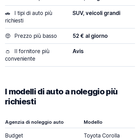
🚗
I tipi di auto più
SUV, veicoli grandi
richiesti
🤑
Prezzo più basso
52 € al giorno
👛
Il fornitore più
Avis
conveniente
I modelli di auto a noleggio più
richiesti
Agenzia di noleggio auto
Modello
Budget
Toyota Corolla