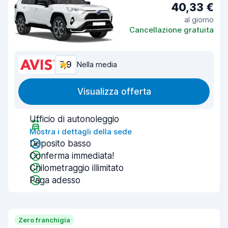
40,33 €
al giorno
Cancellazione gratuita
7,9
Nella media
Visualizza offerta
Ufficio di autonoleggio
Mostra i dettagli della sede
Deposito basso
Conferma immediata!
Chilometraggio illimitato
Paga adesso
Zero franchigia