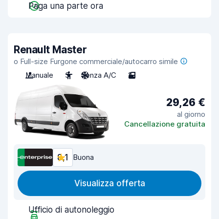
Paga una parte ora
Renault Master
o Full-size Furgone commerciale/autocarro simile
Manuale
3
Senza A/C
2
29,26 €
al giorno
Cancellazione gratuita
8,1
Buona
Visualizza offerta
Ufficio di autonoleggio