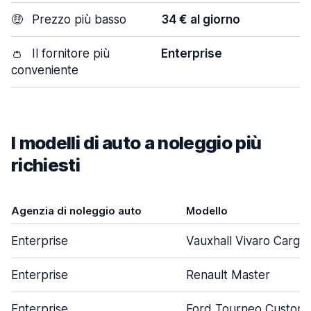
🤑
Prezzo più basso
34 € al giorno
👛
Il fornitore più
Enterprise
conveniente
I modelli di auto a noleggio più
richiesti
Agenzia di noleggio auto
Modello
Enterprise
Vauxhall Vivaro Cargo
Enterprise
Renault Master
Enterprise
Ford Tourneo Custom