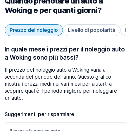
Quando prenotare un'auto a
Woking e per quanti giorni?
Prezzo del noleggio
Livello di popolarità
Du
In quale mese i prezzi per il noleggio auto
a Woking sono più bassi?
Il prezzo del noleggio auto a Woking varia a
seconda del periodo dell'anno. Questo grafico
mostra i prezzi medi nei vari mesi per aiutarti a
scoprire qual è il periodo migliore per noleggiare
un'auto.
Suggerimenti per risparmiare