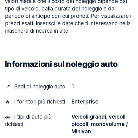
valori medi e che il costo del noleggio dipende dal
tipo di veicolo, dalla durata del noleggio e dal
periodo di anticipo con cui prenoti. Per visualizzare i
prezzi esatti inserisci le date che ti interessano nella
maschera di ricerca in alto.
Informazioni sul noleggio auto
📍
Sedi di noleggio auto
1
🔥
I fornitori più richiesti
Enterprise
🚗
I tipi di auto più
Veicoli grandi, veicoli
richiesti
piccoli, monovolume /
Minivan