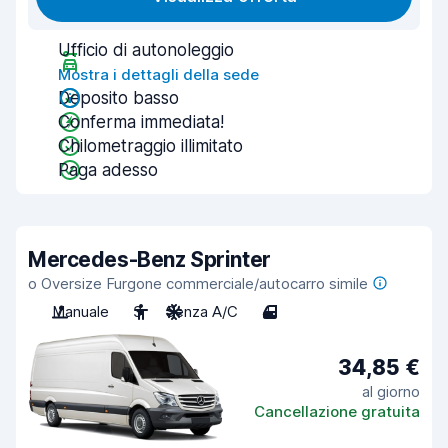
Ufficio di autonoleggio
Mostra i dettagli della sede
Deposito basso
Conferma immediata!
Chilometraggio illimitato
Paga adesso
Mercedes-Benz Sprinter
o Oversize Furgone commerciale/autocarro simile
Manuale
3
Senza A/C
4
34,85 €
al giorno
Cancellazione gratuita