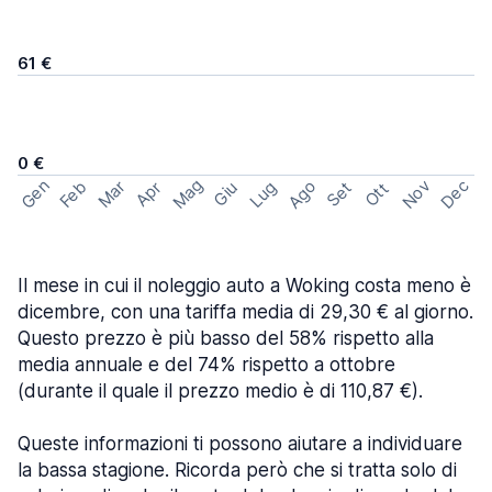
61 €
0 €
Mag
Gen
Ago
Nov
Dec
Feb
Mar
Lug
Apr
Set
Giu
Ott
Il mese in cui il noleggio auto a Woking costa meno è
dicembre, con una tariffa media di 29,30 € al giorno.
Questo prezzo è più basso del 58% rispetto alla
media annuale e del 74% rispetto a ottobre
(durante il quale il prezzo medio è di 110,87 €).
Queste informazioni ti possono aiutare a individuare
la bassa stagione. Ricorda però che si tratta solo di