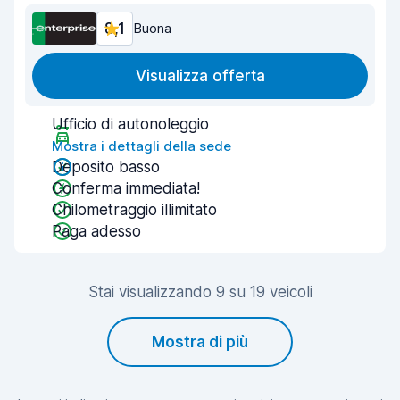
8,1
Buona
Visualizza offerta
Ufficio di autonoleggio
Mostra i dettagli della sede
Deposito basso
Conferma immediata!
Chilometraggio illimitato
Paga adesso
Stai visualizzando 9 su 19 veicoli
Mostra di più