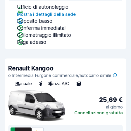
Ufficio di autonoleggio
Mostra i dettagli della sede
Deposito basso
Conferma immediata!
Chilometraggio illimitato
Paga adesso
Renault Kangoo
o Intermedia Furgone commerciale/autocarro simile
Manuale
2
Senza A/C
2
25,69 €
al giorno
Cancellazione gratuita