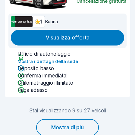
Cancellazione gratuita
8,1
Buona
Visualizza offerta
Ufficio di autonoleggio
Mostra i dettagli della sede
Deposito basso
Conferma immediata!
Chilometraggio illimitato
Paga adesso
Stai visualizzando 9 su 27 veicoli
Mostra di più