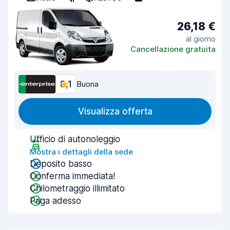
26,18 €
al giorno
Cancellazione gratuita
8,1
Buona
Visualizza offerta
Ufficio di autonoleggio
Mostra i dettagli della sede
Deposito basso
Conferma immediata!
Chilometraggio illimitato
Paga adesso