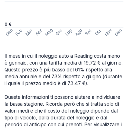
0 €
Mag
Gen
Ago
Nov
Dec
Feb
Mar
Lug
Apr
Set
Giu
Ott
Il mese in cui il noleggio auto a Reading costa meno
è gennaio, con una tariffa media di 19,72 € al giorno.
Questo prezzo è più basso del 61% rispetto alla
media annuale e del 73% rispetto a giugno (durante
il quale il prezzo medio è di 73,47 €).
Queste informazioni ti possono aiutare a individuare
la bassa stagione. Ricorda però che si tratta solo di
valori medi e che il costo del noleggio dipende dal
tipo di veicolo, dalla durata del noleggio e dal
periodo di anticipo con cui prenoti. Per visualizzare i