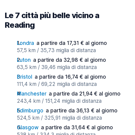
Le 7 città più belle vicino a
Reading
Londra
a partire da 17,31 € al giorno
57,5 km / 35,73 miglia di distanza
Luton
a partire da 32,98 € al giorno
63,5 km / 39,46 miglia di distanza
Bristol
a partire da 16,74 € al giorno
111,4 km / 69,22 miglia di distanza
Manchester
a partire da 21,94 € al giorno
243,4 km / 151,24 miglia di distanza
Edimburgo
a partire da 36,13 € al giorno
524,5 km / 325,91 miglia di distanza
Glasgow
a partire da 31,64 € al giorno
538 km / 334,3 miglia di distanza