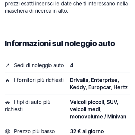
prezzi esatti inserisci le date che ti interessano nella
maschera di ricerca in alto.
Informazioni sul noleggio auto
📍
Sedi di noleggio auto
4
🔥
I fornitori più richiesti
Drivalia, Enterprise,
Keddy, Europcar, Hertz
🚗
I tipi di auto più
Veicoli piccoli, SUV,
richiesti
veicoli medi,
monovolume / Minivan
🤑
Prezzo più basso
32 € al giorno