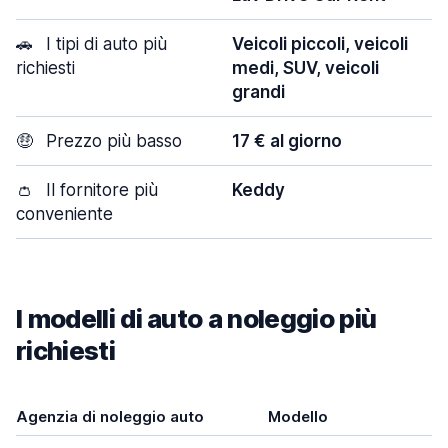
🚗
I tipi di auto più
Veicoli piccoli, veicoli
richiesti
medi, SUV, veicoli
grandi
🤑
Prezzo più basso
17 € al giorno
👛
Il fornitore più
Keddy
conveniente
I modelli di auto a noleggio più
richiesti
Agenzia di noleggio auto
Modello