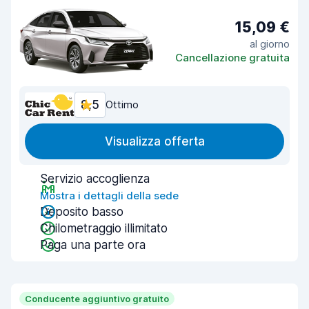
15,09 €
al giorno
Cancellazione gratuita
8,5
Ottimo
Visualizza offerta
Servizio accoglienza
Mostra i dettagli della sede
Deposito basso
Chilometraggio illimitato
Paga una parte ora
Conducente aggiuntivo gratuito