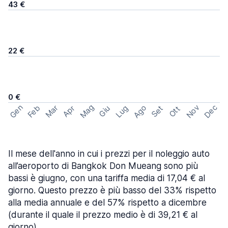
43 €
22 €
0 €
Mag
Gen
Ago
Nov
Dec
Feb
Mar
Lug
Apr
Set
Giu
Ott
Il mese dell'anno in cui i prezzi per il noleggio auto
all’aeroporto di Bangkok Don Mueang sono più
bassi è giugno, con una tariffa media di 17,04 € al
giorno. Questo prezzo è più basso del 33% rispetto
alla media annuale e del 57% rispetto a dicembre
(durante il quale il prezzo medio è di 39,21 € al
giorno).