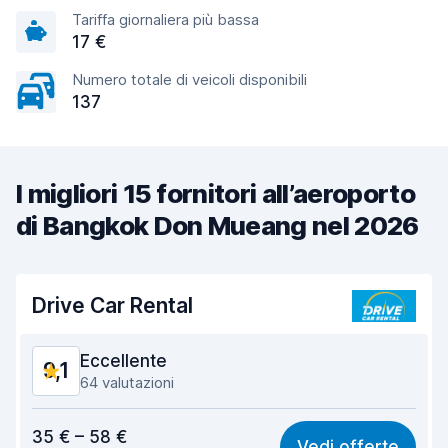
Tariffa giornaliera più bassa
17 €
Numero totale di veicoli disponibili
137
I migliori 15 fornitori all’aeroporto
di Bangkok Don Mueang nel 2026
Drive Car Rental
Eccellente
9,1
64 valutazioni
Rapporto qualità-prezzo
9,2
35 € – 58 €
Vedi offerte