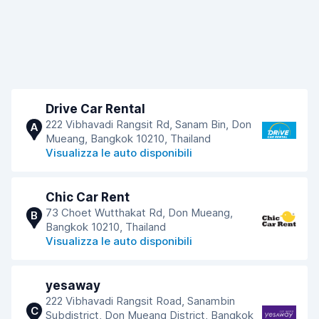
Drive Car Rental
222 Vibhavadi Rangsit Rd, Sanam Bin, Don
A
Mueang, Bangkok 10210, Thailand
Visualizza le auto disponibili
Chic Car Rent
73 Choet Wutthakat Rd, Don Mueang,
B
Bangkok 10210, Thailand
Visualizza le auto disponibili
yesaway
222 Vibhavadi Rangsit Road, Sanambin
C
Subdistrict, Don Mueang District, Bangkok