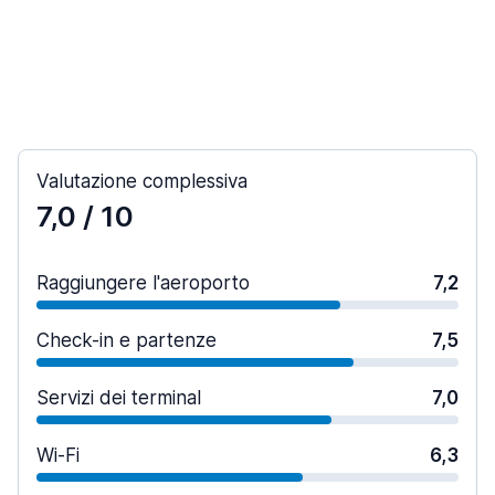
Valutazione complessiva
7,0
/ 10
Raggiungere l'aeroporto
7,2
Check-in e partenze
7,5
Servizi dei terminal
7,0
Wi-Fi
6,3