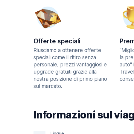
Offerte speciali
Prem
Riusciamo a ottenere offerte
"Migl
speciali come il ritiro senza
la pr
personale, prezzi vantaggiosi e
auto" 
upgrade gratuiti grazie alla
Trave
nostra posizione di primo piano
consec
sul mercato.
Informazioni sul via
Lingue