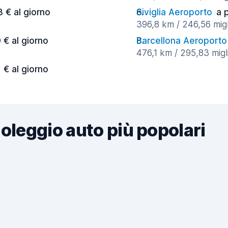
8 € al giorno
Siviglia Aeroporto
a 
396,8 km / 246,56 migl
 € al giorno
Barcellona Aeroporto
476,1 km / 295,83 migli
1 € al giorno
noleggio auto più popolari