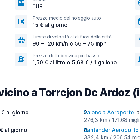
EUR
Prezzo medio del noleggio auto
15 € al giorno
Limite di velocità al di fuori della città
90 – 120 km/h o 56 – 75 mph
Prezzo della benzina più basso
1,50 € al litro o 5,68 € / 1 gallone
 vicino a Torrejon De Ardoz (
 € al giorno
Valencia Aeroporto
a
276,3 km / 171,68 migli
 € al giorno
Santander Aeroporto
332,4 km / 206,54 migl