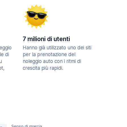
7 milioni di utenti
eggio
Hanno già utilizzato uno dei siti
le di
per la prenotazione del
u
noleggio auto con i ritmi di
t,
crescita più rapidi.
Senso di marcia