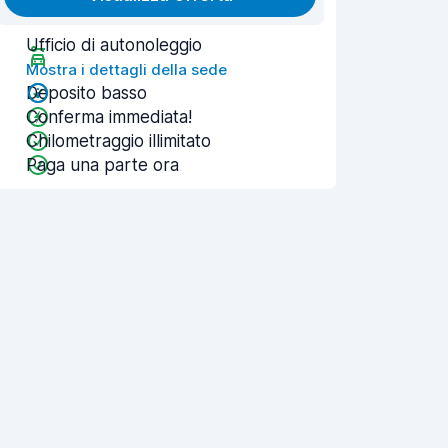
Ufficio di autonoleggio
Mostra i dettagli della sede
Deposito basso
Conferma immediata!
Chilometraggio illimitato
Paga una parte ora