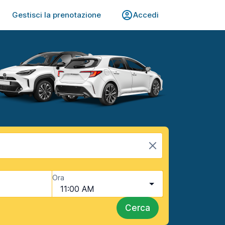
Gestisci la prenotazione
Accedi
Ora
11:00 AM
Cerca