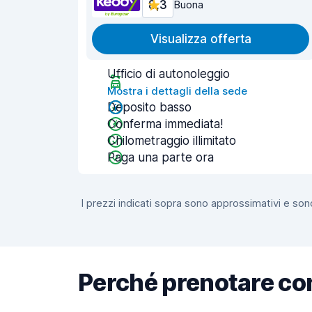
8,3
Buona
Visualizza offerta
Ufficio di autonoleggio
Mostra i dettagli della sede
Deposito basso
Conferma immediata!
Chilometraggio illimitato
Paga una parte ora
I prezzi indicati sopra sono approssimativi e sono
Perché prenotare co