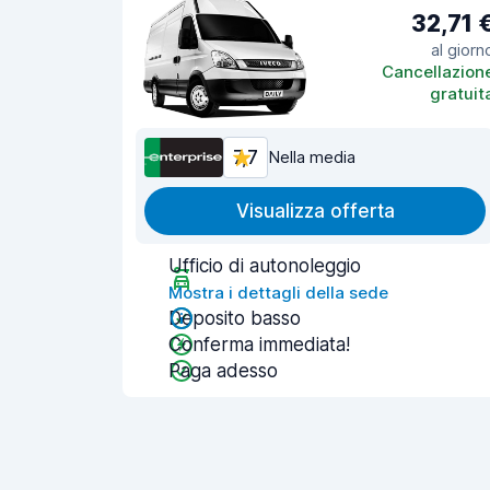
32,71 
al giorn
Cancellazion
gratuit
7,7
Nella media
Visualizza offerta
Ufficio di autonoleggio
Mostra i dettagli della sede
Deposito basso
Conferma immediata!
Paga adesso