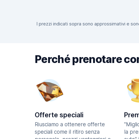
I prezzi indicati sopra sono approssimativi e sono
Perché prenotare co
Offerte speciali
Prem
Riusciamo a ottenere offerte
"Migl
speciali come il ritiro senza
la pr