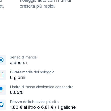
u
noleggio auto con i ritmi di
t,
crescita più rapidi.
Senso di marcia
a destra
Durata media del noleggio
6 giorni
Limite di tasso alcolemico consentito
0,05%
Prezzo della benzina più alto
1,80 € al litro o 6,81 € / 1 gallone