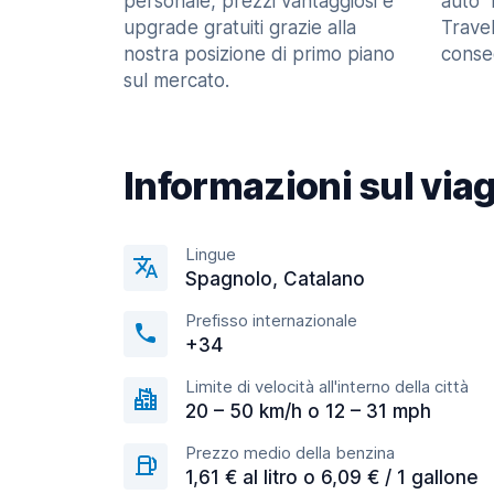
personale, prezzi vantaggiosi e
auto" 
upgrade gratuiti grazie alla
Trave
nostra posizione di primo piano
consec
sul mercato.
Informazioni sul via
Lingue
Spagnolo, Catalano
Prefisso internazionale
+34
Limite di velocità all'interno della città
20 – 50 km/h o 12 – 31 mph
Prezzo medio della benzina
1,61 € al litro o 6,09 € / 1 gallone