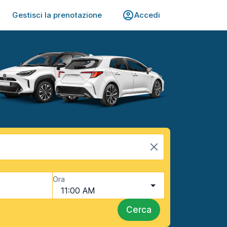
Gestisci la prenotazione
Accedi
Ora
11:00 AM
Cerca