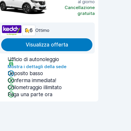
al giorno
Cancellazione
gratuita
8,6
Ottimo
Visualizza offerta
Ufficio di autonoleggio
Mostra i dettagli della sede
Deposito basso
Conferma immediata!
Chilometraggio illimitato
Paga una parte ora