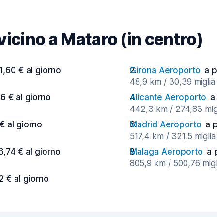
 vicino a Mataro (in centro)
11,60 € al giorno
Girona Aeroporto
a p
48,9 km / 30,39 miglia 
46 € al giorno
Alicante Aeroporto
a
442,3 km / 274,83 migl
 € al giorno
Madrid Aeroporto
a p
517,4 km / 321,5 miglia
6,74 € al giorno
Malaga Aeroporto
a 
805,9 km / 500,76 migl
2 € al giorno