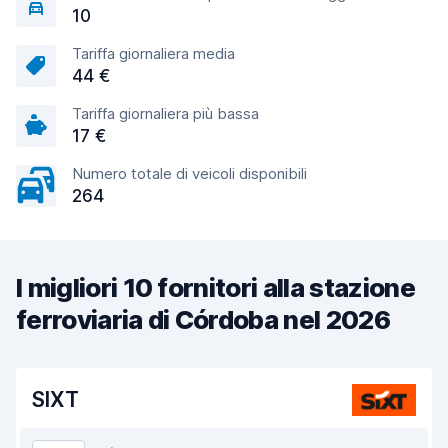
10
Tariffa giornaliera media
44 €
Tariffa giornaliera più bassa
17 €
Numero totale di veicoli disponibili
264
I migliori 10 fornitori alla stazione
ferroviaria di Córdoba nel 2026
SIXT