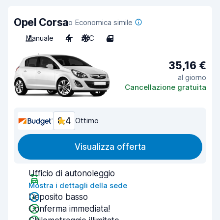
Opel Corsa
o Economica simile
Manuale
4
A/C
4
35,16 €
al giorno
Cancellazione gratuita
8,4
Ottimo
Visualizza offerta
Ufficio di autonoleggio
Mostra i dettagli della sede
Deposito basso
Conferma immediata!