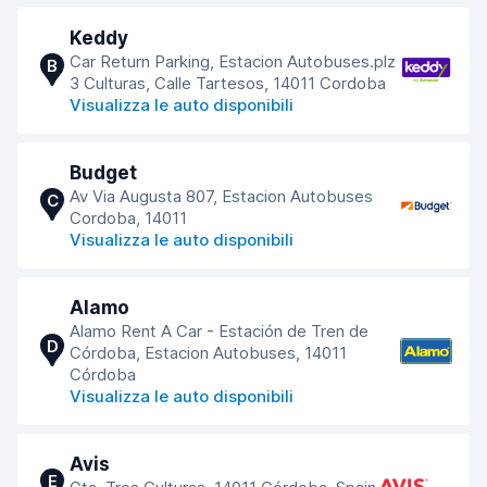
Keddy
Car Return Parking, Estacion Autobuses.plz
B
3 Culturas, Calle Tartesos, 14011 Cordoba
Visualizza le auto disponibili
Budget
Av Via Augusta 807, Estacion Autobuses
C
Cordoba, 14011
Visualizza le auto disponibili
Alamo
Alamo Rent A Car - Estación de Tren de
D
Córdoba, Estacion Autobuses, 14011
Córdoba
Visualizza le auto disponibili
Avis
E