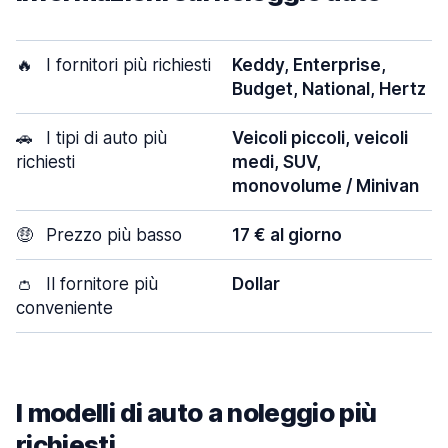
🔥
I fornitori più richiesti
Keddy, Enterprise,
Budget, National, Hertz
🚗
I tipi di auto più
Veicoli piccoli, veicoli
richiesti
medi, SUV,
monovolume / Minivan
🤑
Prezzo più basso
17 € al giorno
👛
Il fornitore più
Dollar
conveniente
I modelli di auto a noleggio più
richiesti