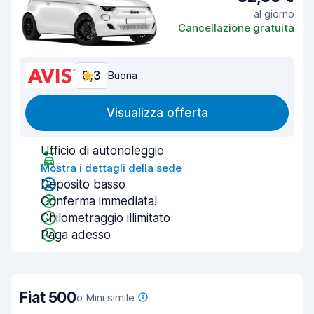
al giorno
Cancellazione gratuita
8,3
Buona
Visualizza offerta
Ufficio di autonoleggio
Mostra i dettagli della sede
Deposito basso
Conferma immediata!
Chilometraggio illimitato
Paga adesso
Fiat 500
o Mini simile