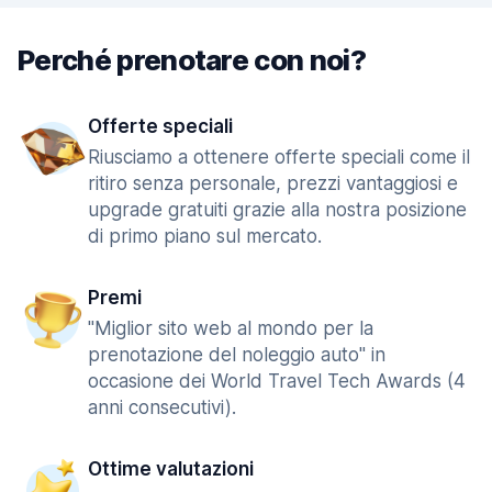
Perché prenotare con noi?
Offerte speciali
Riusciamo a ottenere offerte speciali come il
ritiro senza personale, prezzi vantaggiosi e
upgrade gratuiti grazie alla nostra posizione
di primo piano sul mercato.
Premi
"Miglior sito web al mondo per la
prenotazione del noleggio auto" in
occasione dei World Travel Tech Awards (4
anni consecutivi).
Ottime valutazioni