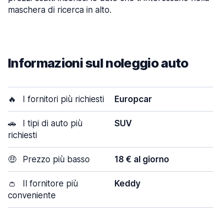
maschera di ricerca in alto.
Informazioni sul noleggio auto
🔥
I fornitori più richiesti
Europcar
🚗
I tipi di auto più
SUV
richiesti
🤑
Prezzo più basso
18 € al giorno
👛
Il fornitore più
Keddy
conveniente