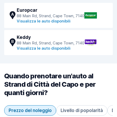
Europcar
A
88 Main Rd, Strand, Cape Town, 7140
Visualizza le auto disponibili
Keddy
B
88 Main Rd, Strand, Cape Town, 7140
Visualizza le auto disponibili
Quando prenotare un'auto al
Strand di Città del Capo e per
quanti giorni?
Prezzo del noleggio
Livello di popolarità
Du