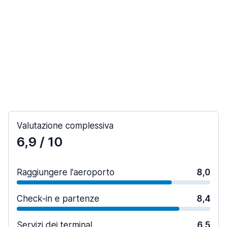
Valutazione complessiva
6,9
/ 10
Raggiungere l'aeroporto
8,0
Check-in e partenze
8,4
Servizi dei terminal
6,5