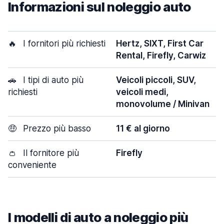
Informazioni sul noleggio auto
🔥
I fornitori più richiesti
Hertz, SIXT, First Car
Rental, Firefly, Carwiz
🚗
I tipi di auto più
Veicoli piccoli, SUV,
richiesti
veicoli medi,
monovolume / Minivan
🤑
Prezzo più basso
11 € al giorno
👛
Il fornitore più
Firefly
conveniente
I modelli di auto a noleggio più