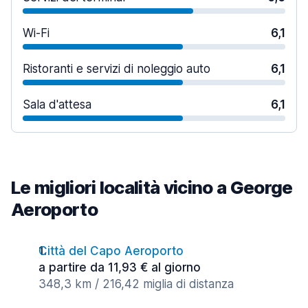
Wi-Fi
6,1
Ristoranti e servizi di noleggio auto
6,1
Sala d'attesa
6,1
Le migliori località vicino a George
Aeroporto
Città del Capo Aeroporto
a partire da 11,93 € al giorno
348,3 km / 216,42 miglia di distanza