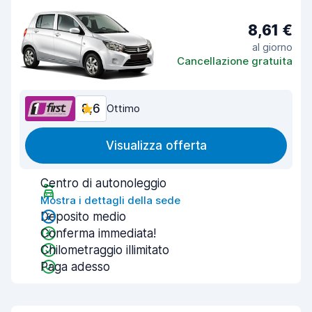
8,61 €
al giorno
Cancellazione gratuita
8,6
Ottimo
Visualizza offerta
Centro di autonoleggio
Mostra i dettagli della sede
Deposito medio
Conferma immediata!
Chilometraggio illimitato
Paga adesso