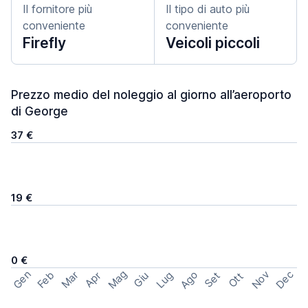
Il fornitore più
Il tipo di auto più
conveniente
conveniente
Firefly
Veicoli piccoli
Prezzo medio del noleggio al giorno all’aeroporto
di George
37 €
19 €
0 €
Mag
Gen
Ago
Nov
Dec
Feb
Mar
Lug
Apr
Set
Giu
Ott