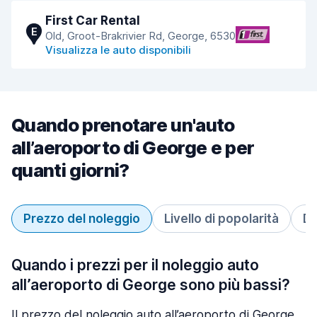
First Car Rental
E
Old, Groot-Brakrivier Rd, George, 6530
Visualizza le auto disponibili
Quando prenotare un'auto
all’aeroporto di George e per
quanti giorni?
Prezzo del noleggio
Livello di popolarità
Du
Quando i prezzi per il noleggio auto
all’aeroporto di George sono più bassi?
Il prezzo del noleggio auto all’aeroporto di George