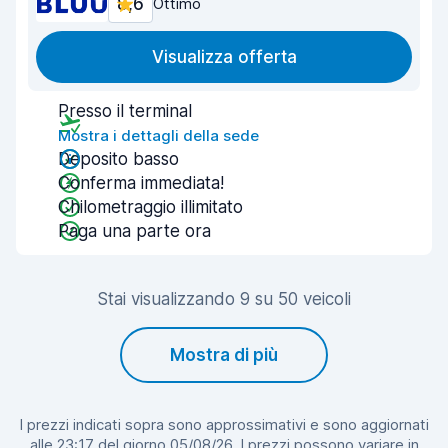
8,6
Ottimo
Visualizza offerta
Presso il terminal
Mostra i dettagli della sede
Deposito basso
Conferma immediata!
Chilometraggio illimitato
Paga una parte ora
Stai visualizzando 9 su 50 veicoli
Mostra di più
I prezzi indicati sopra sono approssimativi e sono aggiornati
alle 23:17 del giorno 05/08/26. I prezzi possono variare in