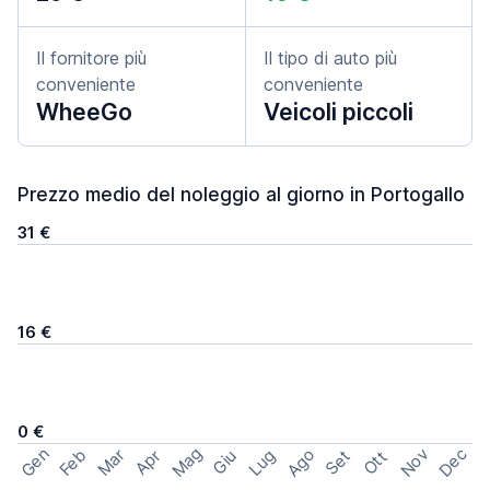
Il fornitore più
Il tipo di auto più
conveniente
conveniente
WheeGo
Veicoli piccoli
Prezzo medio del noleggio al giorno in Portogallo
31 €
16 €
0 €
Mag
Gen
Ago
Nov
Dec
Feb
Mar
Lug
Apr
Set
Giu
Ott