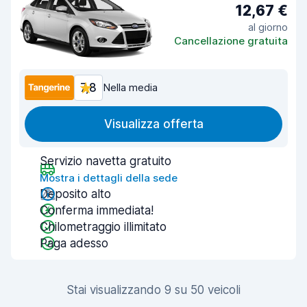
12,67 €
al giorno
Cancellazione gratuita
7,8
Nella media
Visualizza offerta
Servizio navetta gratuito
Mostra i dettagli della sede
Deposito alto
Conferma immediata!
Chilometraggio illimitato
Paga adesso
Stai visualizzando 9 su 50 veicoli