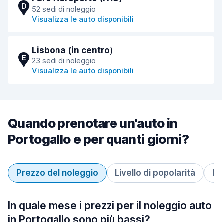
D
52 sedi di noleggio
Visualizza le auto disponibili
Lisbona (in centro)
E
23 sedi di noleggio
Visualizza le auto disponibili
Quando prenotare un'auto in
Portogallo e per quanti giorni?
Prezzo del noleggio
Livello di popolarità
Du
In quale mese i prezzi per il noleggio auto
in Portogallo sono più bassi?