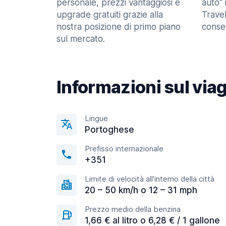
personale, prezzi vantaggiosi e
auto" 
upgrade gratuiti grazie alla
Trave
nostra posizione di primo piano
consec
sul mercato.
Informazioni sul via
Lingue
Portoghese
Prefisso internazionale
+351
Limite di velocità all'interno della città
20 – 50 km/h o 12 – 31 mph
Prezzo medio della benzina
1,66 € al litro o 6,28 € / 1 gallone