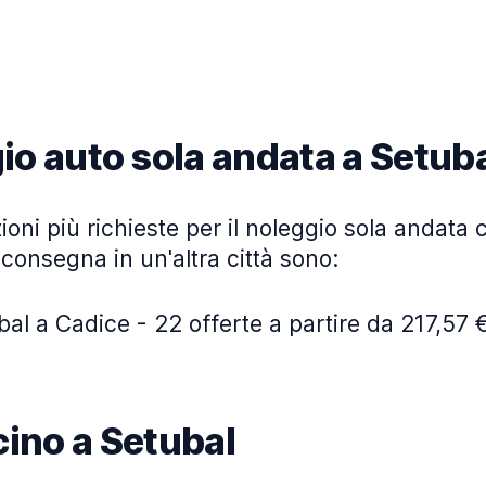
io auto sola andata a Setub
ioni più richieste per il noleggio sola andata c
iconsegna in un'altra città sono:
al a Cadice - 22 offerte a partire da 217,57 €
icino a Setubal