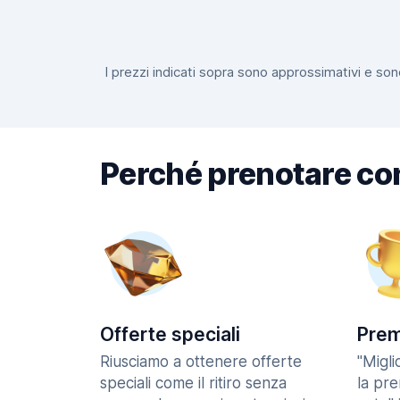
I prezzi indicati sopra sono approssimativi e sono
Perché prenotare co
Offerte speciali
Prem
Riusciamo a ottenere offerte
"Migl
speciali come il ritiro senza
la pr