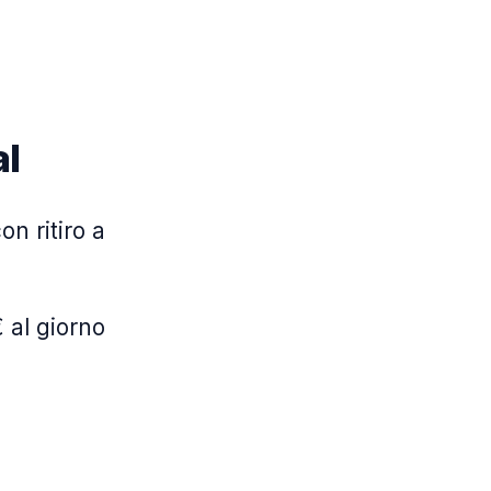
al
on ritiro a
 al giorno