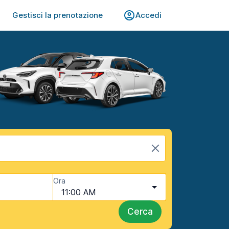
Gestisci la prenotazione
Accedi
Ora
11:00 AM
Cerca