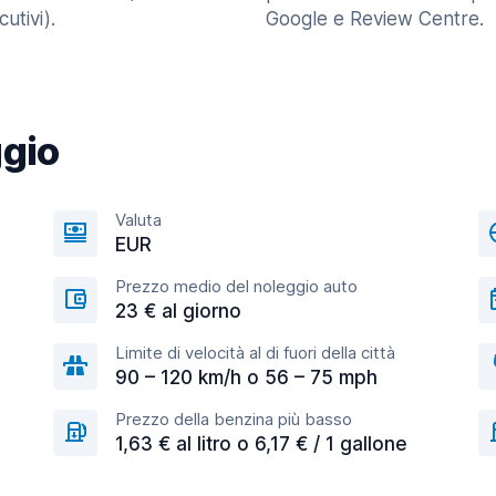
utivi).
Google e Review Centre.
ggio
Valuta
EUR
Prezzo medio del noleggio auto
23 € al giorno
Limite di velocità al di fuori della città
90 – 120 km/h o 56 – 75 mph
Prezzo della benzina più basso
1,63 € al litro o 6,17 € / 1 gallone