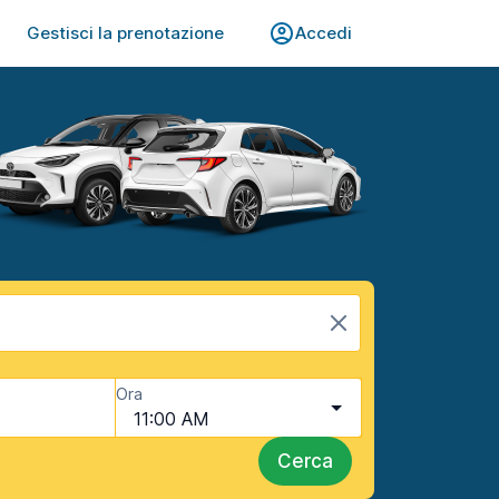
Gestisci la prenotazione
Accedi
Ora
11:00 AM
Cerca