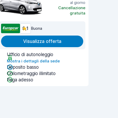
al giorno
Cancellazione
gratuita
8,1
Buona
Visualizza offerta
Ufficio di autonoleggio
Mostra i dettagli della sede
Deposito basso
Chilometraggio illimitato
Paga adesso