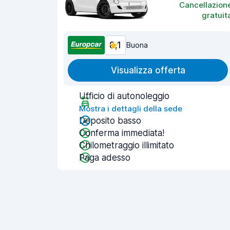
Cancellazion
gratuit
8,1
Buona
Visualizza offerta
Ufficio di autonoleggio
Mostra i dettagli della sede
Deposito basso
Conferma immediata!
Chilometraggio illimitato
Paga adesso