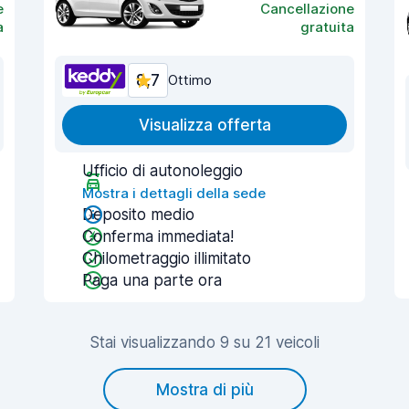
e
Cancellazione
a
gratuita
8,7
Ottimo
Visualizza offerta
Ufficio di autonoleggio
Mostra i dettagli della sede
Deposito medio
Conferma immediata!
Chilometraggio illimitato
Paga una parte ora
Stai visualizzando 9 su 21 veicoli
Mostra di più