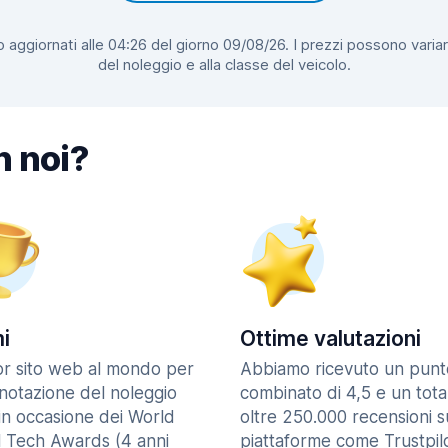
 aggiornati alle 04:26 del giorno 09/08/26. I prezzi possono variar
del noleggio e alla classe del veicolo.
n noi?
i
Ottime valutazioni
ior sito web al mondo per
Abbiamo ricevuto un punt
enotazione del noleggio
combinato di 4,5 e un tota
in occasione dei World
oltre 250.000 recensioni s
l Tech Awards (4 anni
piattaforme come Trustpilo