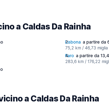
vicino a Caldas Da Rainha
no
Lisbona
a partire da 
75,2 km / 46,73 miglia 
Faro
a partire da 13,4
283,6 km / 176,22 migl
no
à vicino a Caldas Da Rainha