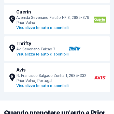
Guerin
Avenida Severiano Falcão Nº 3, 2685-379
C
Prior Velho
Visualizza le auto disponibili
Thrifty
D
Av. Severiano Falcao 7
Visualizza le auto disponibili
Avis
R. Francisco Salgado Zenha 1, 2685-332
E
Prior Velho, Portugal
Visualizza le auto disponibili
Quando prenotare un'auto a Prior