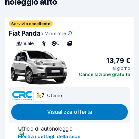
noleggio auto
Servizio eccellente
Fiat Panda
o Mini simile
Manuale
4
A/C
2
13,79 €
al giorno
Cancellazione gratuita
8,7
Ottimo
Visualizza offerta
Ufficio di autonoleggio
Mostra i dettagli della sede