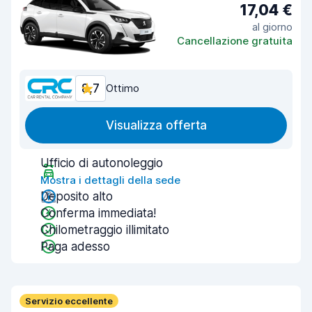
17,04 €
al giorno
Cancellazione gratuita
8,7
Ottimo
Visualizza offerta
Ufficio di autonoleggio
Mostra i dettagli della sede
Deposito alto
Conferma immediata!
Chilometraggio illimitato
Paga adesso
Servizio eccellente