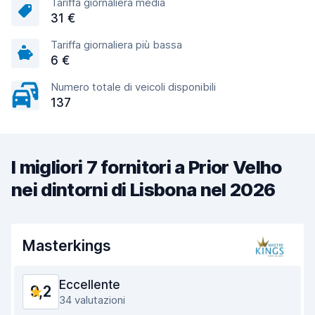
Tariffa giornaliera media
31 €
Tariffa giornaliera più bassa
6 €
Numero totale di veicoli disponibili
137
I migliori 7 fornitori a Prior Velho
nei dintorni di Lisbona nel 2026
Masterkings
Eccellente
9,2
34 valutazioni