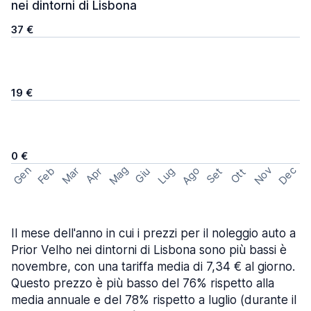
nei dintorni di Lisbona
37 €
19 €
0 €
Mag
Gen
Ago
Nov
Dec
Feb
Mar
Lug
Apr
Set
Giu
Ott
Il mese dell'anno in cui i prezzi per il noleggio auto a
Prior Velho nei dintorni di Lisbona sono più bassi è
novembre, con una tariffa media di 7,34 € al giorno.
Questo prezzo è più basso del 76% rispetto alla
media annuale e del 78% rispetto a luglio (durante il