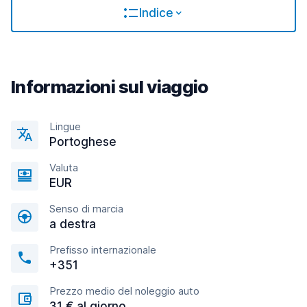
Indice
Informazioni sul viaggio
Lingue
Portoghese
Valuta
EUR
Senso di marcia
a destra
Prefisso internazionale
+351
Prezzo medio del noleggio auto
31 € al giorno