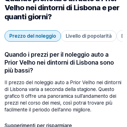
Velho nei dintorni di Lisbona e per
quanti giorni?
Prezzo del noleggio
Livello di popolarità
Du
Quando i prezzi per il noleggio auto a
Prior Velho nei dintorni di Lisbona sono
più bassi?
Il prezzo del noleggio auto a Prior Velho nei dintorni
di Lisbona varia a seconda della stagione. Questo
grafico ti offre una panoramica sull'andamento dei
prezzi nel corso dei mesi, così potrai trovare più
facilmente il periodo dell'anno migliore.
Suggerimenti per risparmiare