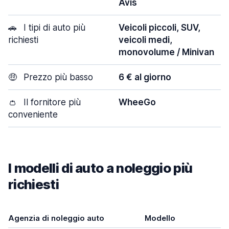
Avis
🚗
I tipi di auto più
Veicoli piccoli, SUV,
richiesti
veicoli medi,
monovolume / Minivan
🤑
Prezzo più basso
6 € al giorno
👛
Il fornitore più
WheeGo
conveniente
I modelli di auto a noleggio più
richiesti
Agenzia di noleggio auto
Modello