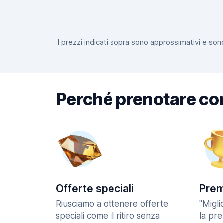
I prezzi indicati sopra sono approssimativi e sono
Perché prenotare co
Offerte speciali
Prem
Riusciamo a ottenere offerte
"Migl
speciali come il ritiro senza
la pr