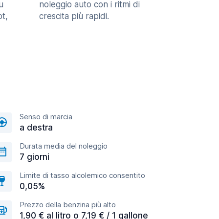
u
noleggio auto con i ritmi di
t,
crescita più rapidi.
Senso di marcia
a destra
Durata media del noleggio
7 giorni
Limite di tasso alcolemico consentito
0,05%
Prezzo della benzina più alto
1,90 € al litro o 7,19 € / 1 gallone