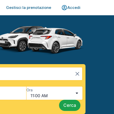
Gestisci la prenotazione
Accedi
Ora
11:00 AM
Cerca