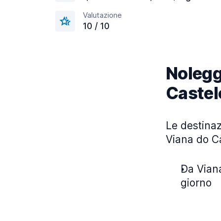
Valutazione
10 / 10
Nolegg
Castel
Le destinaz
Viana do Ca
Da Viana
giorno