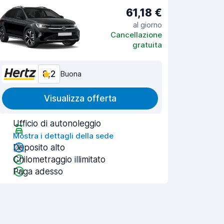
61,18 €
al giorno
Cancellazione
gratuita
8,2
Buona
Visualizza offerta
Ufficio di autonoleggio
Mostra i dettagli della sede
Deposito alto
Chilometraggio illimitato
Paga adesso