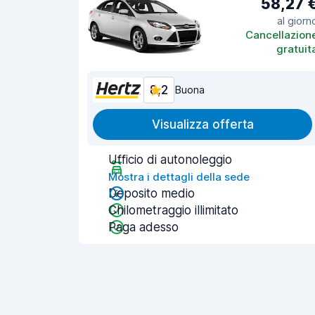
58,27 
al giorn
Cancellazion
gratuit
8,2
Buona
Visualizza offerta
Ufficio di autonoleggio
Mostra i dettagli della sede
Deposito medio
Chilometraggio illimitato
Paga adesso