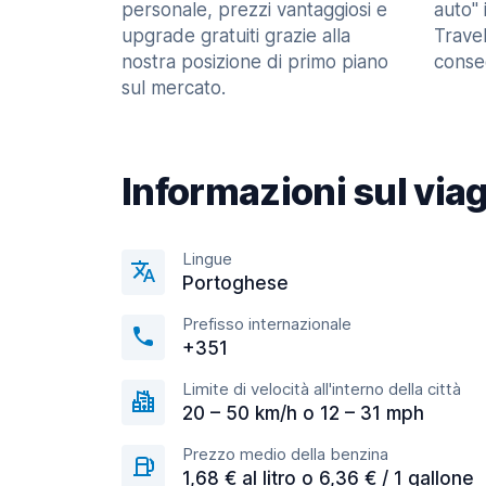
personale, prezzi vantaggiosi e
auto" 
upgrade gratuiti grazie alla
Trave
nostra posizione di primo piano
consec
sul mercato.
Informazioni sul via
Lingue
Portoghese
Prefisso internazionale
+351
Limite di velocità all'interno della città
20 – 50 km/h o 12 – 31 mph
Prezzo medio della benzina
1,68 € al litro o 6,36 € / 1 gallone