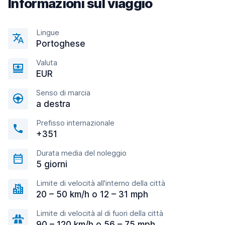
Informazioni sul viaggio
Lingue
Portoghese
Valuta
EUR
Senso di marcia
a destra
Prefisso internazionale
+351
Durata media del noleggio
5 giorni
Limite di velocità all'interno della città
20 – 50 km/h o 12 – 31 mph
Limite di velocità al di fuori della città
90 – 120 km/h o 56 – 75 mph