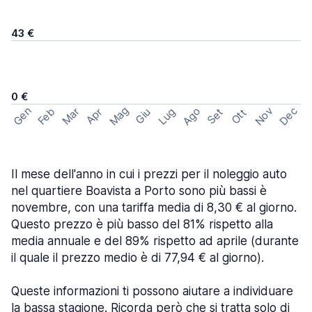
43 €
0 €
Mag
Gen
Ago
Nov
Dec
Feb
Mar
Lug
Apr
Set
Giu
Ott
Il mese dell'anno in cui i prezzi per il noleggio auto
nel quartiere Boavista a Porto sono più bassi è
novembre, con una tariffa media di 8,30 € al giorno.
Questo prezzo è più basso del 81% rispetto alla
media annuale e del 89% rispetto ad aprile (durante
il quale il prezzo medio è di 77,94 € al giorno).
Queste informazioni ti possono aiutare a individuare
la bassa stagione. Ricorda però che si tratta solo di