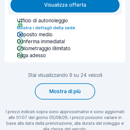
Visualizza offerta
Ufficio di autonoleggio
Mostra i dettagli della sede
Deposito medio
Conferma immediata!
Chilometraggio illimitato
Paga adesso
Stai visualizzando 9 su 24 veicoli
Mostra di più
I prezzi indicati sopra sono approssimativi e sono aggiornati
alle 01:07 del giorno 05/08/26. I prezzi possono variare in
base alla data della prenotazione, alla durata del noleggio e
alla classe del veicolo.