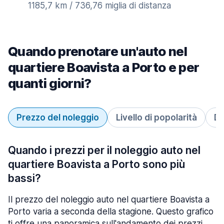
1185,7 km / 736,76 miglia di distanza
Quando prenotare un'auto nel
quartiere Boavista a Porto e per
quanti giorni?
Prezzo del noleggio
Livello di popolarità
Du
Quando i prezzi per il noleggio auto nel
quartiere Boavista a Porto sono più
bassi?
Il prezzo del noleggio auto nel quartiere Boavista a
Porto varia a seconda della stagione. Questo grafico
ti offre una panoramica sull'andamento dei prezzi