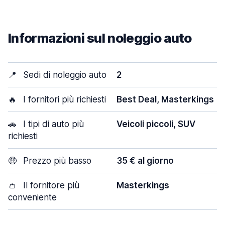
Informazioni sul noleggio auto
📍
Sedi di noleggio auto
2
🔥
I fornitori più richiesti
Best Deal, Masterkings
🚗
I tipi di auto più
Veicoli piccoli, SUV
richiesti
🤑
Prezzo più basso
35 € al giorno
👛
Il fornitore più
Masterkings
conveniente