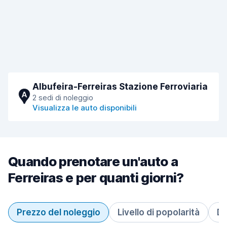
Albufeira-Ferreiras Stazione Ferroviaria
A
2 sedi di noleggio
Visualizza le auto disponibili
Quando prenotare un'auto a
Ferreiras e per quanti giorni?
Prezzo del noleggio
Livello di popolarità
Du