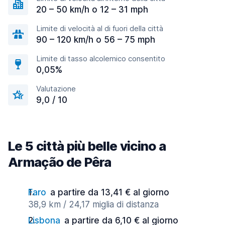
20 – 50 km/h o 12 – 31 mph
Limite di velocità al di fuori della città
90 – 120 km/h o 56 – 75 mph
Limite di tasso alcolemico consentito
0,05%
Valutazione
9,0 / 10
Le 5 città più belle vicino a
Armação de Pêra
Faro
a partire da 13,41 € al giorno
38,9 km / 24,17 miglia di distanza
Lisbona
a partire da 6,10 € al giorno