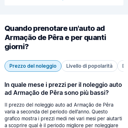
Quando prenotare un'auto ad
Armação de Pêra e per quanti
giorni?
Prezzo del noleggio
Livello di popolarità
Du
In quale mese i prezzi per il noleggio auto
ad Armação de Pêra sono più bassi?
Il prezzo del noleggio auto ad Armação de Pêra
varia a seconda del periodo dell'anno. Questo
grafico mostra i prezzi medi nei vari mesi per aiutarti
a scoprire qual è il periodo migliore per noleggiare