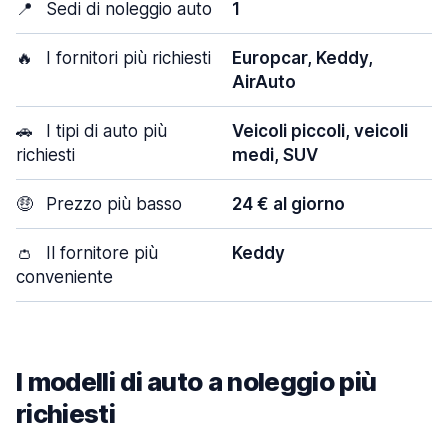
📍
Sedi di noleggio auto
1
🔥
I fornitori più richiesti
Europcar, Keddy,
AirAuto
🚗
I tipi di auto più
Veicoli piccoli, veicoli
richiesti
medi, SUV
🤑
Prezzo più basso
24 € al giorno
👛
Il fornitore più
Keddy
conveniente
I modelli di auto a noleggio più
richiesti