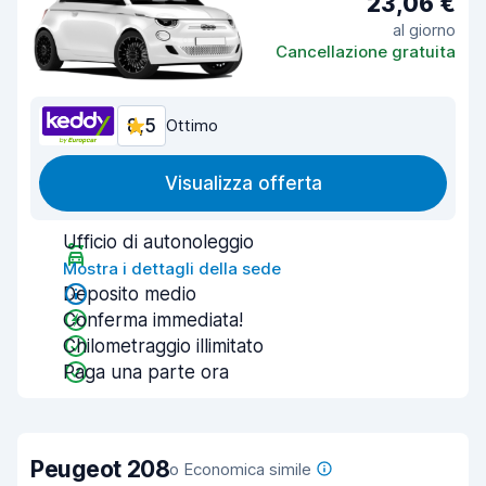
23,06 €
al giorno
Cancellazione gratuita
8,5
Ottimo
Visualizza offerta
Ufficio di autonoleggio
Mostra i dettagli della sede
Deposito medio
Conferma immediata!
Chilometraggio illimitato
Paga una parte ora
Peugeot 208
o Economica simile