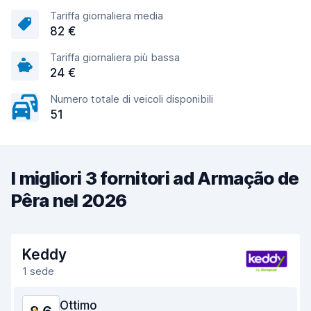
Tariffa giornaliera media
82 €
Tariffa giornaliera più bassa
24 €
Numero totale di veicoli disponibili
51
I migliori 3 fornitori ad Armação de
Pêra nel 2026
Keddy
1 sede
Ottimo