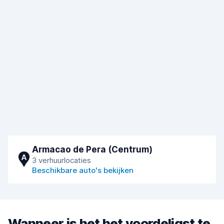
Armacao de Pera (Centrum)
A
3 verhuurlocaties
Beschikbare auto's bekijken
Wanneer is het het voordeligst te