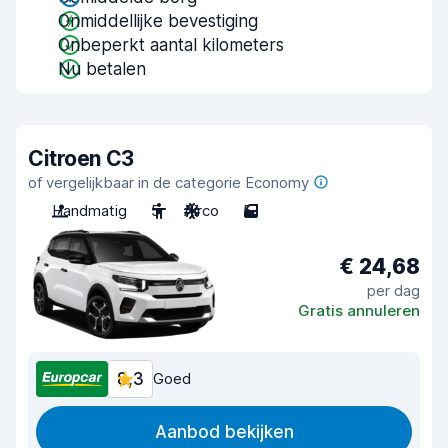
Onmiddellijke bevestiging
Onbeperkt aantal kilometers
Nu betalen
Citroen C3
of vergelijkbaar in de categorie Economy
Handmatig
5
Airco
5
€ 24,68
per dag
Gratis annuleren
8,3
Goed
Aanbod bekijken