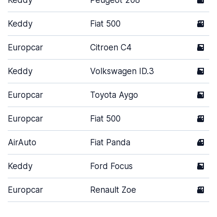
Keddy
Peugeot 208
5
Keddy
Fiat 500
3
Europcar
Citroen C4
5
Keddy
Volkswagen ID.3
5
Europcar
Toyota Aygo
5
Europcar
Fiat 500
3
AirAuto
Fiat Panda
4
Keddy
Ford Focus
5
Europcar
Renault Zoe
3