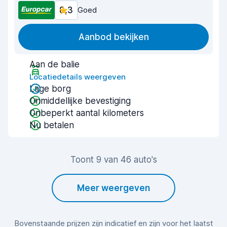
8,3
Goed
Aanbod bekijken
Aan de balie
Locatiedetails weergeven
Lage borg
Onmiddellijke bevestiging
Onbeperkt aantal kilometers
Nu betalen
Toont 9 van 46 auto's
Meer weergeven
Bovenstaande prijzen zijn indicatief en zijn voor het laatst