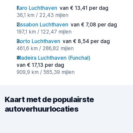
Faro Luchthaven
van € 13,41 per dag
36,1 km / 22,43 mijlen
Lissabon Luchthaven
van € 7,08 per dag
197,1 km / 122,47 mijlen
Porto Luchthaven
van € 8,54 per dag
461,6 km / 286,82 mijlen
Madeira Luchthaven (Funchal)
van € 17,13 per dag
909,9 km / 565,39 mijlen
Kaart met de populairste
autoverhuurlocaties