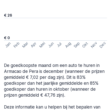
€ 26
€ 0
Nov
Dec
Feb
Aug
Sep
Mar
Mei
Okt
Jan
Apr
Jun
Jul
De goedkoopste maand om een auto te huren in
Armacao de Pera is december (wanneer de prijzen
gemiddeld € 7,02 per dag zijn). Dit is 83%
goedkoper dan het jaarlijke gemiddelde en 85%
goedkoper dan huren in oktober (wanneer de
prijzen gemiddeld € 47,76 zijn).
Deze informatie kan u helpen bij het bepalen van