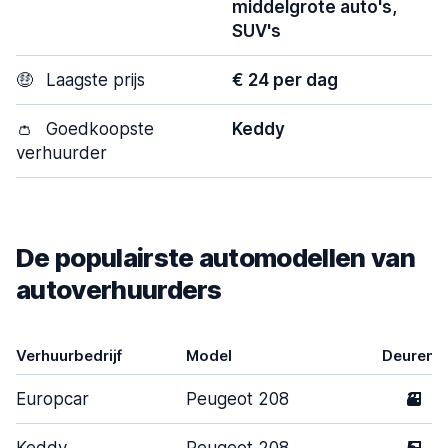
middelgrote auto's,
SUV's
🤑
Laagste prijs
€ 24 per dag
👛
Goedkoopste
Keddy
verhuurder
De populairste automodellen van
autoverhuurders
Verhuurbedrijf
Model
Deuren
Europcar
Peugeot 208
3