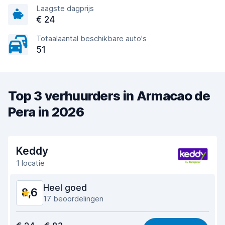
Laagste dagprijs
€ 24
Totaalaantal beschikbare auto's
51
Top 3 verhuurders in Armacao de
Pera in 2026
Keddy
1 locatie
Heel goed
8,6
17 beoordelingen
Waar voor uw geld
8,2