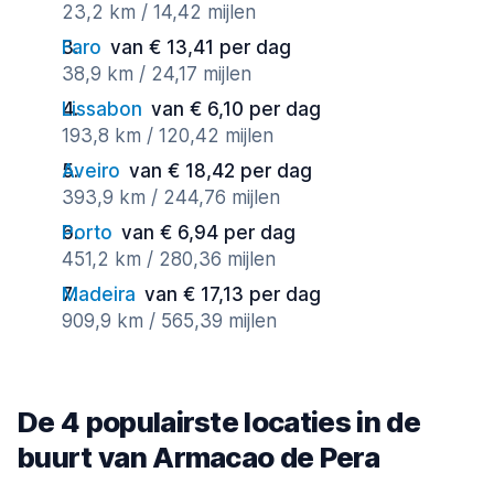
23,2 km / 14,42 mijlen
Faro
van € 13,41 per dag
38,9 km / 24,17 mijlen
Lissabon
van € 6,10 per dag
193,8 km / 120,42 mijlen
Aveiro
van € 18,42 per dag
393,9 km / 244,76 mijlen
Porto
van € 6,94 per dag
451,2 km / 280,36 mijlen
Madeira
van € 17,13 per dag
909,9 km / 565,39 mijlen
De 4 populairste locaties in de
buurt van Armacao de Pera