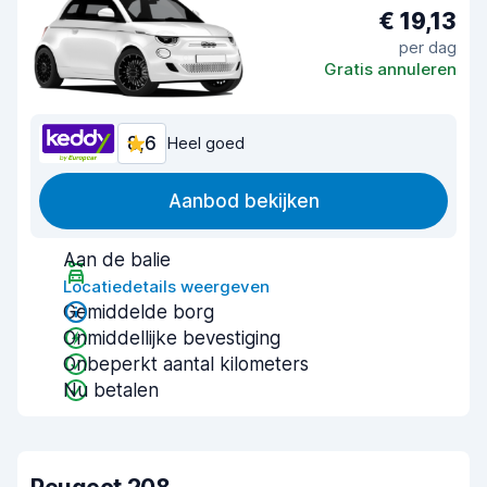
€ 19,13
per dag
Gratis annuleren
8,6
Heel goed
Aanbod bekijken
Aan de balie
Locatiedetails weergeven
Gemiddelde borg
Onmiddellijke bevestiging
Onbeperkt aantal kilometers
Nu betalen