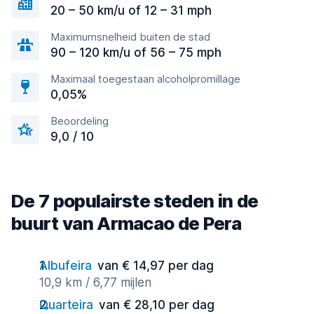
20 – 50 km/u of 12 – 31 mph
Maximumsnelheid buiten de stad
90 – 120 km/u of 56 – 75 mph
Maximaal toegestaan alcoholpromillage
0,05%
Beoordeling
9,0 / 10
De 7 populairste steden in de
buurt van Armacao de Pera
Albufeira
van € 14,97 per dag
10,9 km / 6,77 mijlen
Quarteira
van € 28,10 per dag