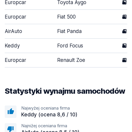
Europcar
Toyota Aygo
5
Europcar
Fiat 500
3
AirAuto
Fiat Panda
4
Keddy
Ford Focus
5
Europcar
Renault Zoe
3
Statystyki wynajmu samochodów
Najwyżej oceniana firma
Keddy (ocena 8,6 / 10)
Najniżej oceniana firma