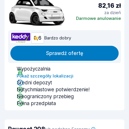
82,16 zł
za dzień
Darmowe anulowanie
8,6
Bardzo dobry
Sprawdź ofertę
Wypożyczalnia
Pokaż szczegóły lokalizacji
Średni depozyt
Natychmiastowe potwierdzenie!
Nieograniczony przebieg
Pełna przedpłata