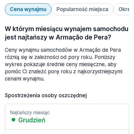
Cena wynajmu
Popularność miejsca
Okres
W którym miesiącu wynajem samochodu
jest najtańszy w Armação de Pera?
Ceny wynajmu samochodów w Armação de Pera
różnią się w zależności od pory roku. Poniższy
wykres pokazuje średnie ceny miesięczne, aby
pomóc Ci znaleźć porę roku z najkorzystniejszymi
cenami wynajmu.
Spostrzeżenia osoby oszczędnej
Najtańszy miesiąc
Grudzień