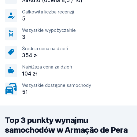
AirAuto (ocena 8,5 / 10)
Całkowita liczba recenzji
5
Wszystkie wypożyczalnie
3
Średnia cena na dzień
354 zł
Najniższa cena za dzień
104 zł
Wszystkie dostępne samochody
51
Top 3 punkty wynajmu
samochodów w Armação de Pera