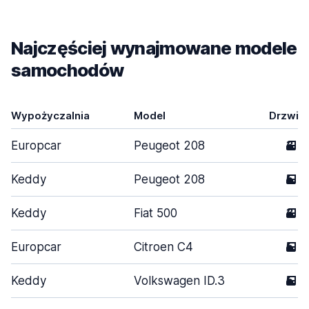
Najczęściej wynajmowane modele
samochodów
Wypożyczalnia
Model
Drzwi
Europcar
Peugeot 208
3
Keddy
Peugeot 208
5
Keddy
Fiat 500
3
Europcar
Citroen C4
5
Keddy
Volkswagen ID.3
5