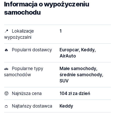
Informacja o wypożyczeniu
samochodu
📍
Lokalizacje
1
wypożyczalni
🔥
Popularni dostawcy
Europcar, Keddy,
AirAuto
🚗
Popularne typy
Małe samochody,
samochodów
średnie samochody,
SUV
🤑
Najniższa cena
104 zł za dzień
👛
Najtańszy dostawca
Keddy