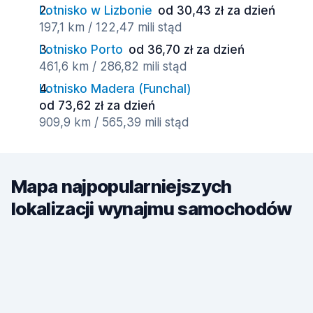
Lotnisko w Lizbonie
od 30,43 zł za dzień
197,1 km / 122,47 mili stąd
Lotnisko Porto
od 36,70 zł za dzień
461,6 km / 286,82 mili stąd
Lotnisko Madera (Funchal)
od 73,62 zł za dzień
909,9 km / 565,39 mili stąd
Mapa najpopularniejszych
lokalizacji wynajmu samochodów