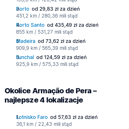
Porto
od 29,83 zł za dzień
451,2 km / 280,36 mili stąd
Porto Santo
od 435,49 zł za dzień
855 km / 531,27 mili stąd
Madeira
od 73,62 zł za dzień
909,9 km / 565,39 mili stąd
Funchal
od 124,59 zł za dzień
925,9 km / 575,33 mili stąd
Okolice Armação de Pera –
najlepsze 4 lokalizacje
Lotnisko Faro
od 57,63 zł za dzień
36,1 km / 22,43 mili stąd