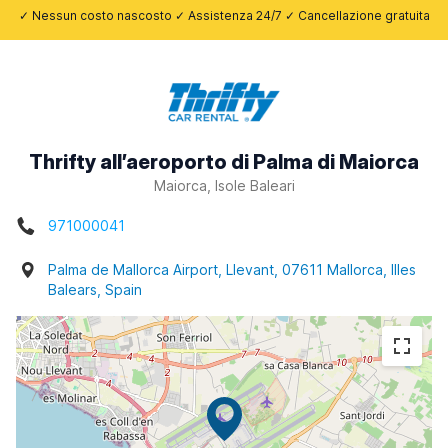
✓ Nessun costo nascosto ✓ Assistenza 24/7 ✓ Cancellazione gratuita
Thrifty all’aeroporto di Palma di Maiorca
Maiorca, Isole Baleari
971000041
Palma de Mallorca Airport, Llevant, 07611 Mallorca, Illes
Balears, Spain