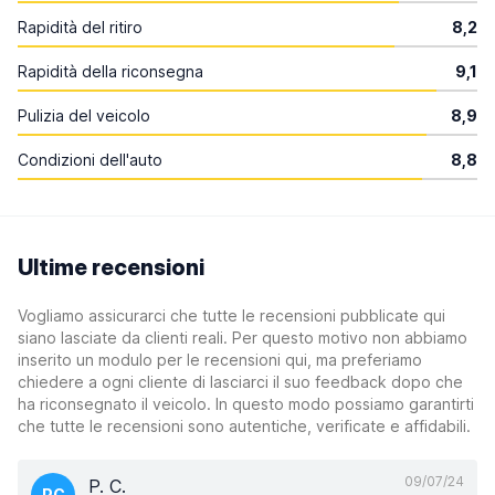
Rapidità del ritiro
8,2
Rapidità della riconsegna
9,1
Pulizia del veicolo
8,9
Condizioni dell'auto
8,8
Ultime recensioni
Vogliamo assicurarci che tutte le recensioni pubblicate qui
siano lasciate da clienti reali. Per questo motivo non abbiamo
inserito un modulo per le recensioni qui, ma preferiamo
chiedere a ogni cliente di lasciarci il suo feedback dopo che
ha riconsegnato il veicolo. In questo modo possiamo garantirti
che tutte le recensioni sono autentiche, verificate e affidabili.
09/07/24
P. C.
PC