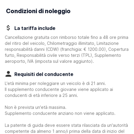
Condizioni di noleggio
La tariffa include
Cancellazione gratuita con rimborso totale fino a 48 ore prima
del ritiro del veicolo, Chilometraggio illimitato, Limitazione
responsabilità danni (CDW)
(franchigia:
€ 1200.00
)
, Copertura
furto, Responsabilità civile verso terzi (TPL), Supplemento
aeroporto, IVA (imposta sul valore aggiunto).
Requisiti del conducente
L'età minima per noleggiare un veicolo è di 21 anni.
Il supplemento conducente giovane viene applicato ai
conducenti di età inferiore a 25 anni.
Non è prevista un'età massima.
Supplemento conducente anziano non viene applicato.
La patente di guida deve essere stata rilasciata da un'autorità
competente da almeno 1 anno/i prima della data di inizio del