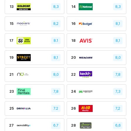
13
8,3
14
8,3
15
8,2
16
8,1
17
8.1
18
8,1
19
8,1
20
8,0
21
8,0
22
7,8
23
7,8
24
7,3
25
7.2
26
7,2
27
6.7
28
6,6