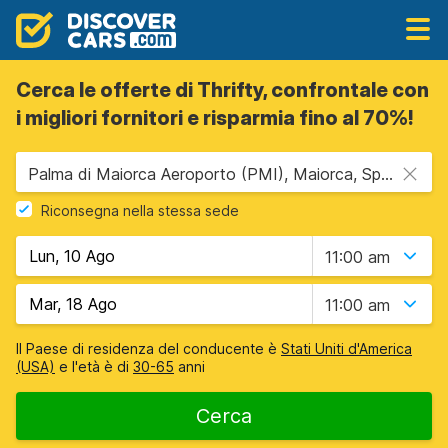
Cerca le offerte di Thrifty, confrontale con
i migliori fornitori e risparmia fino al 70%!
Palma di Maiorca Aeroporto (PMI), Maiorca, Spagna - Isole Baleari
Riconsegna nella stessa sede
11:00 am
11:00 am
Il Paese di residenza del conducente è
Stati Uniti d'America
(USA)
e l'età è di
30-65
anni
Cerca