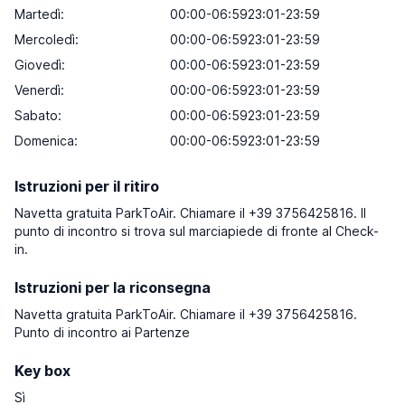
Martedì:
00:00-06:5923:01-23:59
Mercoledì:
00:00-06:5923:01-23:59
Giovedì:
00:00-06:5923:01-23:59
Venerdì:
00:00-06:5923:01-23:59
Sabato:
00:00-06:5923:01-23:59
Domenica:
00:00-06:5923:01-23:59
Istruzioni per il ritiro
Navetta gratuita ParkToAir. Chiamare il +39 3756425816. Il
punto di incontro si trova sul marciapiede di fronte al Check-
in.
Istruzioni per la riconsegna
Navetta gratuita ParkToAir. Chiamare il +39 3756425816.
Punto di incontro ai Partenze
Key box
Sì