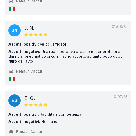
Renault Captur
01/08/25
J. N.
JN
Aspetti positivi:
Veloci, affidabili
Aspetti negativi:
Una ruota perdeva pressione per probabile
danno al pneumatico di cui mi sono accorto soltanto poco dopo il
ritiro dell’auto
Renault Captur
10/07/25
E. G.
EG
Aspetti positivi:
Rapidità e competenza
Aspetti negativi:
Nessuno
Renault Captur