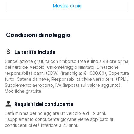
Mostra di più
Condizioni di noleggio
La tariffa include
Cancellazione gratuita con rimborso totale fino a 48 ore prima
del ritiro del veicolo, Chilometraggio illimitato, Limitazione
responsabilità danni (CDW)
(franchigia:
€ 1000.00
)
, Copertura
furto, Catene da neve, Responsabilità civile verso terzi (TPL),
Supplemento aeroporto, IVA (imposta sul valore aggiunto),
Modifiche gratuite.
Requisiti del conducente
L'età minima per noleggiare un veicolo è di 19 anni.
Il supplemento conducente giovane viene applicato ai
conducenti di età inferiore a 25 anni.