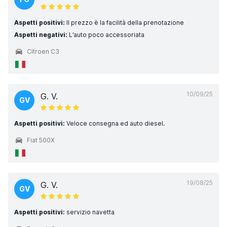
Aspetti positivi:
Il prezzo è la facilità della prenotazione
Aspetti negativi:
L’auto poco accessoriata
Citroen C3
10/09/25
G. V.
GV
Aspetti positivi:
Veloce consegna ed auto diesel.
Fiat 500X
19/08/25
G. V.
GV
Aspetti positivi:
servizio navetta