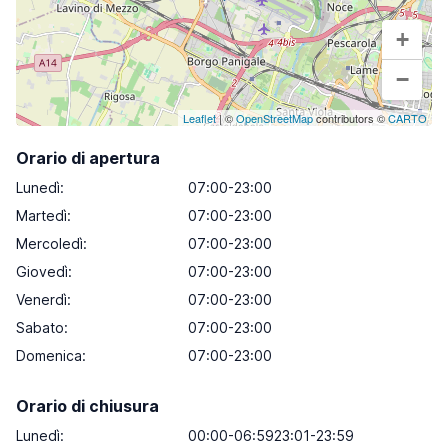
+
−
Leaflet
| ©
OpenStreetMap
contributors ©
CARTO
Orario di apertura
Lunedì
:
07:00-23:00
Martedì
:
07:00-23:00
Mercoledì
:
07:00-23:00
Giovedì
:
07:00-23:00
Venerdì
:
07:00-23:00
Sabato
:
07:00-23:00
Domenica
:
07:00-23:00
Orario di chiusura
Lunedì:
00:00-06:5923:01-23:59