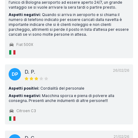
l’unico di Bologna aeroporto ad essere aperto 24/7, un grande
vantaggio se si vuole arrivare la sera tardi o partire presto.
Aspetti negativi:
Quando si arriva in aeroporto e si chiama il
numero di telefono indicato per essere caricati dalla navetta è
importante indicare che si è clienti noleggio e non clienti
parcheggio, altrimenti si perde il posto in lista d’attesa per essere
caricati se vi sono molte persone in attesa.
Fiat 500X
26/02/26
D. P.
DP
Aspetti positivi:
Cordialità del personale
Aspetti negativi:
Macchina sporca e piena di polvere alla
consegna. Presenti anche indumenti di altre persone!!!
Citroen C3
21/02/26