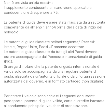
Non è prevista un'età massima.
Il supplemento conducente anziano viene applicato ai
conducenti di età superiore a 75.
La patente di guida deve essere stata rilasciata da un'autorità
competente da almeno 1 anno/i prima della data di inizio del
noleggio.
Le patenti di guida rilasciate nel/nei seguente/i Paese/i:
Israele, Regno Unito, Paesi UE saranno accettate.
Le patenti di guida rilasciate da tutti gli altri Paesi devono
essere accompagnate dal Permesso internazionale di guida
(PIG).
Si prega di notare che la patente di guida internazionale è
valida solo se accompagnata da una regolare patente di
guida, rilasciata da un'autorità ufficiale o da un'organizzazione
autorizzata dal governo, e in formato cartaceo (non digitale).
Per ritirare il veicolo sono richiesti i seguenti documenti:
passaporto, patente di guida valida, carta di credito intestata
al conducente principale, voucher di prenotazione.