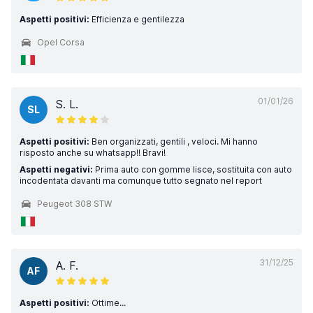
Aspetti positivi:
Efficienza e gentilezza
Opel Corsa
01/01/26
S. L.
SL
Aspetti positivi:
Ben organizzati, gentili , veloci. Mi hanno
risposto anche su whatsapp!! Bravi!
Aspetti negativi:
Prima auto con gomme lisce, sostituita con auto
incodentata davanti ma comunque tutto segnato nel report
Peugeot 308 STW
31/12/25
A. F.
AF
Aspetti positivi:
Ottime...