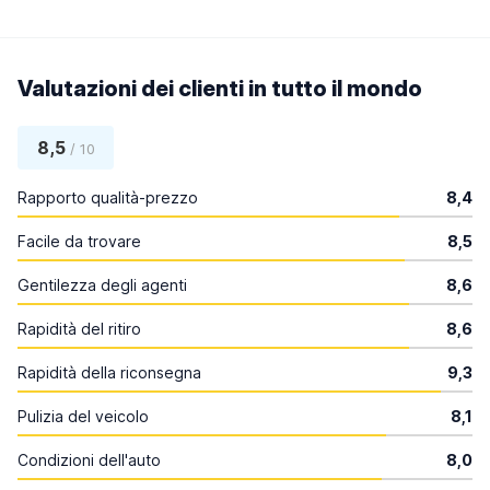
Valutazioni dei clienti in tutto il mondo
8,5
/ 10
Rapporto qualità-prezzo
8,4
Facile da trovare
8,5
Gentilezza degli agenti
8,6
Rapidità del ritiro
8,6
Rapidità della riconsegna
9,3
Pulizia del veicolo
8,1
Condizioni dell'auto
8,0