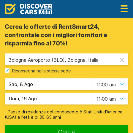
Cerca le offerte di RentSmart24,
confrontale con i migliori fornitori e
risparmia fino al 70%!
Bologna Aeroporto (BLQ), Bologna, Italia
Riconsegna nella stessa sede
11:00 am
11:00 am
Il Paese di residenza del conducente è
Stati Uniti d'America
(USA)
e l'età è di
30-65
anni
Cerca