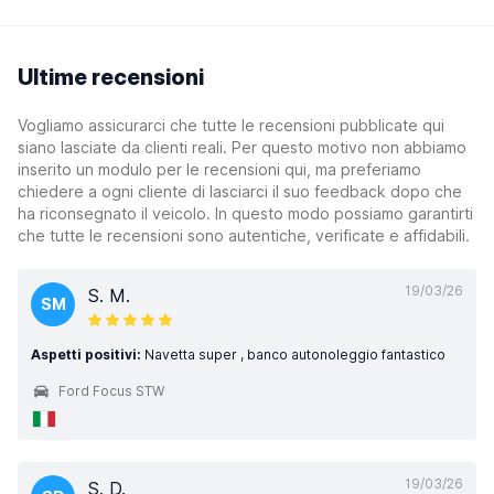
Ultime recensioni
Vogliamo assicurarci che tutte le recensioni pubblicate qui
siano lasciate da clienti reali. Per questo motivo non abbiamo
inserito un modulo per le recensioni qui, ma preferiamo
chiedere a ogni cliente di lasciarci il suo feedback dopo che
ha riconsegnato il veicolo. In questo modo possiamo garantirti
che tutte le recensioni sono autentiche, verificate e affidabili.
19/03/26
S. M.
SM
Aspetti positivi:
Navetta super , banco autonoleggio fantastico
Ford Focus STW
19/03/26
S. D.