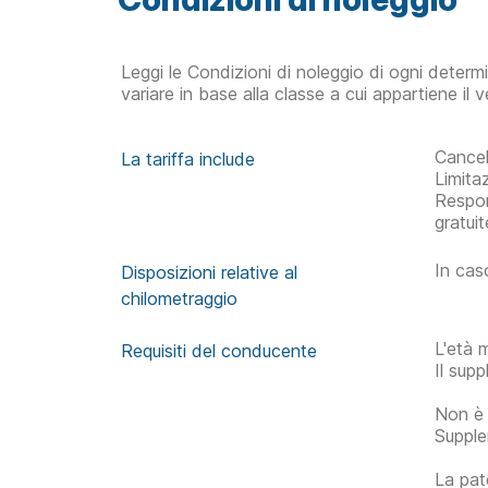
Leggi le Condizioni di noleggio di ogni determ
variare in base alla classe a cui appartiene il v
Cancel
La tariffa include
Limita
Respon
gratuit
In caso
Disposizioni relative al
chilometraggio
L'età 
Requisiti del conducente
Il sup
Non è 
Supple
La pat