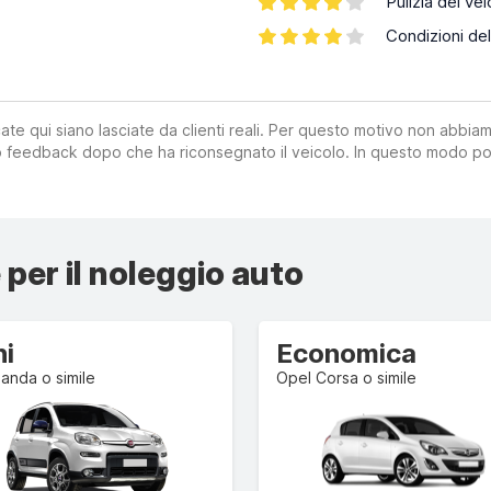
Pulizia del vei
Condizioni del
ate qui siano lasciate da clienti reali. Per questo motivo non abbia
suo feedback dopo che ha riconsegnato il veicolo. In questo modo po
 per il noleggio auto
ni
Economica
Panda o simile
Opel Corsa o simile