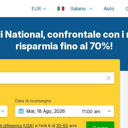
EUR
Italiano
i National, confrontale con i m
risparmia fino al 70%!
Data di riconsegna
11:00 am
iti d'America (USA)
e l'età è di
30-65
anni