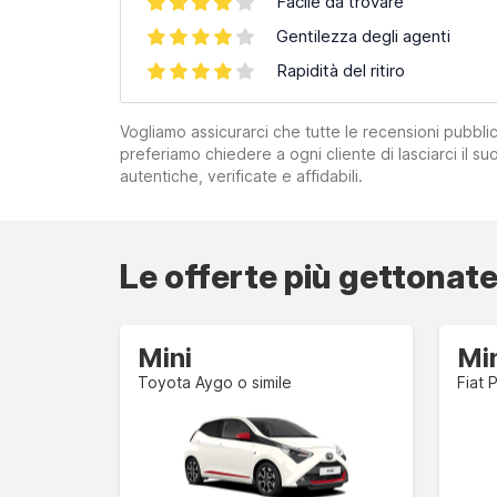
Facile da trovare
Gentilezza degli agenti
Rapidità del ritiro
Vogliamo assicurarci che tutte le recensioni pubblic
preferiamo chiedere a ogni cliente di lasciarci il 
autentiche, verificate e affidabili.
Le offerte più gettonate
Mini
Mi
Toyota Aygo o simile
Fiat 