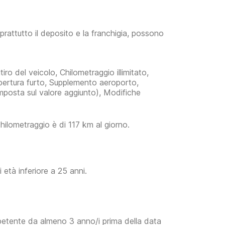
prattutto il deposito e la franchigia, possono
iro del veicolo, Chilometraggio illimitato,
pertura furto, Supplemento aeroporto,
imposta sul valore aggiunto), Modifiche
 chilometraggio è di 117 km al giorno.
età inferiore a 25 anni.
mpetente da almeno 3 anno/i prima della data