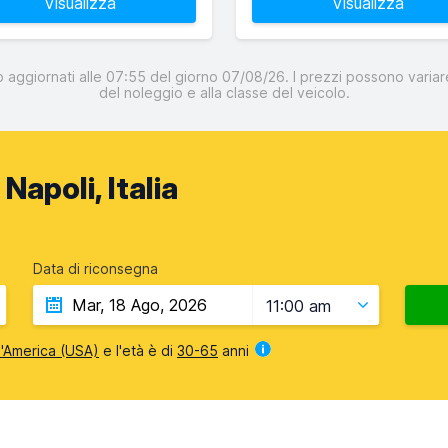
Visualizza
Visualizza
o aggiornati alle 07:55 del giorno 07/08/26. I prezzi possono variare
del noleggio e alla classe del veicolo.
Napoli, Italia
Data di riconsegna
11:00 am
 d'America (USA)
e l'età è di
30-65
anni