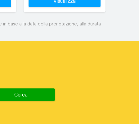
Visualizza
 in base alla data della prenotazione, alla durata
Cerca