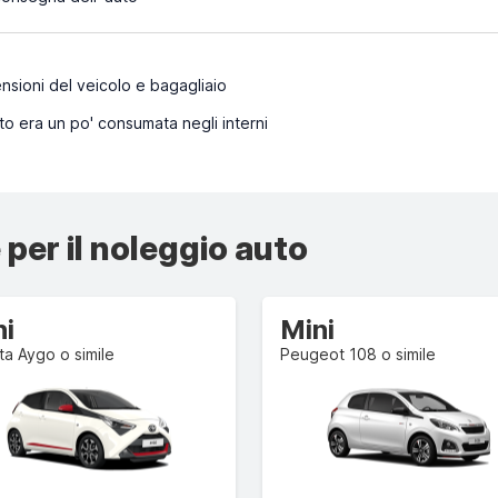
sioni del veicolo e bagagliaio
to era un po' consumata negli interni
 per il noleggio auto
ni
Mini
a Aygo o simile
Peugeot 108 o simile