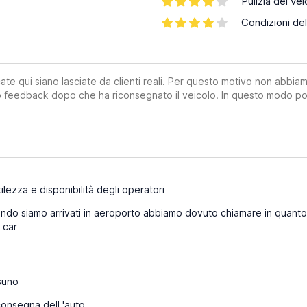
Pulizia del vei
Condizioni del
ate qui siano lasciate da clienti reali. Per questo motivo non abbia
suo feedback dopo che ha riconsegnato il veicolo. In questo modo po
lezza e disponibilità degli operatori
do siamo arrivati in aeroporto abbiamo dovuto chiamare in quanto 
 car
suno
onsegna dell 'auto