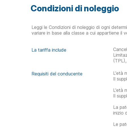
Condizioni di noleggio
Leggi le Condizioni di noleggio di ogni determ
variare in base alla classe a cui appartiene il v
Cancel
La tariffa include
Limita
(TPL),
L'età 
Requisiti del conducente
Il sup
L'età 
Il sup
La pat
inizio 
Le pat