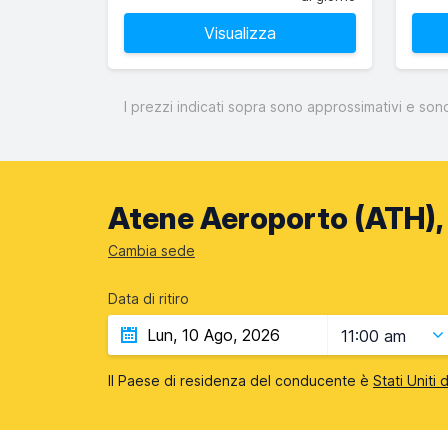
Visualizza
I prezzi indicati sopra sono approssimativi e son
Atene Aeroporto (ATH), 
Cambia sede
Data di ritiro
11:00 am
Il Paese di residenza del conducente è
Stati Uniti