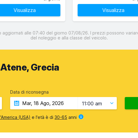
Visualizza
Visualizza
o aggiornati alle 07:40 del giorno 07/08/26. I prezzi possono variare
del noleggio e alla classe del veicolo.
Atene, Grecia
Data di riconsegna
11:00 am
 d'America (USA)
e l'età è di
30-65
anni