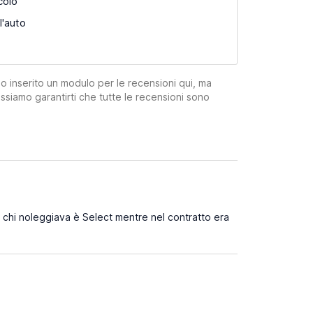
colo
l'auto
mo inserito un modulo per le recensioni qui, ma
ssiamo garantirti che tutte le recensioni sono
chi noleggiava è Select mentre nel contratto era