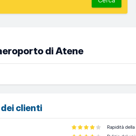
Cerca
’aeroporto di Atene
dei clienti
Rapidità della