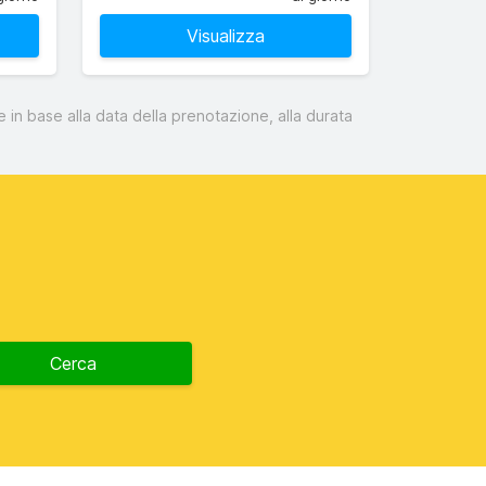
Visualizza
 in base alla data della prenotazione, alla durata
Cerca