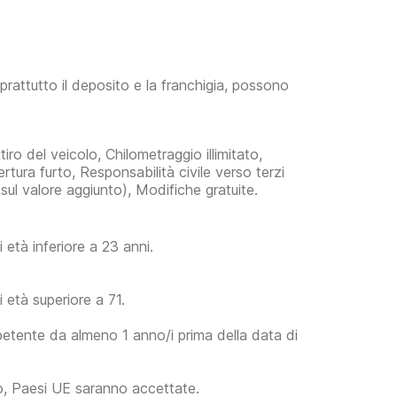
prattutto il deposito e la franchigia, possono
iro del veicolo, Chilometraggio illimitato,
rtura furto, Responsabilità civile verso terzi
ul valore aggiunto), Modifiche gratuite.
età inferiore a 23 anni.
 età superiore a 71.
petente da almeno 1 anno/i prima della data di
to, Paesi UE saranno accettate.