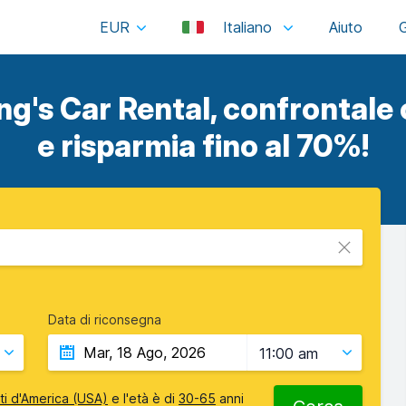
EUR
Italiano
ng's Car Rental, confrontale c
e risparmia fino al 70%!
Data di riconsegna
11:00 am
iti d'America (USA)
e l'età è di
30-65
anni