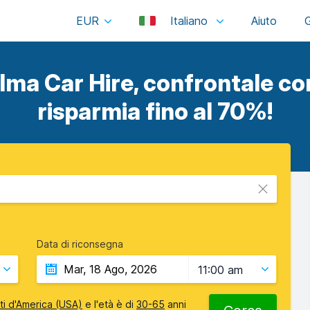
EUR
Italiano
lma Car Hire, confrontale con 
risparmia fino al 70%!
Data di riconsegna
11:00 am
iti d'America (USA)
e l'età è di
30-65
anni