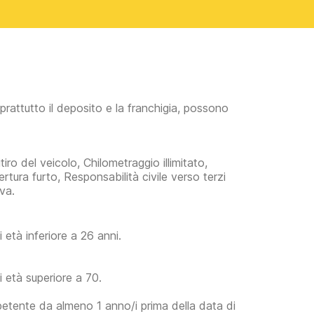
prattutto il deposito e la franchigia, possono
iro del veicolo, Chilometraggio illimitato,
ertura furto, Responsabilità civile verso terzi
va.
età inferiore a 26 anni.
 età superiore a 70.
petente da almeno 1 anno/i prima della data di