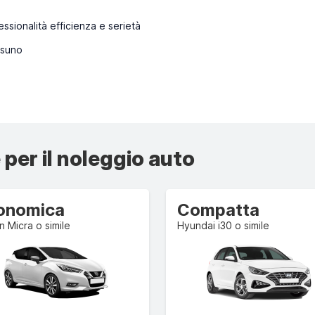
ssionalità efficienza e serietà
suno
 per il noleggio auto
onomica
Compatta
n Micra o simile
Hyundai i30 o simile