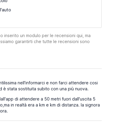
colo
l'auto
mo inserito un modulo per le recensioni qui, ma
ssiamo garantirti che tutte le recensioni sono
tilissima nell'informarci e non farci attendere cosi
d è stata sostituita subito con una più nuova.
 dall'app di attendere a 50 metri fuori dall'uscita 5
,ma in realtà era a km e km di distanza. la signora
ora.