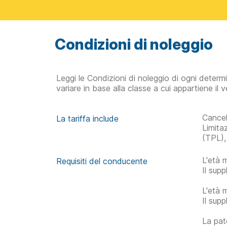
Condizioni di noleggio
Leggi le Condizioni di noleggio di ogni determ
variare in base alla classe a cui appartiene il v
Cancel
La tariffa include
Limita
(TPL),
L'età 
Requisiti del conducente
Il sup
L'età 
Il sup
La pat