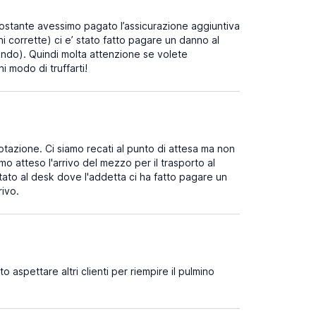
stante avessimo pagato l’assicurazione aggiuntiva
 corrette) ci e’ stato fatto pagare un danno al
ndo). Quindi molta attenzione se volete
i modo di truffarti!
otazione. Ci siamo recati al punto di attesa ma non
o atteso l'arrivo del mezzo per il trasporto al
rtato al desk dove l'addetta ci ha fatto pagare un
rivo.
 aspettare altri clienti per riempire il pulmino