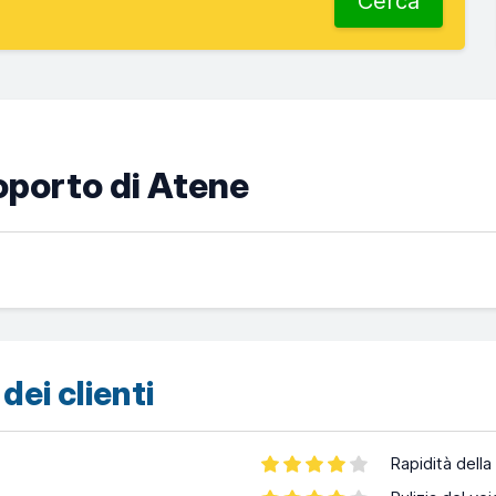
Cerca
oporto di Atene
dei clienti
Rapidità della