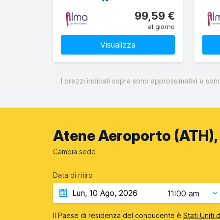
99,59 €
al giorno
Visualizza
I prezzi indicati sopra sono approssimativi e son
Atene Aeroporto (ATH), 
Cambia sede
Data di ritiro
11:00 am
Il Paese di residenza del conducente è
Stati Uniti