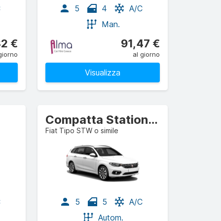
C
5
4
A/C
Man.
32 €
91,47 €
giorno
al giorno
Visualizza
Compatta Station wagon
Fiat Tipo STW o simile
C
5
5
A/C
Autom.