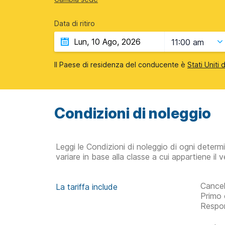
Data di ritiro
11:00 am
Il Paese di residenza del conducente è
Stati Uniti
Condizioni di noleggio
Leggi le Condizioni di noleggio di ogni determ
variare in base alla classe a cui appartiene il v
Cancel
La tariffa include
Primo 
Respon