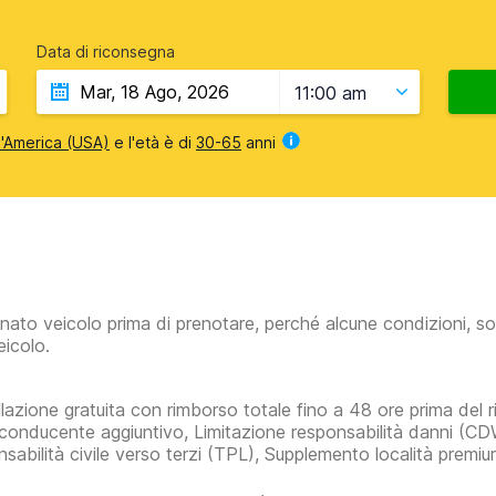
Data di riconsegna
11:00 am
 d'America (USA)
e l'età è di
30-65
anni
inato veicolo prima di prenotare, perché alcune condizioni, so
eicolo.
lazione gratuita con rimborso totale fino a 48 ore prima del rit
conducente aggiuntivo, Limitazione responsabilità danni (C
sabilità civile verso terzi (TPL), Supplemento località premi