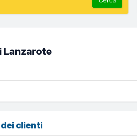
Cerca
di Lanzarote
dei clienti