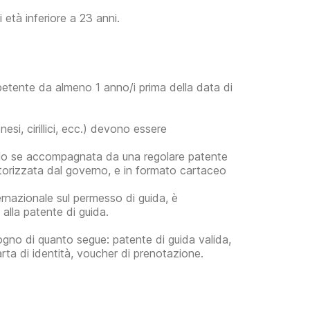
età inferiore a 23 anni.
petente da almeno 1 anno/i prima della data di
esi, cirillici, ecc.) devono essere
 solo se accompagnata da una regolare patente
autorizzata dal governo, e in formato cartaceo
ernazionale sul permesso di guida, è
alla patente di guida.
ogno di quanto segue: patente di guida valida,
rta di identità, voucher di prenotazione.