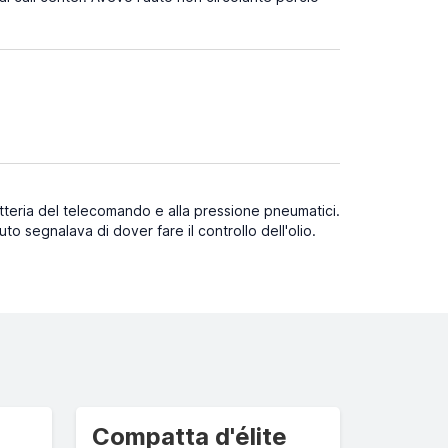
a batteria del telecomando e alla pressione pneumatici.
to segnalava di dover fare il controllo dell'olio.
Compatta d'élite