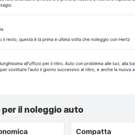
isagio.
ia
o il resto, questa è la prima e ultima volta che noleggio con Hertz
 lunghissima all'ufficio per il ritiro. Auto con problema alle luci, all
r sostituire l'auto il giorno successivo al ritiro, e anche la nuova au
 per il noleggio auto
onomica
Compatta