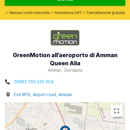
✓ Nessun costo nascosto ✓ Assistenza 24/7 ✓ Cancellazione gratuita
GreenMotion all’aeroporto di Amman
Queen Alia
Amman, Giordania
00962 795 240 004
Exit W10, Airport road, Amman