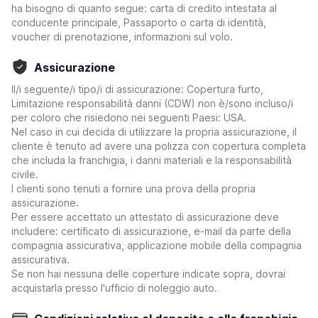
ha bisogno di quanto segue: carta di credito intestata al
conducente principale, Passaporto o carta di identità,
voucher di prenotazione, informazioni sul volo.
Assicurazione
Il/i seguente/i tipo/i di assicurazione: Copertura furto,
Limitazione responsabilità danni (CDW) non è/sono incluso/i
per coloro che risiedono nei seguenti Paesi: USA.
Nel caso in cui decida di utilizzare la propria assicurazione, il
cliente è tenuto ad avere una polizza con copertura completa
che includa la franchigia, i danni materiali e la responsabilità
civile.
I clienti sono tenuti a fornire una prova della propria
assicurazione.
Per essere accettato un attestato di assicurazione deve
includere: certificato di assicurazione, e-mail da parte della
compagnia assicurativa, applicazione mobile della compagnia
assicurativa.
Se non hai nessuna delle coperture indicate sopra, dovrai
acquistarla presso l'ufficio di noleggio auto.