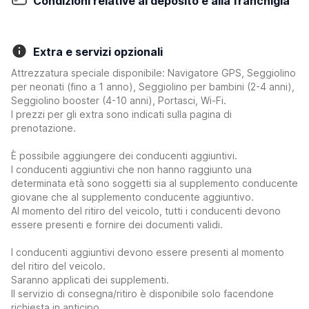
Condizioni relative al deposito e alla franchigia
Extra e servizi opzionali
Attrezzatura speciale disponibile: Navigatore GPS, Seggiolino
per neonati (fino a 1 anno), Seggiolino per bambini (2-4 anni),
Seggiolino booster (4-10 anni), Portasci, Wi-Fi.
I prezzi per gli extra sono indicati sulla pagina di
prenotazione.
È possibile aggiungere dei conducenti aggiuntivi.
I conducenti aggiuntivi che non hanno raggiunto una
determinata età sono soggetti sia al supplemento conducente
giovane che al supplemento conducente aggiuntivo.
Al momento del ritiro del veicolo, tutti i conducenti devono
essere presenti e fornire dei documenti validi.
I conducenti aggiuntivi devono essere presenti al momento
del ritiro del veicolo.
Saranno applicati dei supplementi.
Il servizio di consegna/ritiro è disponibile solo facendone
richiesta in anticipo.