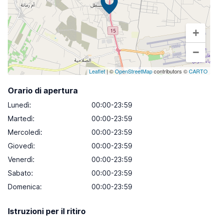
+
−
Leaflet
| ©
OpenStreetMap
contributors ©
CARTO
Orario di apertura
Lunedì
:
00:00-23:59
Martedì
:
00:00-23:59
Mercoledì
:
00:00-23:59
Giovedì
:
00:00-23:59
Venerdì
:
00:00-23:59
Sabato
:
00:00-23:59
Domenica
:
00:00-23:59
Istruzioni per il ritiro