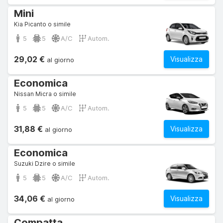
Mini
Kia Picanto o simile
5
5
A/C
Autom.
29,02 €
Visualizza
al giorno
Economica
Nissan Micra o simile
5
5
A/C
Autom.
31,88 €
Visualizza
al giorno
Economica
Suzuki Dzire o simile
5
5
A/C
Autom.
34,06 €
Visualizza
al giorno
Compatta