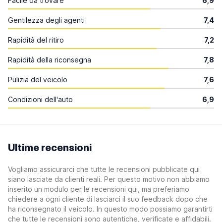
Facile da trovare
6,9
Gentilezza degli agenti
7,4
Rapidità del ritiro
7,2
Rapidità della riconsegna
7,8
Pulizia del veicolo
7,6
Condizioni dell'auto
6,9
Ultime recensioni
Vogliamo assicurarci che tutte le recensioni pubblicate qui
siano lasciate da clienti reali. Per questo motivo non abbiamo
inserito un modulo per le recensioni qui, ma preferiamo
chiedere a ogni cliente di lasciarci il suo feedback dopo che
ha riconsegnato il veicolo. In questo modo possiamo garantirti
che tutte le recensioni sono autentiche, verificate e affidabili.