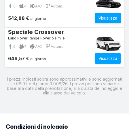
5
4
A/C
Autom.
542,88 €
Visualizza
al giorno
Speciale Crossover
Land Rover Range Rover o simile
5
4
A/C
Autom.
646,57 €
Visualizza
al giorno
I prezzi indicati sopra sono approssimativi e sono aggiornati
alle 08:07 del giorno 07/08/26. I prezzi possono variare in
base alla data della prenotazione, alla durata del noleggio e
alla classe del veicolo.
Condizioni di noleggio