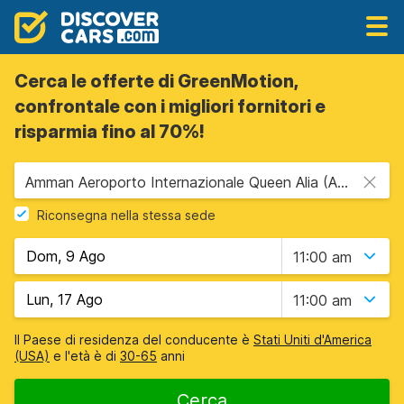
Cerca le offerte di GreenMotion,
confrontale con i migliori fornitori e
risparmia fino al 70%!
Amman Aeroporto Internazionale Queen Alia (AMM), Amman, Giordania
Riconsegna nella stessa sede
11:00 am
11:00 am
Il Paese di residenza del conducente è
Stati Uniti d'America
(USA)
e l'età è di
30-65
anni
Cerca