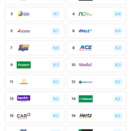
3
9,1
4
8.8
5
8,7
6
8.6
7
8,6
8
8,3
9
8.3
10
8,3
11
8.2
12
8,2
13
8,2
14
8,2
15
8,2
16
8,2