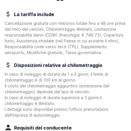
La tariffa include
Cancellazione gratuita con rimborso totale fino a 48 ore prima
del ritiro del veicolo, Chilometraggio illimitato, Limitazione
responsabilità danni (CDW)
(franchigia:
€ 746.73
)
, Copertura
furto, Assistenza stradale (nel Paese in cui avviene il ritiro),
Responsabilità civile verso terzi (TPL), Supplemento
aeroporto, Modifiche gratuite, Tassa governativa.
Disposizioni relative al chilometraggio
In caso di noleggio di durata da 1 a 3 giorni, il limite di
chilometraggio è di 100 km al giorno.
Il costo del chilometraggio aggiuntivo (estensione del
chilometraggio) dipende dal tipo di veicolo.
In caso di noleggio di durata superiore a 3 giorni il
chilometraggio è illimitato.
I dettagli sono disponibili presso l'ufficio prenotazioni
dell'impresa di autonoleggio.
Requisiti del conducente