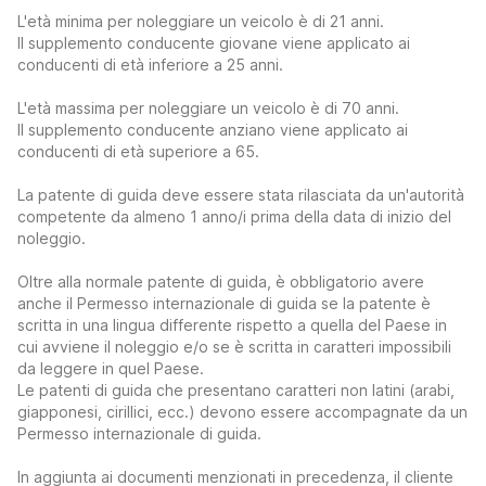
L'età minima per noleggiare un veicolo è di 21 anni.
Il supplemento conducente giovane viene applicato ai
conducenti di età inferiore a 25 anni.
L'età massima per noleggiare un veicolo è di 70 anni.
Il supplemento conducente anziano viene applicato ai
conducenti di età superiore a 65.
La patente di guida deve essere stata rilasciata da un'autorità
competente da almeno 1 anno/i prima della data di inizio del
noleggio.
Oltre alla normale patente di guida, è obbligatorio avere
anche il Permesso internazionale di guida se la patente è
scritta in una lingua differente rispetto a quella del Paese in
cui avviene il noleggio e/o se è scritta in caratteri impossibili
da leggere in quel Paese.
Le patenti di guida che presentano caratteri non latini (arabi,
giapponesi, cirillici, ecc.) devono essere accompagnate da un
Permesso internazionale di guida.
In aggiunta ai documenti menzionati in precedenza, il cliente