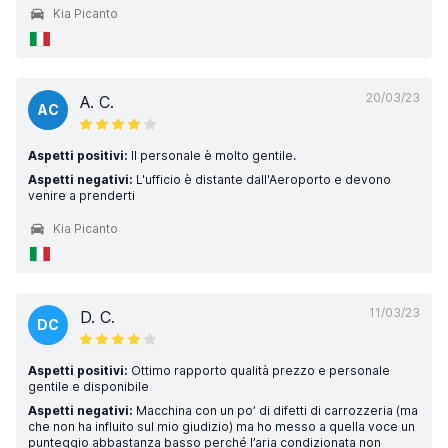
Kia Picanto
20/03/23
A. C.
AC
Aspetti positivi:
Il personale è molto gentile.
Aspetti negativi:
L'ufficio è distante dall'Aeroporto e devono
venire a prenderti
Kia Picanto
11/03/23
D. C.
DC
Aspetti positivi:
Ottimo rapporto qualità prezzo e personale
gentile e disponibile
Aspetti negativi:
Macchina con un po’ di difetti di carrozzeria (ma
che non ha influito sul mio giudizio) ma ho messo a quella voce un
punteggio abbastanza basso perché l’aria condizionata non