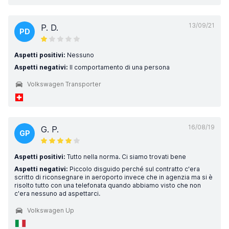
13/09/21
P. D.
PD
Aspetti positivi:
Nessuno
Aspetti negativi:
Il comportamento di una persona
Volkswagen Transporter
16/08/19
G. P.
GP
Aspetti positivi:
Tutto nella norma. Ci siamo trovati bene
Aspetti negativi:
Piccolo disguido perché sul contratto c'era
scritto di riconsegnare in aeroporto invece che in agenzia ma si è
risolto tutto con una telefonata quando abbiamo visto che non
c'era nessuno ad aspettarci.
Volkswagen Up