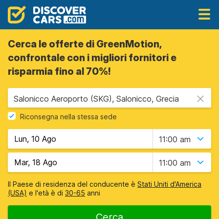
Cerca le offerte di GreenMotion,
confrontale con i migliori fornitori e
risparmia fino al 70%!
Salonicco Aeroporto (SKG), Salonicco, Grecia
Riconsegna nella stessa sede
11:00 am
11:00 am
Il Paese di residenza del conducente è
Stati Uniti d'America
(USA)
e l'età è di
30-65
anni
Cerca