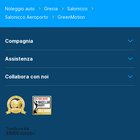
Noleggio auto
Grecia
Salonicco
Salonicco Aeroporto
GreenMotion
Compagnia
Assistenza
Collabora con noi