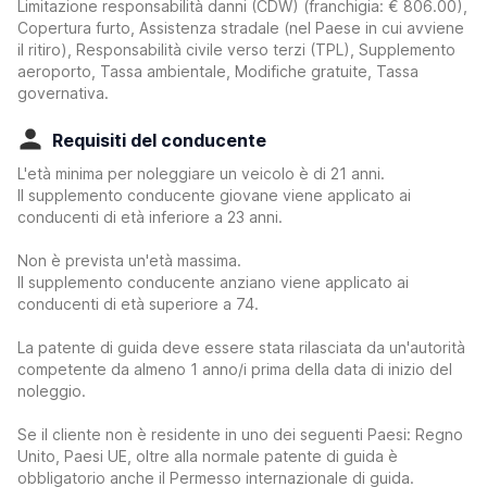
Limitazione responsabilità danni (CDW)
(franchigia:
€ 806.00
)
,
Copertura furto, Assistenza stradale (nel Paese in cui avviene
il ritiro), Responsabilità civile verso terzi (TPL), Supplemento
aeroporto, Tassa ambientale, Modifiche gratuite, Tassa
governativa.
Requisiti del conducente
L'età minima per noleggiare un veicolo è di 21 anni.
Il supplemento conducente giovane viene applicato ai
conducenti di età inferiore a 23 anni.
Non è prevista un'età massima.
Il supplemento conducente anziano viene applicato ai
conducenti di età superiore a 74.
La patente di guida deve essere stata rilasciata da un'autorità
competente da almeno 1 anno/i prima della data di inizio del
noleggio.
Se il cliente non è residente in uno dei seguenti Paesi: Regno
Unito, Paesi UE, oltre alla normale patente di guida è
obbligatorio anche il Permesso internazionale di guida.