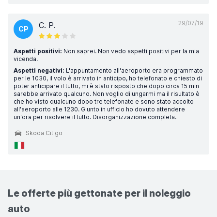
29/07/19
C. P.
CP
Aspetti positivi:
Non saprei. Non vedo aspetti positivi per la mia
vicenda.
Aspetti negativi:
L'appuntamento all'aeroporto era programmato
per le 1030, il volo è arrivato in anticipo, ho telefonato e chiesto di
poter anticipare il tutto, mi è stato risposto che dopo circa 15 min
sarebbe arrivato qualcuno. Non voglio dilungarmi ma il risultato è
che ho visto qualcuno dopo tre telefonate e sono stato accolto
all'aeroporto alle 1230. Giunto in ufficio ho dovuto attendere
un'ora per risolvere il tutto. Disorganizzazione completa.
Skoda Citigo
Le offerte più gettonate per il noleggio
auto