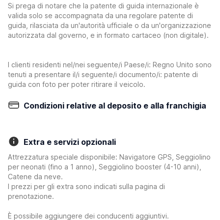
Si prega di notare che la patente di guida internazionale è
valida solo se accompagnata da una regolare patente di
guida, rilasciata da un'autorità ufficiale o da un'organizzazione
autorizzata dal governo, e in formato cartaceo (non digitale).
I clienti residenti nel/nei seguente/i Paese/i: Regno Unito sono
tenuti a presentare il/i seguente/i documento/i: patente di
guida con foto per poter ritirare il veicolo.
Condizioni relative al deposito e alla franchigia
Extra e servizi opzionali
Attrezzatura speciale disponibile: Navigatore GPS, Seggiolino
per neonati (fino a 1 anno), Seggiolino booster (4-10 anni),
Catene da neve.
I prezzi per gli extra sono indicati sulla pagina di
prenotazione.
È possibile aggiungere dei conducenti aggiuntivi.