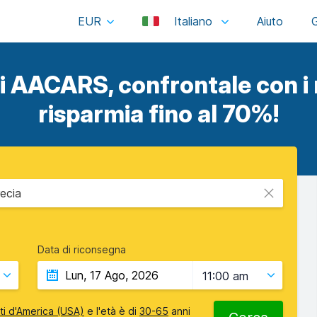
EUR
Italiano
i AACARS, confrontale con i m
risparmia fino al 70%!
ecia
Data di riconsegna
11:00 am
iti d'America (USA)
e l'età è di
30-65
anni