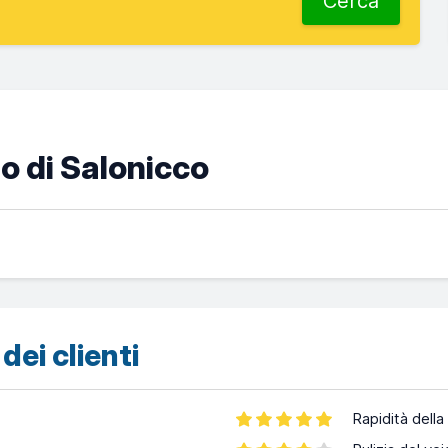
Cerca
o di Salonicco
dei clienti
Rapidità della