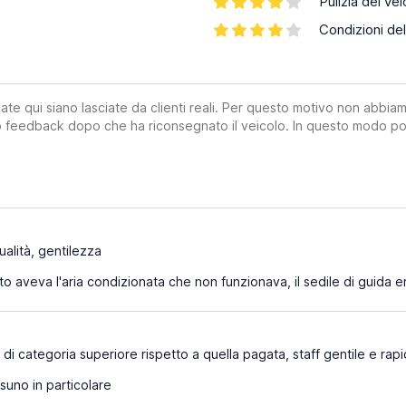
Pulizia del vei
Condizioni del
ate qui siano lasciate da clienti reali. Per questo motivo non abbia
suo feedback dopo che ha riconsegnato il veicolo. In questo modo po
alità, gentilezza
to aveva l'aria condizionata che non funzionava, il sedile di guida
di categoria superiore rispetto a quella pagata, staff gentile e rap
uno in particolare