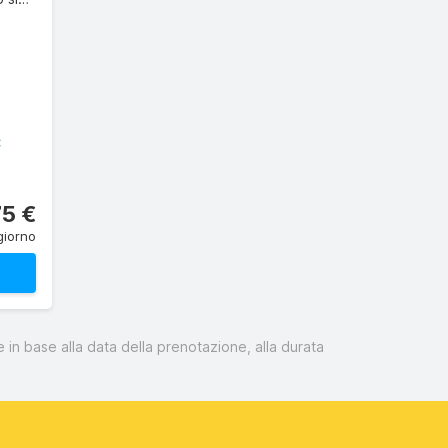
C
75 €
giorno
 in base alla data della prenotazione, alla durata