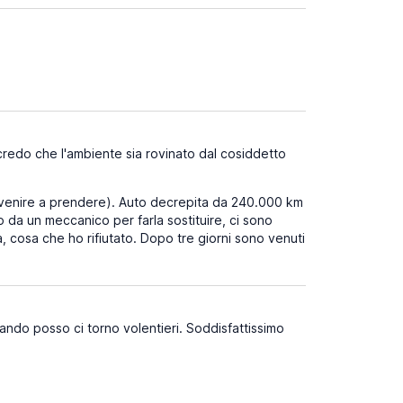
redo che l'ambiente sia rovinato dal cosiddetto
mi venire a prendere). Auto decrepita da 240.000 km
o da un meccanico per farla sostituire, ci sono
 cosa che ho rifiutato. Dopo tre giorni sono venuti
Quando posso ci torno volentieri. Soddisfattissimo