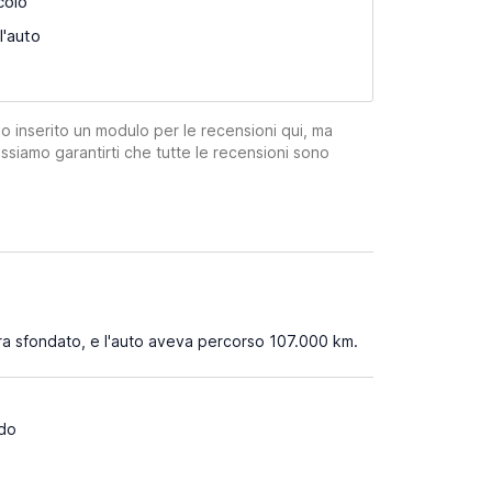
colo
l'auto
mo inserito un modulo per le recensioni qui, ma
ssiamo garantirti che tutte le recensioni sono
 era sfondato, e l'auto aveva percorso 107.000 km.
ido