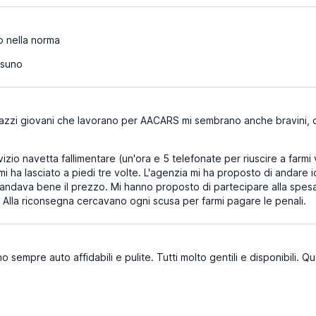
o nella norma
suno
azzi giovani che lavorano per AACARS mi sembrano anche bravini, c
izio navetta fallimentare (un'ora e 5 telefonate per riuscire a far
mi ha lasciato a piedi tre volte. L'agenzia mi ha proposto di andare i
andava bene il prezzo. Mi hanno proposto di partecipare alla spesa,
ia. Alla riconsegna cercavano ogni scusa per farmi pagare le penali.
 sempre auto affidabili e pulite. Tutti molto gentili e disponibili. 