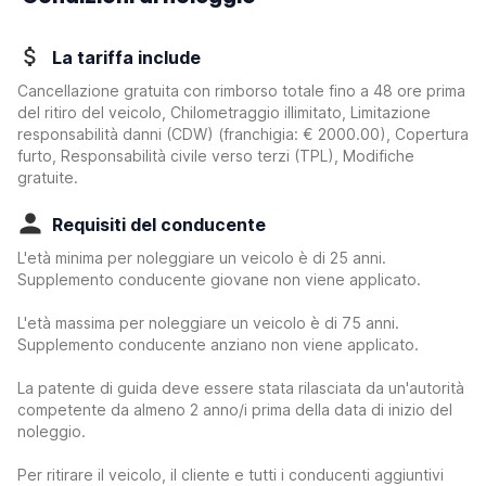
La tariffa include
Cancellazione gratuita con rimborso totale fino a 48 ore prima
del ritiro del veicolo, Chilometraggio illimitato, Limitazione
responsabilità danni (CDW)
(franchigia:
€ 2000.00
)
, Copertura
furto, Responsabilità civile verso terzi (TPL), Modifiche
gratuite.
Requisiti del conducente
L'età minima per noleggiare un veicolo è di 25 anni.
Supplemento conducente giovane non viene applicato.
L'età massima per noleggiare un veicolo è di 75 anni.
Supplemento conducente anziano non viene applicato.
La patente di guida deve essere stata rilasciata da un'autorità
competente da almeno 2 anno/i prima della data di inizio del
noleggio.
Per ritirare il veicolo, il cliente e tutti i conducenti aggiuntivi