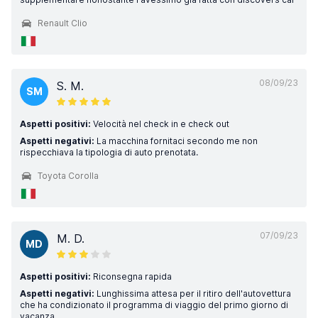
Renault Clio
08/09/23
S. M.
SM
Aspetti positivi:
Velocità nel check in e check out
Aspetti negativi:
La macchina fornitaci secondo me non
rispecchiava la tipologia di auto prenotata.
Toyota Corolla
07/09/23
M. D.
MD
Aspetti positivi:
Riconsegna rapida
Aspetti negativi:
Lunghissima attesa per il ritiro dell'autovettura
che ha condizionato il programma di viaggio del primo giorno di
vacanza