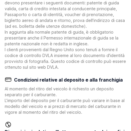
devono presentare i seguenti documenti: patente di guida
valida, carta di credito intestata al conducente principale,
Passaporto o carta di identità, voucher di prenotazione,
biglietto aereo di andata e ritorno, prova dell'indirizzo di casa
(ad es. bolletta delle utenze domestiche).
In aggiunta alla normale patente di guida, è obbligatorio
presentare anche il Permesso internazionale di guida se la
patente nazionale non è redatta in inglese.
I clienti provenienti dal Regno Unito sono tenuti a fornire il
codice di controllo DVLA insieme al loro documento d'identità
provvisto di fotografia. Questo codice di controllo può essere
ottenuto sul sito web DVLA.
Condizioni relative al deposito e alla franchigia
Al momento del ritiro del veicolo è richiesto un deposito
separato per il carburante.
L'importo del deposito per il carburante può variare in base al
modello del veicolo e ai prezzi di mercato del carburante in
vigore al momento del ritiro del veicolo.