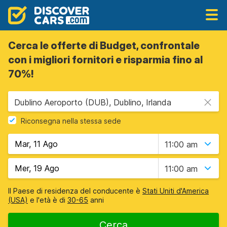
Cerca le offerte di Budget, confrontale
con i migliori fornitori e risparmia fino al
70%!
Dublino Aeroporto (DUB), Dublino, Irlanda
Riconsegna nella stessa sede
11:00 am
11:00 am
Il Paese di residenza del conducente è
Stati Uniti d'America
(USA)
e l'età è di
30-65
anni
Cerca