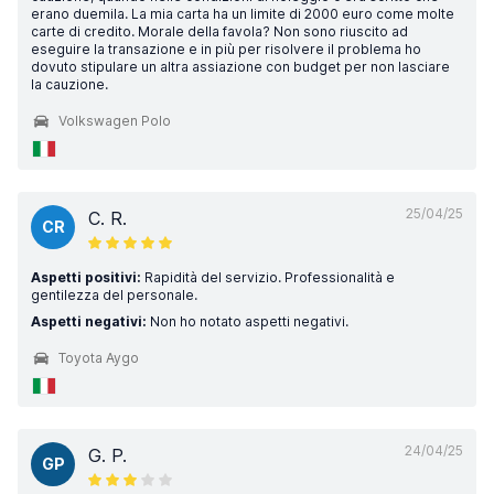
erano duemila. La mia carta ha un limite di 2000 euro come molte
carte di credito. Morale della favola? Non sono riuscito ad
eseguire la transazione e in più per risolvere il problema ho
dovuto stipulare un altra assiazione con budget per non lasciare
la cauzione.
Volkswagen Polo
25/04/25
C. R.
CR
Aspetti positivi:
Rapidità del servizio. Professionalità e
gentilezza del personale.
Aspetti negativi:
Non ho notato aspetti negativi.
Toyota Aygo
24/04/25
G. P.
GP