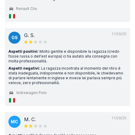
Renault Clio
11/09/25
G. S.
GS
Aspetti positivi:
Molto gentile e disponibile la ragazza (credo
fosse russa o dell'est europa) ci ha aiutato alla consegna con
molta professionalità.
Aspetti negativi:
La ragazza incontrata al momento del ritiro è
stata inadeguata, indisponente e non disponibile, le chiedevamo
di parlare lentamente in inglese e invece lei parlava sempre più
veloce, zero professionalità.
Volkswagen Polo
11/09/25
M. C.
MC