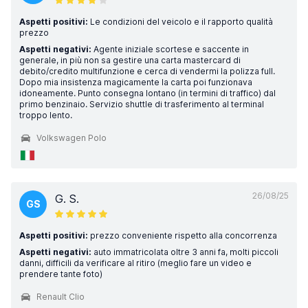
Aspetti positivi:
Le condizioni del veicolo e il rapporto qualità
prezzo
Aspetti negativi:
Agente iniziale scortese e saccente in
generale, in più non sa gestire una carta mastercard di
debito/credito multifunzione e cerca di vendermi la polizza full.
Dopo mia insistenza magicamente la carta poi funzionava
idoneamente. Punto consegna lontano (in termini di traffico) dal
primo benzinaio. Servizio shuttle di trasferimento al terminal
troppo lento.
Volkswagen Polo
26/08/25
G. S.
GS
Aspetti positivi:
prezzo conveniente rispetto alla concorrenza
Aspetti negativi:
auto immatricolata oltre 3 anni fa, molti piccoli
danni, difficili da verificare al ritiro (meglio fare un video e
prendere tante foto)
Renault Clio