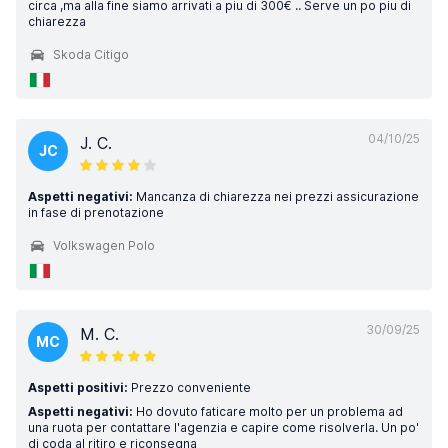
circa ,ma alla fine siamo arrivati a piu di 300€ .. Serve un po piu di
chiarezza
Skoda Citigo
04/10/25
J. C.
JC
Aspetti negativi:
Mancanza di chiarezza nei prezzi assicurazione
in fase di prenotazione
Volkswagen Polo
30/09/25
M. C.
MC
Aspetti positivi:
Prezzo conveniente
Aspetti negativi:
Ho dovuto faticare molto per un problema ad
una ruota per contattare l'agenzia e capire come risolverla. Un po'
di coda al ritiro e riconsegna