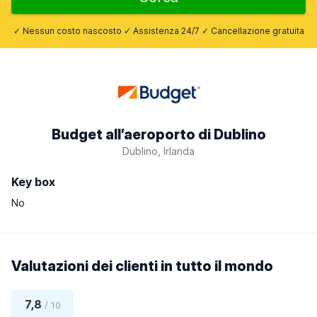
✓ Nessun costo nascosto ✓ Assistenza 24/7 ✓ Cancellazione gratuita
Budget all’aeroporto di Dublino
Dublino, Irlanda
Key box
No
Valutazioni dei clienti in tutto il mondo
7,8
/ 10