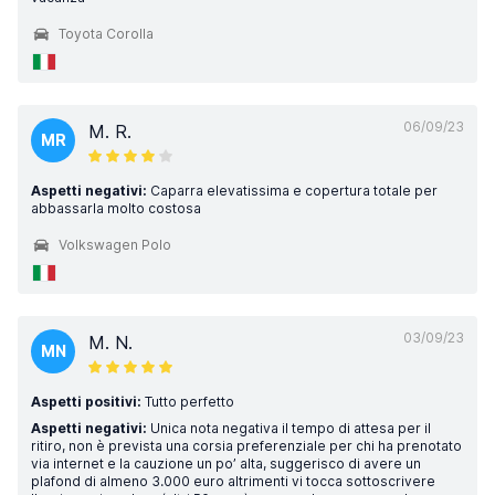
Toyota Corolla
06/09/23
M. R.
MR
Aspetti negativi:
Caparra elevatissima e copertura totale per
abbassarla molto costosa
Volkswagen Polo
03/09/23
M. N.
MN
Aspetti positivi:
Tutto perfetto
Aspetti negativi:
Unica nota negativa il tempo di attesa per il
ritiro, non è prevista una corsia preferenziale per chi ha prenotato
via internet e la cauzione un po’ alta, suggerisco di avere un
plafond di almeno 3.000 euro altrimenti vi tocca sottoscrivere