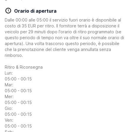
Orario di apertura
Dalle 00:00 alle 05:00 il servizio fuori orario è disponibile al
costo di 35 EUR per ritiro. Il fornitore terrà a disposizione il
veicolo per 29 minuti dopo l'orario di ritiro programmato (se
questo periodo di tempo non va oltre il suo normale orario di
apertura). Una volta trascorso questo periodo, è possibile
che la prenotazione del cliente venga annullata senza
rimborso.
Ritiro & Riconsegna
Lun:
05:00 - 00:15
Mar:
05:00 - 00:15
Mer:
05:00 - 00:15
Gio:
05:00 - 00:15
Ven:
05:00 - 00:15
Sab: