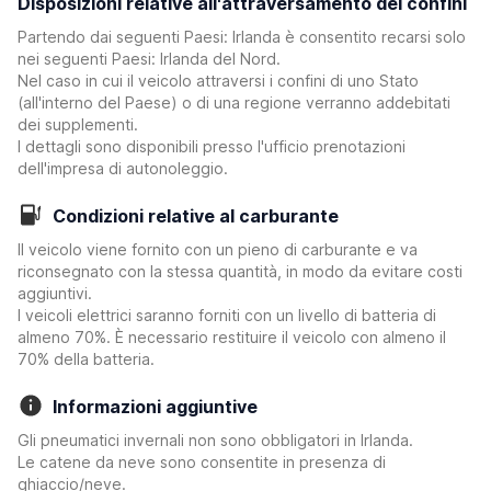
Disposizioni relative all'attraversamento dei confini
Partendo dai seguenti Paesi: Irlanda è consentito recarsi solo
nei seguenti Paesi: Irlanda del Nord.
Nel caso in cui il veicolo attraversi i confini di uno Stato
(all'interno del Paese) o di una regione verranno addebitati
dei supplementi.
I dettagli sono disponibili presso l'ufficio prenotazioni
dell'impresa di autonoleggio.
Condizioni relative al carburante
Il veicolo viene fornito con un pieno di carburante e va
riconsegnato con la stessa quantità, in modo da evitare costi
aggiuntivi.
I veicoli elettrici saranno forniti con un livello di batteria di
almeno 70%. È necessario restituire il veicolo con almeno il
70% della batteria.
Informazioni aggiuntive
Gli pneumatici invernali non sono obbligatori in Irlanda.
Le catene da neve sono consentite in presenza di
ghiaccio/neve.