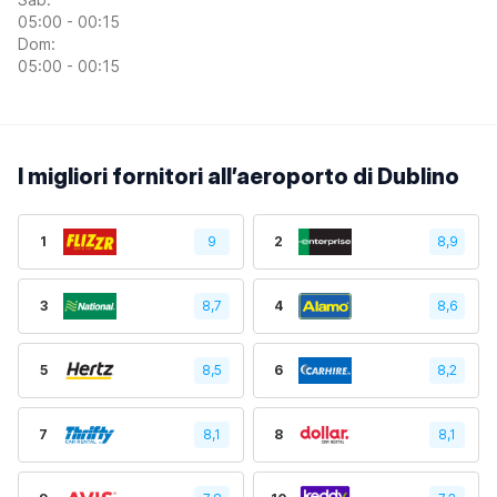
05:00 - 00:15
Dom:
05:00 - 00:15
I migliori fornitori all’aeroporto di Dublino
1
9
2
8,9
3
8,7
4
8,6
5
8,5
6
8,2
7
8,1
8
8,1