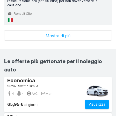
l’assicurazione loro (altri 50 euro) per non dover versare la
cauzione.
Renault Clio
Mostra di più
Le offerte più gettonate per il noleggio
auto
Economica
Suzuki Swift o simile
4
4
A/C
Man.
65,95 €
Visualizza
al giorno