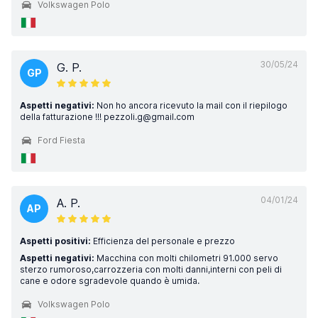
Volkswagen Polo
30/05/24
G. P.
GP
Aspetti negativi:
Non ho ancora ricevuto la mail con il riepilogo
della fatturazione !!! pezzoli.g@gmail.com
Ford Fiesta
04/01/24
A. P.
AP
Aspetti positivi:
Efficienza del personale e prezzo
Aspetti negativi:
Macchina con molti chilometri 91.000 servo
sterzo rumoroso,carrozzeria con molti danni,interni con peli di
cane e odore sgradevole quando è umida.
Volkswagen Polo