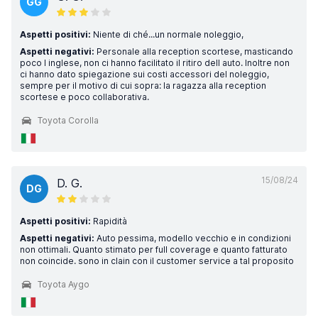
GG
Aspetti positivi:
Niente di ché...un normale noleggio,
Aspetti negativi:
Personale alla reception scortese, masticando
poco l inglese, non ci hanno facilitato il ritiro dell auto. Inoltre non
ci hanno dato spiegazione sui costi accessori del noleggio,
sempre per il motivo di cui sopra: la ragazza alla reception
scortese e poco collaborativa.
Toyota Corolla
15/08/24
D. G.
DG
Aspetti positivi:
Rapidità
Aspetti negativi:
Auto pessima, modello vecchio e in condizioni
non ottimali. Quanto stimato per full coverage e quanto fatturato
non coincide. sono in clain con il customer service a tal proposito
Toyota Aygo