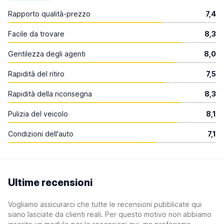
Rapporto qualità-prezzo
7,4
Facile da trovare
8,3
Gentilezza degli agenti
8,0
Rapidità del ritiro
7,5
Rapidità della riconsegna
8,3
Pulizia del veicolo
8,1
Condizioni dell'auto
7,1
Ultime recensioni
Vogliamo assicurarci che tutte le recensioni pubblicate qui
siano lasciate da clienti reali. Per questo motivo non abbiamo