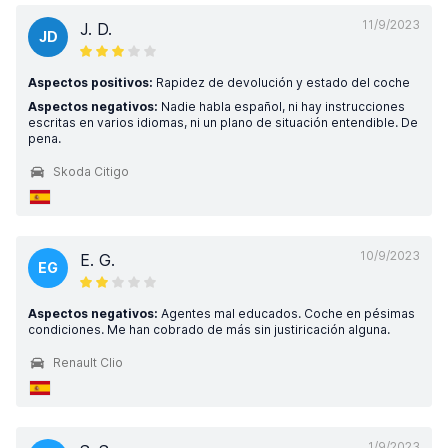
11/9/2023
J. D.
JD
Aspectos positivos:
Rapidez de devolución y estado del coche
Aspectos negativos:
Nadie habla español, ni hay instrucciones
escritas en varios idiomas, ni un plano de situación entendible. De
pena.
Skoda Citigo
10/9/2023
E. G.
EG
Aspectos negativos:
Agentes mal educados. Coche en pésimas
condiciones. Me han cobrado de más sin justiricación alguna.
Renault Clio
1/9/2023