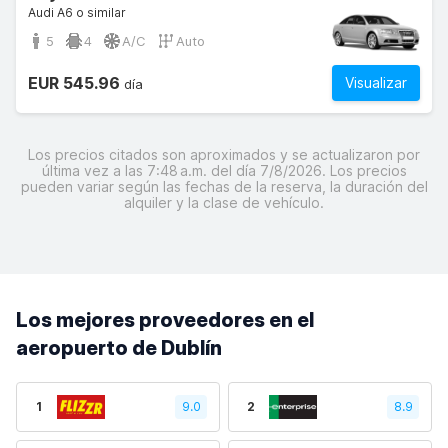
Audi A6 o similar
5
4
A/C
Auto
EUR 545.96
Visualizar
día
Los precios citados son aproximados y se actualizaron por
última vez a las 7:48 a.m. del día 7/8/2026. Los precios
pueden variar según las fechas de la reserva, la duración del
alquiler y la clase de vehículo.
Los mejores proveedores en el
aeropuerto de Dublín
1
9.0
2
8.9