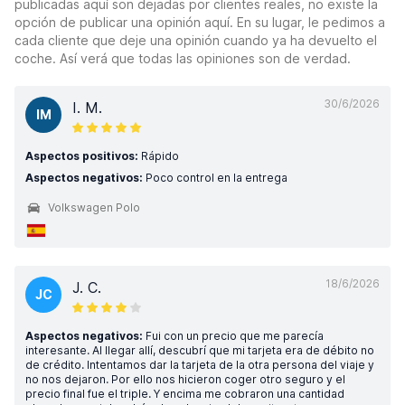
publicadas aquí son dejadas por clientes reales, no existe la
opción de publicar una opinión aquí. En su lugar, le pedimos a
cada cliente que deje una opinión cuando ya ha devuelto el
coche. Así verá que todas las opiniones son de verdad.
30/6/2026
I. M.
IM
Aspectos positivos:
Rápido
Aspectos negativos:
Poco control en la entrega
Volkswagen Polo
18/6/2026
J. C.
JC
Aspectos negativos:
Fui con un precio que me parecía
interesante. Al llegar allí, descubrí que mi tarjeta era de débito no
de crédito. Intentamos dar la tarjeta de la otra persona del viaje y
no nos dejaron. Por ello nos hicieron coger otro seguro y el
precio final fue el triple. Y encima me cobraron una cantidad