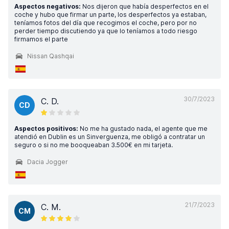
Aspectos negativos:
Nos dijeron que había desperfectos en el
coche y hubo que firmar un parte, los desperfectos ya estaban,
teníamos fotos del día que recogimos el coche, pero por no
perder tiempo discutiendo ya que lo teníamos a todo riesgo
firmamos el parte
Nissan Qashqai
30/7/2023
C. D.
CD
Aspectos positivos:
No me ha gustado nada, el agente que me
atendió en Dublin es un Sinverguenza, me obligó a contratar un
seguro o si no me booqueaban 3.500€ en mi tarjeta.
Dacia Jogger
21/7/2023
C. M.
CM