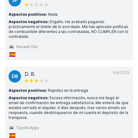
JP
Aspectos positivos:
Nada
Aspectos negativos:
Engaño. He acabado pagando
prácticamente el doble de lo acordado. Me han aplicado políticas
de combustible diferentes a las contratadas, NO CUMPLEN con lo
contratado
Renault Clio
9/6/2023
D. B.
DB
Aspectos positivos:
Rapidez en la entrega
Aspectos negativos:
Escasa información, nunca me llegó el
email de confirmación de entrega satisfactoria. Me enteré de que
estaba cerrado el alquiler, 4 días después, tras varios emails sin
respuesta, cuando desbloquearon de mi cuenta el depósito de la
franquicia.
Toyota Aygo