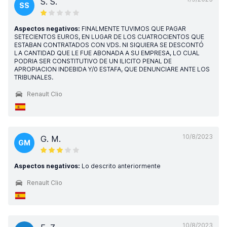
S. S.
SS
Aspectos negativos:
FINALMENTE TUVIMOS QUE PAGAR
SETECIENTOS EUROS, EN LUGAR DE LOS CUATROCIENTOS QUE
ESTABAN CONTRATADOS CON VDS. NI SIQUIERA SE DESCONTÓ
LA CANTIDAD QUE LE FUE ABONADA A SU EMPRESA, LO CUAL
PODRIA SER CONSTITUTIVO DE UN ILICITO PENAL DE
APROPIACION INDEBIDA Y/0 ESTAFA, QUE DENUNCIARE ANTE LOS
TRIBUNALES.
Renault Clio
10/8/2023
G. M.
GM
Aspectos negativos:
Lo descrito anteriormente
Renault Clio
10/8/2023