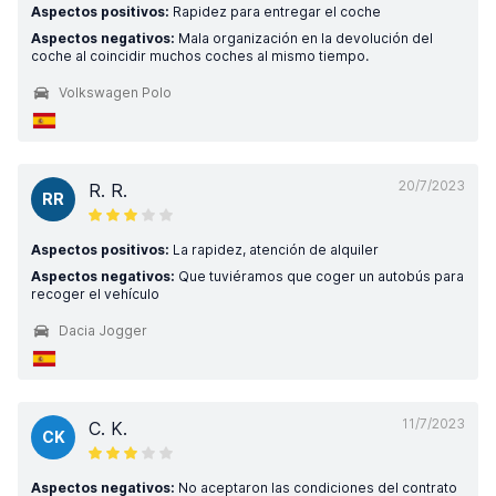
Aspectos positivos:
Rapidez para entregar el coche
Aspectos negativos:
Mala organización en la devolución del
coche al coincidir muchos coches al mismo tiempo.
Volkswagen Polo
20/7/2023
R. R.
RR
Aspectos positivos:
La rapidez, atención de alquiler
Aspectos negativos:
Que tuviéramos que coger un autobús para
recoger el vehículo
Dacia Jogger
11/7/2023
C. K.
CK
Aspectos negativos:
No aceptaron las condiciones del contrato