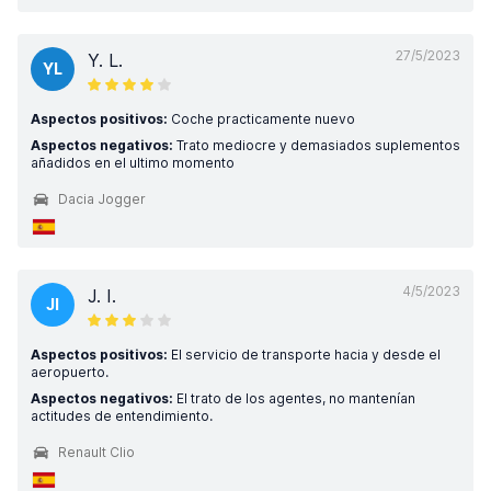
27/5/2023
Y. L.
YL
Aspectos positivos:
Coche practicamente nuevo
Aspectos negativos:
Trato mediocre y demasiados suplementos
añadidos en el ultimo momento
Dacia Jogger
4/5/2023
J. I.
JI
Aspectos positivos:
El servicio de transporte hacia y desde el
aeropuerto.
Aspectos negativos:
El trato de los agentes, no mantenían
actitudes de entendimiento.
Renault Clio