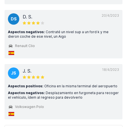
20/4/2023
D. S.
DS
Aspectos negativos:
Contraté un nivel sup a un ford k y me
dieron coche de ese nivel, un Aigo
Renault Clio
18/4/2023
J. S.
JS
Aspectos positivos:
Oficina en la misma terminal del aeropuerto
Aspectos negativos:
Desplazamiento en furgoneta para recoger
el vehículo, ídem al regreso para devolverlo
Volkswagen Polo