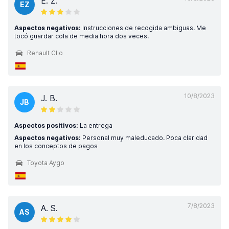
E. Z.
EZ
Aspectos negativos:
Instrucciones de recogida ambiguas. Me
tocó guardar cola de media hora dos veces.
Renault Clio
10/8/2023
J. B.
JB
Aspectos positivos:
La entrega
Aspectos negativos:
Personal muy maleducado. Poca claridad
en los conceptos de pagos
Toyota Aygo
7/8/2023
A. S.
AS