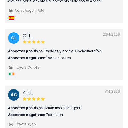
elevada por si devolvía el coche sin el deposito a tope.
Volkswagen Polo
22/4/2026
G. L.
GL
Aspectos positivos:
Rapidez y precio. Coche increíble
Aspectos negativos:
Todo en orden
Toyota Corolla
7/4/2026
A. G.
AG
Aspectos positivos:
Amabilidad del agente
Aspectos negativos:
Todo bien
Toyota Aygo