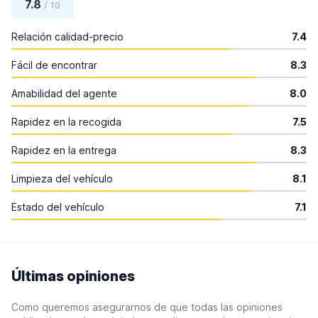
7.8
/ 10
Relación calidad-precio
7.4
Fácil de encontrar
8.3
Amabilidad del agente
8.0
Rapidez en la recogida
7.5
Rapidez en la entrega
8.3
Limpieza del vehículo
8.1
Estado del vehículo
7.1
Últimas opiniones
Como queremos asegurarnos de que todas las opiniones