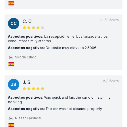
30/10/2025
C. C.
CC
Aspectos positivos:
La recepción en el bus lanzadera , los
conductores muy atentos.
Aspectos negativos:
Depósito muy elevado 2.500€
Skoda Citigo
19/8/2025
J. S.
JS
Aspectos positivos:
Was quick and fair, the car did match my
booking
Aspectos negativos:
The car was not cleaned properly
Nissan Qashqai