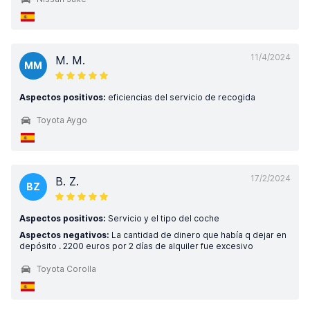
11/4/2024
M. M.
MM
Aspectos positivos:
eficiencias del servicio de recogida
Toyota Aygo
17/2/2024
B. Z.
BZ
Aspectos positivos:
Servicio y el tipo del coche
Aspectos negativos:
La cantidad de dinero que había q dejar en
depósito . 2200 euros por 2 días de alquiler fue excesivo
Toyota Corolla