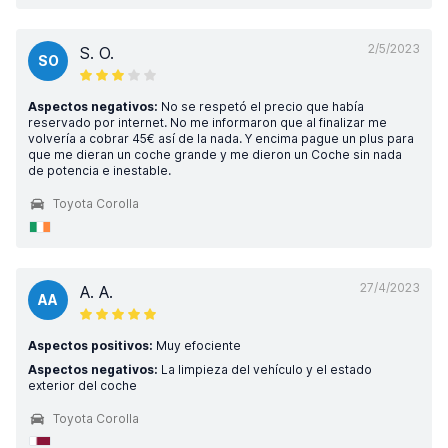
2/5/2023
S. O.
SO
Aspectos negativos:
No se respetó el precio que había
reservado por internet. No me informaron que al finalizar me
volvería a cobrar 45€ así de la nada. Y encima pague un plus para
que me dieran un coche grande y me dieron un Coche sin nada
de potencia e inestable.
Toyota Corolla
27/4/2023
A. A.
AA
Aspectos positivos:
Muy efociente
Aspectos negativos:
La limpieza del vehículo y el estado
exterior del coche
Toyota Corolla