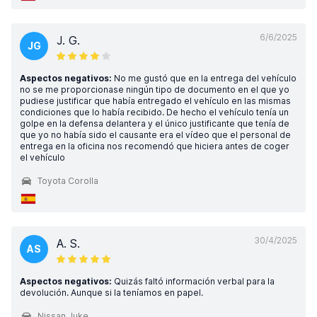
6/6/2025
J. G.
JG
Aspectos negativos:
No me gustó que en la entrega del vehículo
no se me proporcionase ningún tipo de documento en el que yo
pudiese justificar que había entregado el vehículo en las mismas
condiciones que lo había recibido. De hecho el vehículo tenía un
golpe en la defensa delantera y el único justificante que tenía de
que yo no había sido el causante era el vídeo que el personal de
entrega en la oficina nos recomendó que hiciera antes de coger
el vehículo
Toyota Corolla
30/4/2025
A. S.
AS
Aspectos negativos:
Quizás faltó información verbal para la
devolución. Aunque si la teníamos en papel.
Nissan Juke