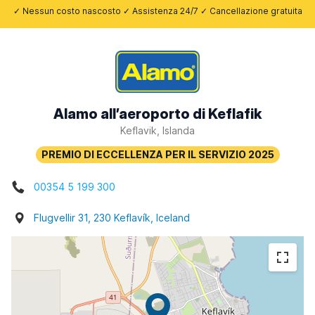
✓ Nessun costo nascosto ✓ Assistenza 24/7 ✓ Cancellazione gratuita
Alamo all’aeroporto di Keflafik
Keflavik, Islanda
00354 5 199 300
Flugvellir 31, 230 Keflavík, Iceland