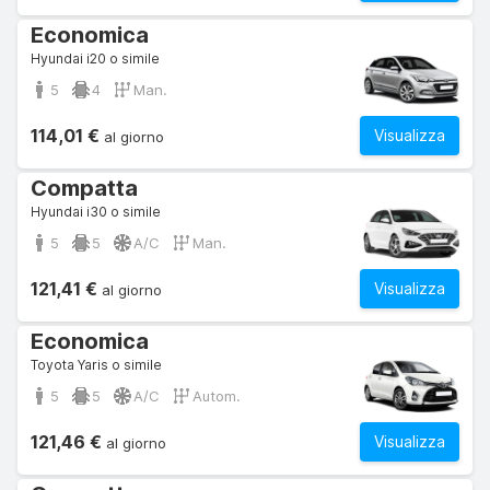
Economica
Hyundai i20 o simile
5
4
Man.
114,01 €
Visualizza
al giorno
Compatta
Hyundai i30 o simile
5
5
A/C
Man.
121,41 €
Visualizza
al giorno
Economica
Toyota Yaris o simile
5
5
A/C
Autom.
121,46 €
Visualizza
al giorno