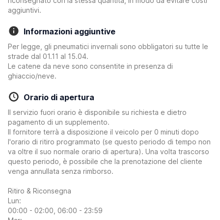
riconsegnato con la stessa quantità, in modo da evitare costi
aggiuntivi.
Informazioni aggiuntive
Per legge, gli pneumatici invernali sono obbligatori su tutte le
strade dal 01.11 al 15.04.
Le catene da neve sono consentite in presenza di
ghiaccio/neve.
Orario di apertura
Il servizio fuori orario è disponibile su richiesta e dietro
pagamento di un supplemento.
Il fornitore terrà a disposizione il veicolo per 0 minuti dopo
l'orario di ritiro programmato (se questo periodo di tempo non
va oltre il suo normale orario di apertura). Una volta trascorso
questo periodo, è possibile che la prenotazione del cliente
venga annullata senza rimborso.
Ritiro & Riconsegna
Lun:
00:00 - 02:00, 06:00 - 23:59