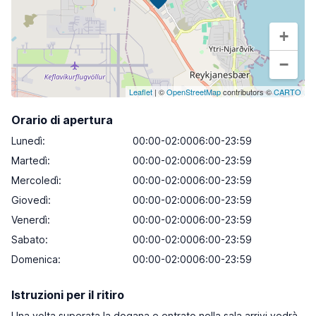
+
−
Leaflet
| ©
OpenStreetMap
contributors ©
CARTO
Orario di apertura
Lunedì
:
00:00-02:0006:00-23:59
Martedì
:
00:00-02:0006:00-23:59
Mercoledì
:
00:00-02:0006:00-23:59
Giovedì
:
00:00-02:0006:00-23:59
Venerdì
:
00:00-02:0006:00-23:59
Sabato
:
00:00-02:0006:00-23:59
Domenica
:
00:00-02:0006:00-23:59
Istruzioni per il ritiro
Una volta superata la dogana e entrato nella sala arrivi vedrà