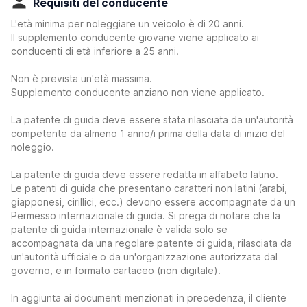
Requisiti del conducente
L'età minima per noleggiare un veicolo è di 20 anni.
Il supplemento conducente giovane viene applicato ai
conducenti di età inferiore a 25 anni.
Non è prevista un'età massima.
Supplemento conducente anziano non viene applicato.
La patente di guida deve essere stata rilasciata da un'autorità
competente da almeno 1 anno/i prima della data di inizio del
noleggio.
La patente di guida deve essere redatta in alfabeto latino.
Le patenti di guida che presentano caratteri non latini (arabi,
giapponesi, cirillici, ecc.) devono essere accompagnate da un
Permesso internazionale di guida. Si prega di notare che la
patente di guida internazionale è valida solo se
accompagnata da una regolare patente di guida, rilasciata da
un'autorità ufficiale o da un'organizzazione autorizzata dal
governo, e in formato cartaceo (non digitale).
In aggiunta ai documenti menzionati in precedenza, il cliente