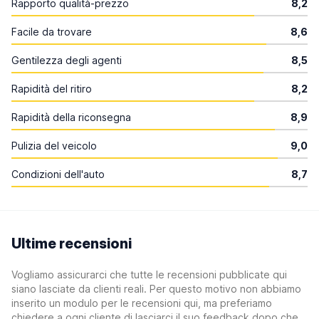
Rapporto qualità-prezzo
8,2
Facile da trovare
8,6
Gentilezza degli agenti
8,5
Rapidità del ritiro
8,2
Rapidità della riconsegna
8,9
Pulizia del veicolo
9,0
Condizioni dell'auto
8,7
Ultime recensioni
Vogliamo assicurarci che tutte le recensioni pubblicate qui
siano lasciate da clienti reali. Per questo motivo non abbiamo
inserito un modulo per le recensioni qui, ma preferiamo
chiedere a ogni cliente di lasciarci il suo feedback dopo che