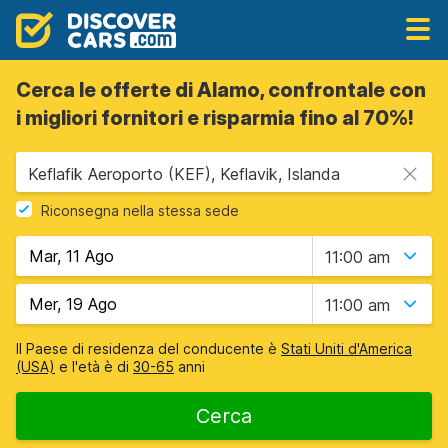
Cerca le offerte di Alamo, confrontale con
i migliori fornitori e risparmia fino al 70%!
Keflafik Aeroporto (KEF), Keflavik, Islanda
Riconsegna nella stessa sede
11:00 am
11:00 am
Il Paese di residenza del conducente è
Stati Uniti d'America
(USA)
e l'età è di
30-65
anni
Cerca