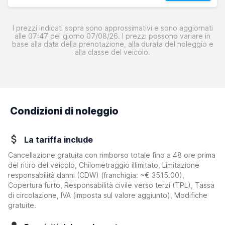
I prezzi indicati sopra sono approssimativi e sono aggiornati
alle 07:47 del giorno 07/08/26. I prezzi possono variare in
base alla data della prenotazione, alla durata del noleggio e
alla classe del veicolo.
Condizioni di noleggio
La tariffa include
Cancellazione gratuita con rimborso totale fino a 48 ore prima
del ritiro del veicolo, Chilometraggio illimitato, Limitazione
responsabilità danni (CDW)
(franchigia:
~€ 3515.00
)
,
Copertura furto, Responsabilità civile verso terzi (TPL), Tassa
di circolazione, IVA (imposta sul valore aggiunto), Modifiche
gratuite.