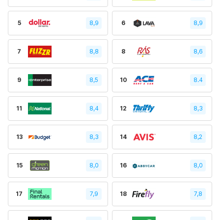
5
8,9
6
8,9
7
8,8
8
8,6
9
8,5
10
8.4
11
8,4
12
8,3
13
8,3
14
8,2
15
8,0
16
8,0
17
7,9
18
7,8