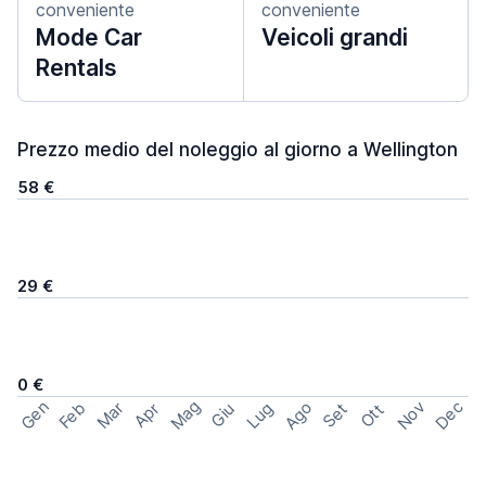
conveniente
conveniente
Mode Car
Veicoli grandi
Rentals
Prezzo medio del noleggio al giorno a Wellington
58 €
29 €
0 €
Mag
Gen
Ago
Nov
Dec
Feb
Mar
Lug
Apr
Set
Giu
Ott