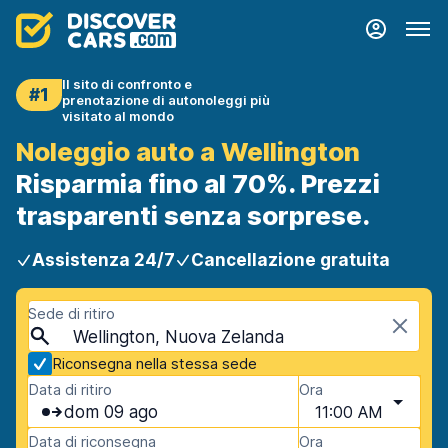
Il sito di confronto e
#1
prenotazione di autonoleggi più
visitato al mondo
Noleggio auto a Wellington
Risparmia fino al 70%. Prezzi
trasparenti senza sorprese.
Assistenza 24/7
Cancellazione gratuita
Sede di ritiro
Wellington, Nuova Zelanda
Riconsegna nella stessa sede
Data di ritiro
Ora
dom 09 ago
11:00 AM
Data di riconsegna
Ora