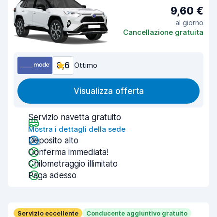
9,60 €
al giorno
Cancellazione gratuita
8,6
Ottimo
Visualizza offerta
Servizio navetta gratuito
Mostra i dettagli della sede
Deposito alto
Conferma immediata!
Chilometraggio illimitato
Paga adesso
Servizio eccellente
Conducente aggiuntivo gratuito