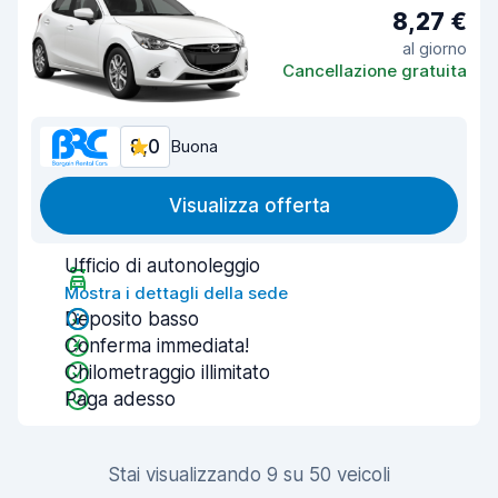
8,27 €
al giorno
Cancellazione gratuita
8,0
Buona
Visualizza offerta
Ufficio di autonoleggio
Mostra i dettagli della sede
Deposito basso
Conferma immediata!
Chilometraggio illimitato
Paga adesso
Stai visualizzando 9 su 50 veicoli