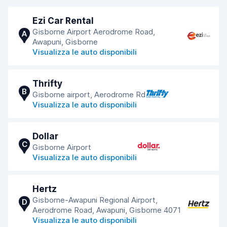
Ezi Car Rental
Gisborne Airport Aerodrome Road,
A
Awapuni, Gisborne
Visualizza le auto disponibili
Thrifty
B
Gisborne airport, Aerodrome Rd
Visualizza le auto disponibili
Dollar
C
Gisborne Airport
Visualizza le auto disponibili
Hertz
Gisborne-Awapuni Regional Airport,
D
Aerodrome Road, Awapuni, Gisborne 4071
Visualizza le auto disponibili