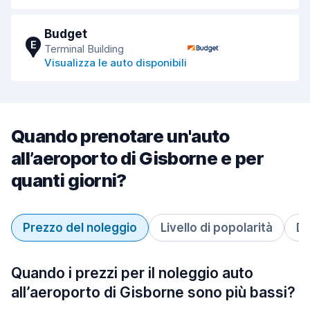
Budget
E
Terminal Building
Visualizza le auto disponibili
Quando prenotare un'auto
all’aeroporto di Gisborne e per
quanti giorni?
Prezzo del noleggio
Livello di popolarità
Du
Quando i prezzi per il noleggio auto
all’aeroporto di Gisborne sono più bassi?