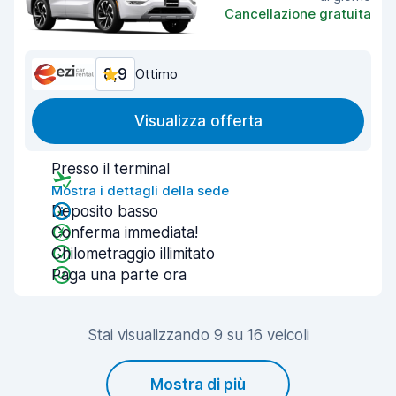
Cancellazione gratuita
8,9
Ottimo
Visualizza offerta
Presso il terminal
Mostra i dettagli della sede
Deposito basso
Conferma immediata!
Chilometraggio illimitato
Paga una parte ora
Stai visualizzando 9 su 16 veicoli
Mostra di più