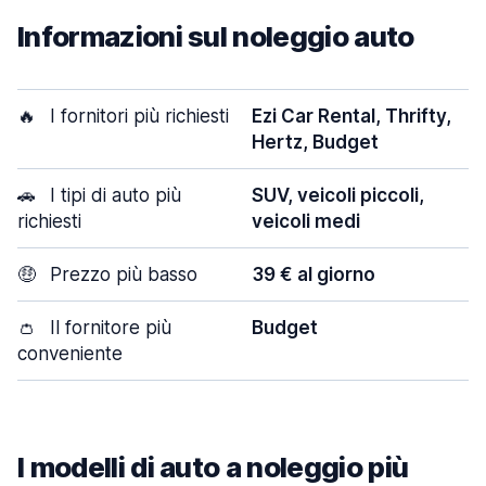
Informazioni sul noleggio auto
🔥
I fornitori più richiesti
Ezi Car Rental, Thrifty,
Hertz, Budget
🚗
I tipi di auto più
SUV, veicoli piccoli,
richiesti
veicoli medi
🤑
Prezzo più basso
39 € al giorno
👛
Il fornitore più
Budget
conveniente
I modelli di auto a noleggio più