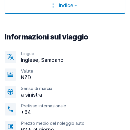
Indice
Informazioni sul viaggio
Lingue
Inglese, Samoano
Valuta
NZD
Senso di marcia
a sinistra
Prefisso internazionale
+64
Prezzo medio del noleggio auto
62 € al giorno