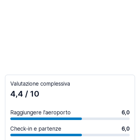
Valutazione complessiva
4,4
/ 10
Raggiungere l'aeroporto
6,0
Check-in e partenze
6,0