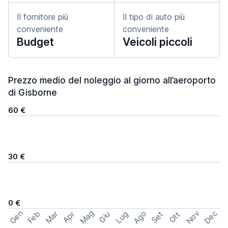
Il fornitore più
Il tipo di auto più
conveniente
conveniente
Budget
Veicoli piccoli
Prezzo medio del noleggio al giorno all’aeroporto
di Gisborne
60 €
30 €
0 €
Mag
Gen
Ago
Nov
Dec
Feb
Mar
Lug
Apr
Set
Giu
Ott