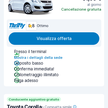
al giorno
Cancellazione gratuita
8,8
Ottimo
Visualizza offerta
Presso il terminal
Mostra i dettagli della sede
Deposito basso
Conferma immediata!
Chilometraggio illimitato
Paga adesso
Conducente aggiuntivo gratuito
Toyota Corolla
o Compatta simile