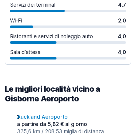
Servizi dei terminal
4,7
Wi-Fi
2,0
Ristoranti e servizi di noleggio auto
4,0
Sala d'attesa
4,0
Le migliori località vicino a
Gisborne Aeroporto
Auckland Aeroporto
a partire da 5,82 € al giorno
335,6 km / 208,53 miglia di distanza