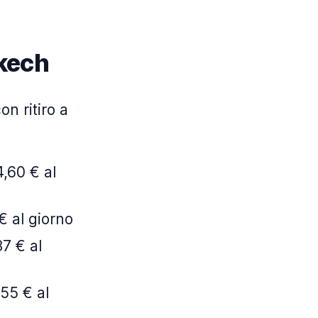
akech
on ritiro a
,60 € al
€ al giorno
7 € al
55 € al