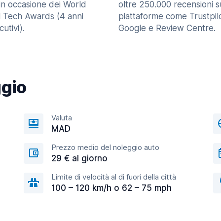
in occasione dei World
oltre 250.000 recensioni s
l Tech Awards (4 anni
piattaforme come Trustpilo
utivi).
Google e Review Centre.
ggio
Valuta
MAD
Prezzo medio del noleggio auto
29 € al giorno
Limite di velocità al di fuori della città
100 – 120 km/h o 62 – 75 mph