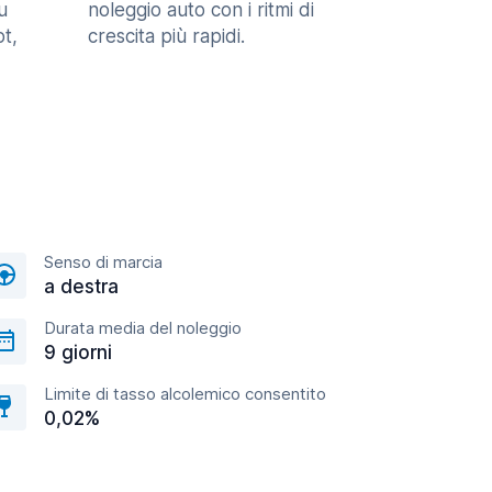
u
noleggio auto con i ritmi di
t,
crescita più rapidi.
Senso di marcia
a destra
Durata media del noleggio
9 giorni
Limite di tasso alcolemico consentito
0,02%