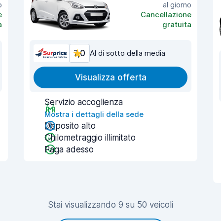
o
al giorno
e
Cancellazione
a
gratuita
7,0
Al di sotto della media
Visualizza offerta
Servizio accoglienza
Mostra i dettagli della sede
Deposito alto
Chilometraggio illimitato
Paga adesso
Stai visualizzando 9 su 50 veicoli