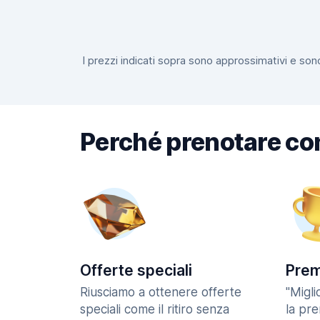
I prezzi indicati sopra sono approssimativi e sono
Perché prenotare co
Offerte speciali
Prem
Riusciamo a ottenere offerte
"Migl
speciali come il ritiro senza
la pr