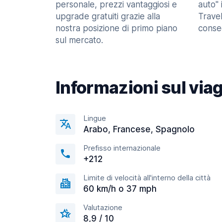
personale, prezzi vantaggiosi e
auto" 
upgrade gratuiti grazie alla
Trave
nostra posizione di primo piano
consec
sul mercato.
Informazioni sul via
Lingue
Arabo, Francese, Spagnolo
Prefisso internazionale
+212
Limite di velocità all'interno della città
60 km/h o 37 mph
Valutazione
8,9 / 10