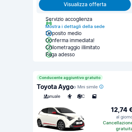
Visualizza offerta
Servizio accoglienza
Mostra i dettagli della sede
Deposito medio
Conferma immediata!
Chilometraggio illimitato
Paga adesso
Conducente aggiuntivo gratuito
Toyota Aygo
o Mini simile
Manuale
4
A/C
5
12,74 
al giorn
Cancellazion
gratuit