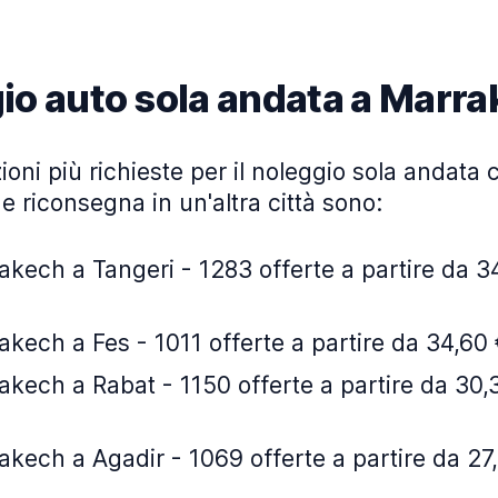
io auto sola andata a Marr
ioni più richieste per il noleggio sola andata c
 riconsegna in un'altra città sono:
kech a Tangeri - 1283 offerte a partire da 34
kech a Fes - 1011 offerte a partire da 34,60 
kech a Rabat - 1150 offerte a partire da 30,3
kech a Agadir - 1069 offerte a partire da 27,