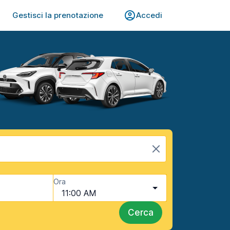
Gestisci la prenotazione
Accedi
Ora
11:00 AM
Cerca