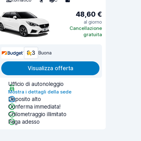
48,60 €
al giorno
Cancellazione
gratuita
8,3
Buona
Visualizza offerta
Ufficio di autonoleggio
Mostra i dettagli della sede
Deposito alto
Conferma immediata!
Chilometraggio illimitato
Paga adesso