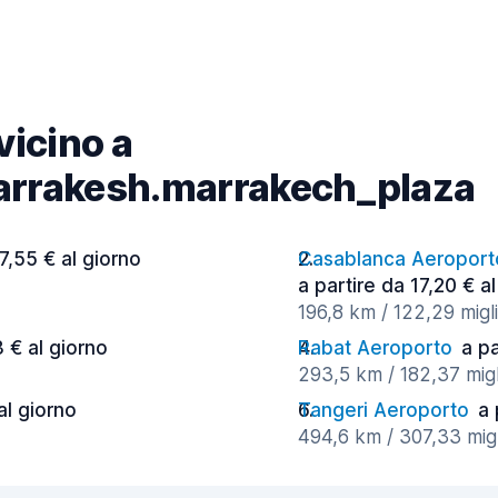
 vicino a
arrakesh.marrakech_plaza
17,55 € al giorno
Casablanca Aeropor
a partire da 17,20 € a
196,8 km / 122,29 migli
3 € al giorno
Rabat Aeroporto
a pa
293,5 km / 182,37 migl
al giorno
Tangeri Aeroporto
a 
494,6 km / 307,33 migl