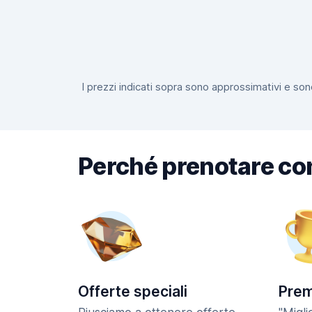
I prezzi indicati sopra sono approssimativi e sono
Perché prenotare co
Offerte speciali
Prem