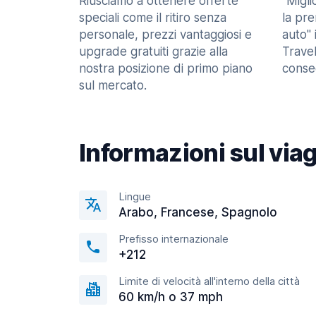
Riusciamo a ottenere offerte
"Migl
speciali come il ritiro senza
la pr
personale, prezzi vantaggiosi e
auto" 
upgrade gratuiti grazie alla
Trave
nostra posizione di primo piano
consec
sul mercato.
Informazioni sul via
Lingue
Arabo, Francese, Spagnolo
Prefisso internazionale
+212
Limite di velocità all'interno della città
60 km/h o 37 mph