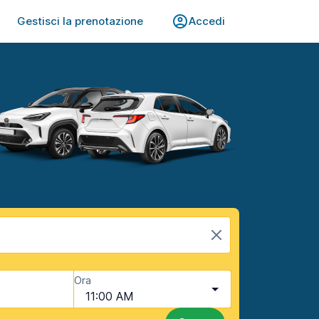
Gestisci la prenotazione
Accedi
Ora
11:00 AM