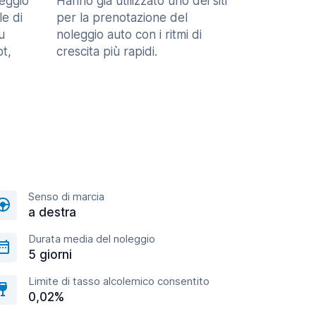
eggio
Hanno già utilizzato uno dei siti
le di
per la prenotazione del
u
noleggio auto con i ritmi di
t,
crescita più rapidi.
Senso di marcia
a destra
Durata media del noleggio
5 giorni
Limite di tasso alcolemico consentito
0,02%