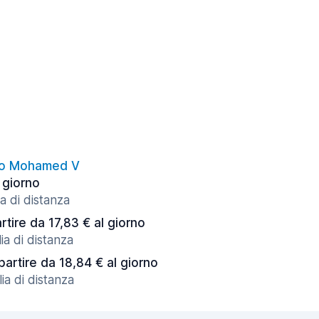
to Mohamed V
l giorno
a di distanza
rtire da 17,83 € al giorno
ia di distanza
partire da 18,84 € al giorno
ia di distanza