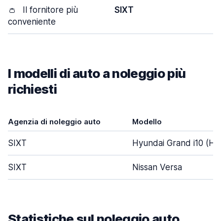
👛
Il fornitore più
SIXT
conveniente
I modelli di auto a noleggio più
richiesti
Agenzia di noleggio auto
Modello
SIXT
Hyundai Grand i10 (Ha
SIXT
Nissan Versa
Statistiche sul noleggio auto