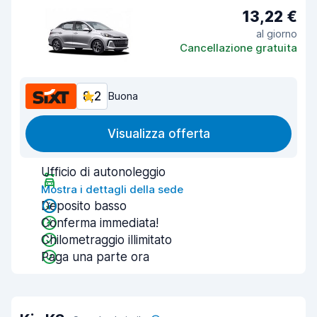
13,22 €
al giorno
Cancellazione gratuita
8,2
Buona
Visualizza offerta
Ufficio di autonoleggio
Mostra i dettagli della sede
Deposito basso
Conferma immediata!
Chilometraggio illimitato
Paga una parte ora