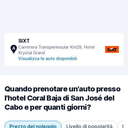
SIXT
Carretera Transpeninsular Km29, Hotel
A
Krystal Grand
Visualizza le auto disponibili
Quando prenotare un'auto presso
l'hotel Coral Baja di San José del
Cabo e per quanti giorni?
Prezzo del noleggio
Livello di popolarità
Du