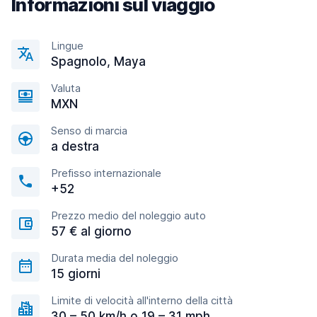
Informazioni sul viaggio
Lingue
Spagnolo, Maya
Valuta
MXN
Senso di marcia
a destra
Prefisso internazionale
+52
Prezzo medio del noleggio auto
57 € al giorno
Durata media del noleggio
15 giorni
Limite di velocità all'interno della città
30 – 50 km/h o 19 – 31 mph