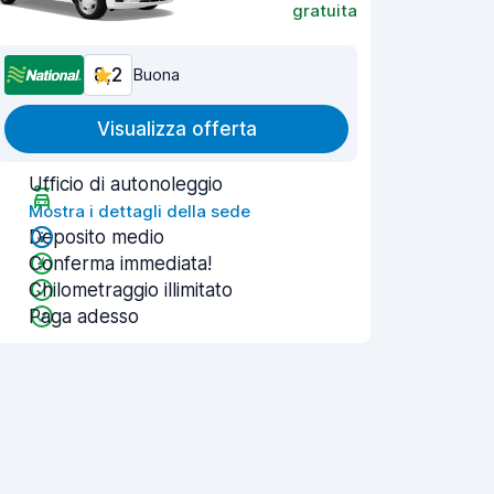
gratuita
8,2
Buona
Visualizza offerta
Ufficio di autonoleggio
Mostra i dettagli della sede
Deposito medio
Conferma immediata!
Chilometraggio illimitato
Paga adesso