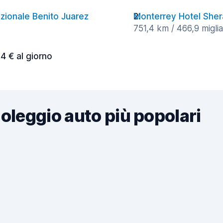
azionale Benito Juarez
Monterrey Hotel Sher
751,4 km / 466,9 miglia
94 € al giorno
noleggio auto più popolari