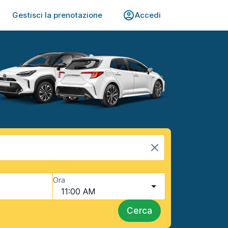
Gestisci la prenotazione
Accedi
Ora
11:00 AM
Cerca