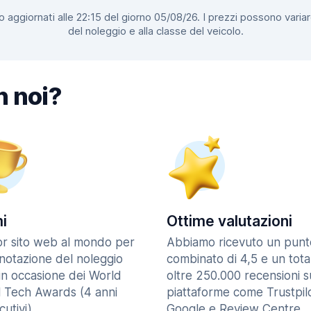
 aggiornati alle 22:15 del giorno 05/08/26. I prezzi possono variar
del noleggio e alla classe del veicolo.
n noi?
i
Ottime valutazioni
ior sito web al mondo per
Abbiamo ricevuto un punt
enotazione del noleggio
combinato di 4,5 e un tota
in occasione dei World
oltre 250.000 recensioni s
l Tech Awards (4 anni
piattaforme come Trustpilo
utivi).
Google e Review Centre.