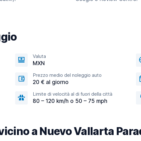
ggio
Valuta
MXN
Prezzo medio del noleggio auto
20 € al giorno
Limite di velocità al di fuori della città
80 – 120 km/h o 50 – 75 mph
à vicino a Nuevo Vallarta Par