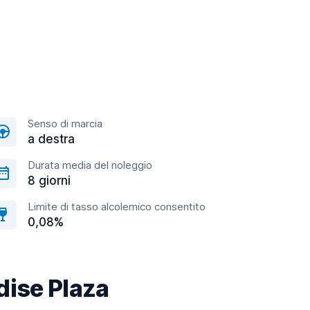
Senso di marcia
a destra
Durata media del noleggio
8 giorni
Limite di tasso alcolemico consentito
0,08%
adise Plaza