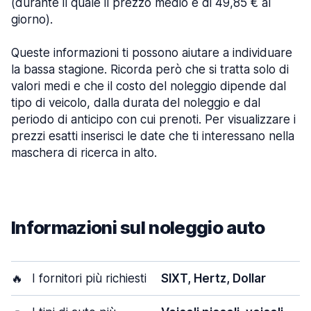
(durante il quale il prezzo medio è di 49,85 € al
giorno).
Queste informazioni ti possono aiutare a individuare
la bassa stagione. Ricorda però che si tratta solo di
valori medi e che il costo del noleggio dipende dal
tipo di veicolo, dalla durata del noleggio e dal
periodo di anticipo con cui prenoti. Per visualizzare i
prezzi esatti inserisci le date che ti interessano nella
maschera di ricerca in alto.
Informazioni sul noleggio auto
🔥
I fornitori più richiesti
SIXT, Hertz, Dollar