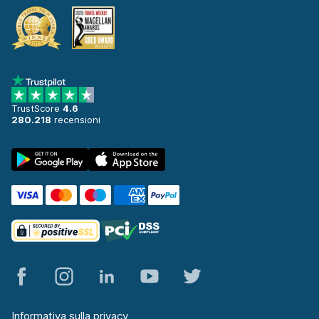
TrustScore
4.6
280.218
recensioni
Informativa sulla privacy