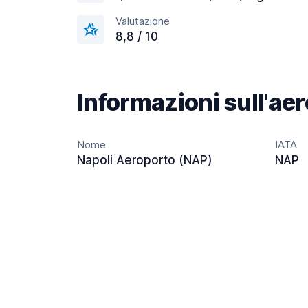
Valutazione
8,8 / 10
Informazioni sull'ae
Nome
IATA
Napoli Aeroporto (NAP)
NAP