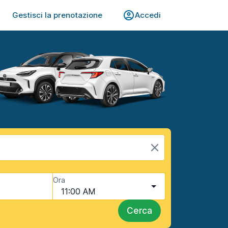
Gestisci la prenotazione
Accedi
Ora
11:00 AM
Cerca