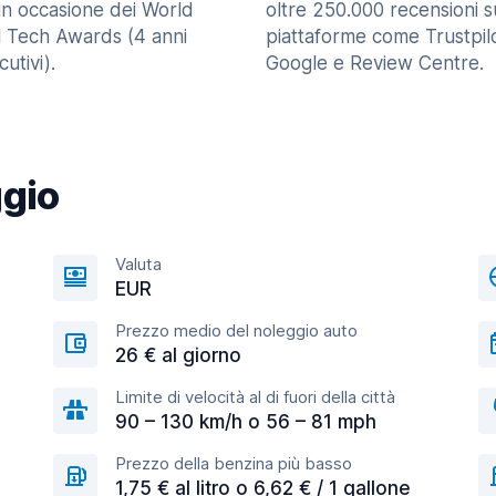
in occasione dei World
oltre 250.000 recensioni s
l Tech Awards (4 anni
piattaforme come Trustpilo
utivi).
Google e Review Centre.
ggio
Valuta
EUR
Prezzo medio del noleggio auto
26 € al giorno
Limite di velocità al di fuori della città
90 – 130 km/h o 56 – 81 mph
Prezzo della benzina più basso
1,75 € al litro o 6,62 € / 1 gallone