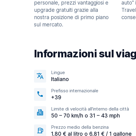
personale, prezzi vantaggiosi e
auto" 
upgrade gratuiti grazie alla
Trave
nostra posizione di primo piano
consec
sul mercato.
Informazioni sul via
Lingue
Italiano
Prefisso internazionale
+39
Limite di velocità all'interno della città
50 – 70 km/h o 31 – 43 mph
Prezzo medio della benzina
1,80 € al litro o 6,81 € / 1 gallone