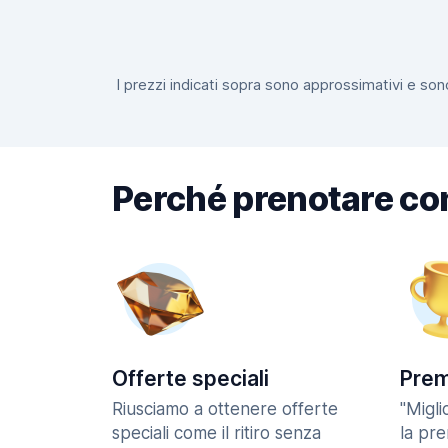
I prezzi indicati sopra sono approssimativi e sono
Perché prenotare co
Offerte speciali
Prem
Riusciamo a ottenere offerte
"Migl
speciali come il ritiro senza
la pr