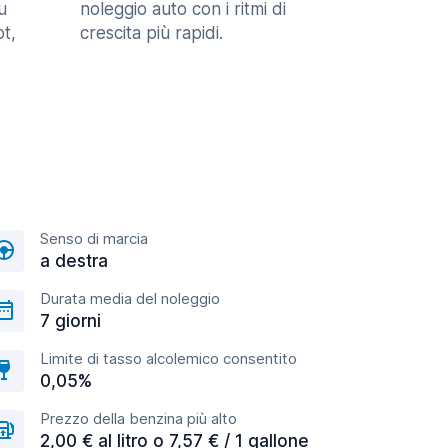
u
noleggio auto con i ritmi di
t,
crescita più rapidi.
Senso di marcia
a destra
Durata media del noleggio
7 giorni
Limite di tasso alcolemico consentito
0,05%
Prezzo della benzina più alto
2,00 € al litro o 7,57 € / 1 gallone