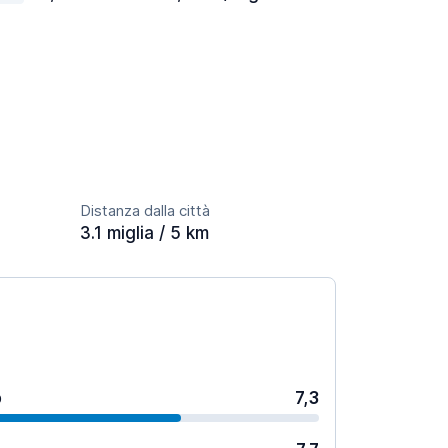
Distanza dalla città
3.1 miglia / 5 km
o
7,3