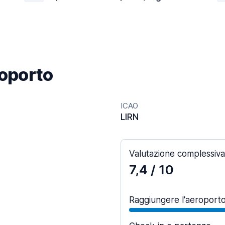
roporto
ICAO
LIRN
Valutazione complessiva
7,4
/ 10
Raggiungere l'aeroport