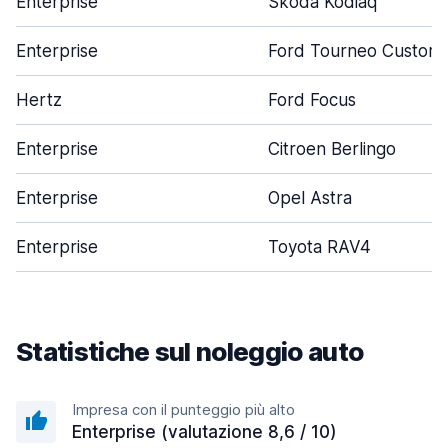
Enterprise
Skoda Kodiaq
Enterprise
Ford Tourneo Custom
Hertz
Ford Focus
Enterprise
Citroen Berlingo
Enterprise
Opel Astra
Enterprise
Toyota RAV4
Statistiche sul noleggio auto
Impresa con il punteggio più alto
Enterprise (valutazione 8,6 / 10)