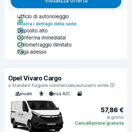
Visualizza offerta
Ufficio di autonoleggio
Mostra i dettagli della sede
Deposito alto
Conferma immediata!
Chilometraggio illimitato
Paga adesso
Opel Vivaro Cargo
o Standard Furgone commerciale/autocarro simile
Manuale
3
Senza A/C
4
57,86 €
al giorno
Cancellazione gratuita