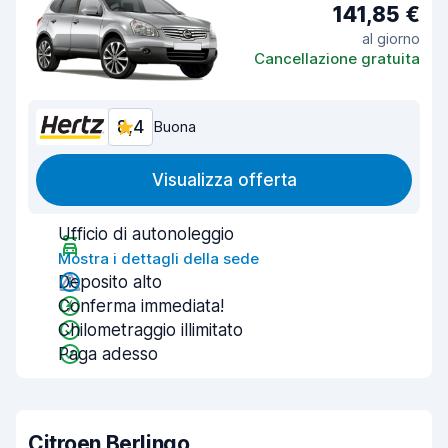
141,85 €
al giorno
Cancellazione gratuita
8,4
Buona
Visualizza offerta
Ufficio di autonoleggio
Mostra i dettagli della sede
Deposito alto
Conferma immediata!
Chilometraggio illimitato
Paga adesso
Citroen Berlingo