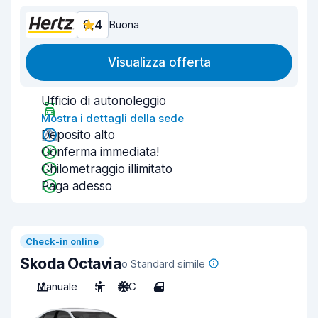
8,4
Buona
Visualizza offerta
Ufficio di autonoleggio
Mostra i dettagli della sede
Deposito alto
Conferma immediata!
Chilometraggio illimitato
Paga adesso
Check-in online
Skoda Octavia
o Standard simile
Manuale
5
A/C
4