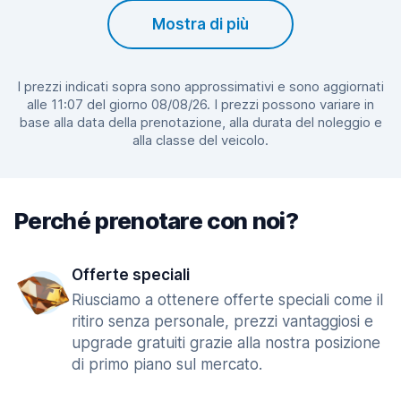
Mostra di più
I prezzi indicati sopra sono approssimativi e sono aggiornati
alle 11:07 del giorno 08/08/26. I prezzi possono variare in
base alla data della prenotazione, alla durata del noleggio e
alla classe del veicolo.
Perché prenotare con noi?
Offerte speciali
Riusciamo a ottenere offerte speciali come il
ritiro senza personale, prezzi vantaggiosi e
upgrade gratuiti grazie alla nostra posizione
di primo piano sul mercato.