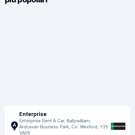
Enterprise
Enterprise Rent A Car, Ballywilliam,
A
Ardcavan Business Park, Co. Wexford, Y35
VA0E