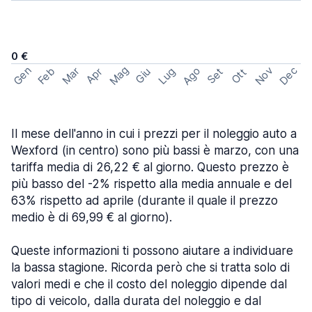
0 €
Mag
Gen
Ago
Nov
Dec
Feb
Mar
Lug
Apr
Set
Giu
Ott
Il mese dell'anno in cui i prezzi per il noleggio auto a
Wexford (in centro) sono più bassi è marzo, con una
tariffa media di 26,22 € al giorno. Questo prezzo è
più basso del -2% rispetto alla media annuale e del
63% rispetto ad aprile (durante il quale il prezzo
medio è di 69,99 € al giorno).
Queste informazioni ti possono aiutare a individuare
la bassa stagione. Ricorda però che si tratta solo di
valori medi e che il costo del noleggio dipende dal
tipo di veicolo, dalla durata del noleggio e dal