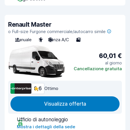
Renault Master
o Full-size Furgone commerciale/autocarro simile
Manuale
3
Senza A/C
2
60,01 €
al giorno
Cancellazione gratuita
8,6
Ottimo
Visualizza offerta
Ufficio di autonoleggio
Mostra i dettagli della sede