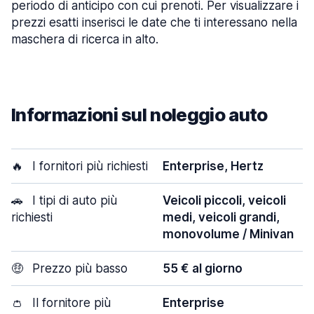
periodo di anticipo con cui prenoti. Per visualizzare i
prezzi esatti inserisci le date che ti interessano nella
maschera di ricerca in alto.
Informazioni sul noleggio auto
🔥
I fornitori più richiesti
Enterprise, Hertz
🚗
I tipi di auto più
Veicoli piccoli, veicoli
richiesti
medi, veicoli grandi,
monovolume / Minivan
🤑
Prezzo più basso
55 € al giorno
👛
Il fornitore più
Enterprise