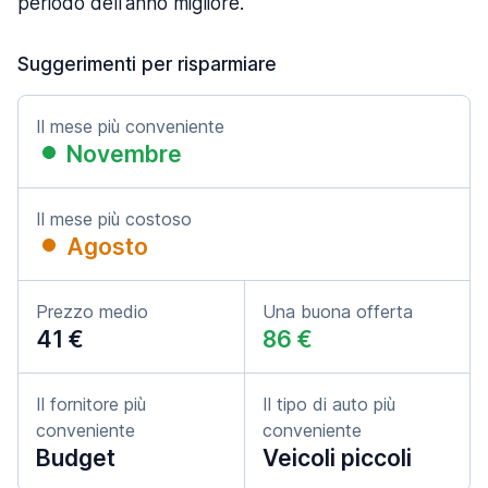
periodo dell'anno migliore.
Suggerimenti per risparmiare
Il mese più conveniente
Novembre
Il mese più costoso
Agosto
Prezzo medio
Una buona offerta
41 €
86 €
Il fornitore più
Il tipo di auto più
conveniente
conveniente
Budget
Veicoli piccoli