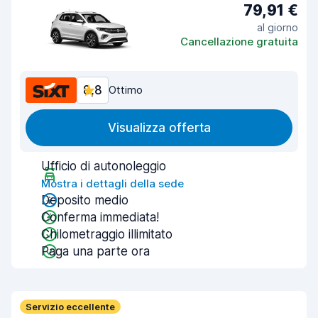
79,91 €
al giorno
Cancellazione gratuita
8,8
Ottimo
Visualizza offerta
Ufficio di autonoleggio
Mostra i dettagli della sede
Deposito medio
Conferma immediata!
Chilometraggio illimitato
Paga una parte ora
Servizio eccellente