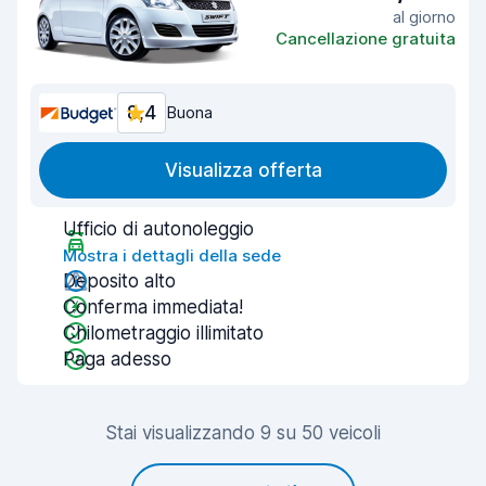
al giorno
Cancellazione gratuita
8,4
Buona
Visualizza offerta
Ufficio di autonoleggio
Mostra i dettagli della sede
Deposito alto
Conferma immediata!
Chilometraggio illimitato
Paga adesso
Stai visualizzando 9 su 50 veicoli