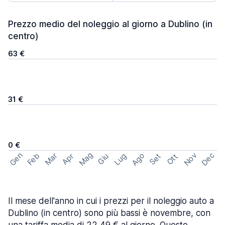
Prezzo medio del noleggio al giorno a Dublino (in
centro)
63 €
31 €
0 €
Mag
Gen
Ago
Nov
Dec
Feb
Mar
Lug
Apr
Set
Giu
Ott
Il mese dell'anno in cui i prezzi per il noleggio auto a
Dublino (in centro) sono più bassi è novembre, con