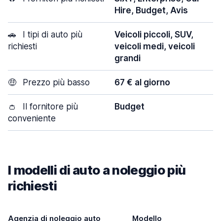
Hire, Budget, Avis
🚗
I tipi di auto più
Veicoli piccoli, SUV,
richiesti
veicoli medi, veicoli
grandi
🤑
Prezzo più basso
67 € al giorno
👛
Il fornitore più
Budget
conveniente
I modelli di auto a noleggio più
richiesti
Agenzia di noleggio auto
Modello