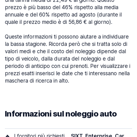
una tariffa media di 22,49 € al giorno. Questo
prezzo è più basso del 46% rispetto alla media
annuale e del 60% rispetto ad agosto (durante il
quale il prezzo medio è di 56,86 € al giorno).
Queste informazioni ti possono aiutare a individuare
la bassa stagione. Ricorda però che si tratta solo di
valori medi e che il costo del noleggio dipende dal
tipo di veicolo, dalla durata del noleggio e dal
periodo di anticipo con cui prenoti. Per visualizzare i
prezzi esatti inserisci le date che ti interessano nella
maschera di ricerca in alto.
Informazioni sul noleggio auto
🔥
I fornitori più richiesti
SIXT, Enterprise, Car